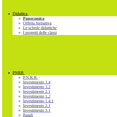
Didattica
Panoramica
Offerta formativa
Le schede didattiche
I progetti delle classi
PNRR
P.N.R.R.
Investimento 1.4
Investimento 3.2
Investimento 2.1
Investimento 1.2
Investimento 1.4.1
Investimento 2.1
Investimento 3.1
Bandi