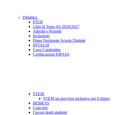
Didattica
PTOF
Libri di Testo AS 2026/2027
Attività e Progetti
Inclusione
Piano Nazionale Scuola Digitale
INVALSI
Corsi Cambridge
Certificazioni EIPASS
STEM
STEM un percorso inclusivo per il futuro
BEBRAS
Concorsi
I lavori degli studenti