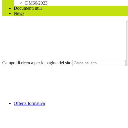
DM66/2023
Documenti utili
News
Campo di ricerca per le pagine del sito
Offerta formativa