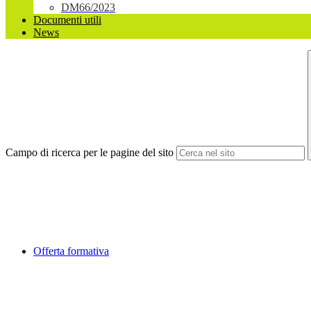
DM66/2023
Documenti utili
News
Campo di ricerca per le pagine del sito
Offerta formativa