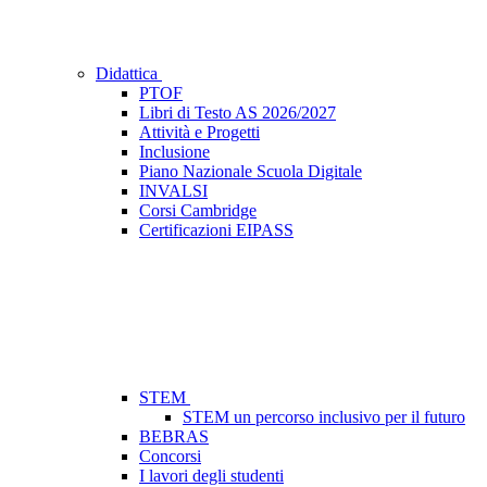
Didattica
PTOF
Libri di Testo AS 2026/2027
Attività e Progetti
Inclusione
Piano Nazionale Scuola Digitale
INVALSI
Corsi Cambridge
Certificazioni EIPASS
STEM
STEM un percorso inclusivo per il futuro
BEBRAS
Concorsi
I lavori degli studenti