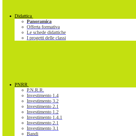
Didattica
Panoramica
Offerta formativa
Le schede didattiche
I progetti delle classi
PNRR
P.N.R.R.
Investimento 1.4
Investimento 3.2
Investimento 2.1
Investimento 1.2
Investimento 1.4.1
Investimento 2.1
Investimento 3.1
Bandi