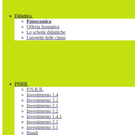
Didattica
Panoramica
Offerta formativa
Le schede didattiche
I progetti delle classi
PNRR
P.N.R.R.
Investimento 1.4
Investimento 3.2
Investimento 2.1
Investimento 1.2
Investimento 1.4.1
Investimento 2.1
Investimento 3.1
Bandi