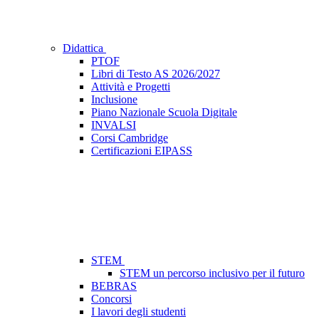
Didattica
PTOF
Libri di Testo AS 2026/2027
Attività e Progetti
Inclusione
Piano Nazionale Scuola Digitale
INVALSI
Corsi Cambridge
Certificazioni EIPASS
STEM
STEM un percorso inclusivo per il futuro
BEBRAS
Concorsi
I lavori degli studenti