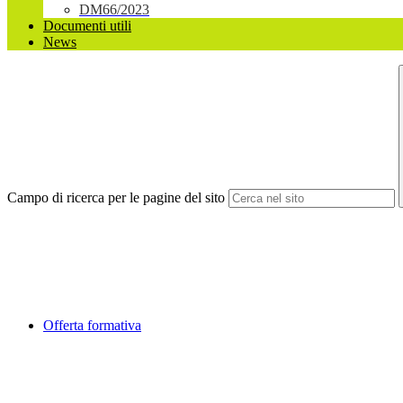
DM66/2023
Documenti utili
News
Campo di ricerca per le pagine del sito
Offerta formativa