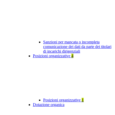
Sanzioni per mancata o incompleta
comunicazione dei dati da parte dei titolari
di incarichi dirigenziali
Posizioni organizzative
4
Posizioni organizzative
1
Dotazione organica