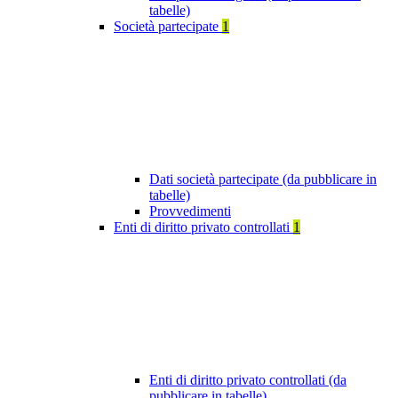
tabelle)
Società partecipate
1
Dati società partecipate (da pubblicare in
tabelle)
Provvedimenti
Enti di diritto privato controllati
1
Enti di diritto privato controllati (da
pubblicare in tabelle)