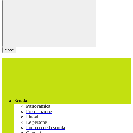
close
Scuola
Panoramica
Presentazione
I luoghi
Le persone
I numeri della scuola
Contatti