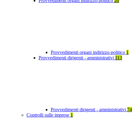
Provvedimenti organi indirizzo-politico
20
Provvedimenti organi indirizzo-politico
1
Provvedimenti dirigenti - amministrativi
113
Provvedimenti dirigenti - amministrativi
74
Controlli sulle imprese
1