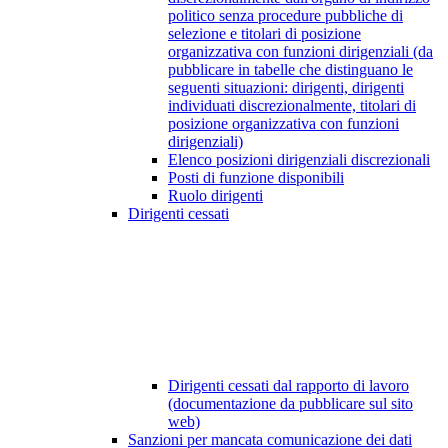
politico senza procedure pubbliche di
selezione e titolari di posizione
organizzativa con funzioni dirigenziali (da
pubblicare in tabelle che distinguano le
seguenti situazioni: dirigenti, dirigenti
individuati discrezionalmente, titolari di
posizione organizzativa con funzioni
dirigenziali)
Elenco posizioni dirigenziali discrezionali
Posti di funzione disponibili
Ruolo dirigenti
Dirigenti cessati
Dirigenti cessati dal rapporto di lavoro
(documentazione da pubblicare sul sito
web)
Sanzioni per mancata comunicazione dei dati