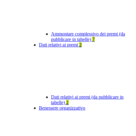
Ammontare complessivo dei premi (da
pubblicare in tabelle)
7
Dati relativi ai premi
2
Dati relativi ai premi (da pubblicare in
tabelle)
2
Benessere organizzativo