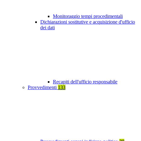
Monitoraggio tempi procedimentali
Dichiarazioni sostitutive e acquisizione d'ufficio
dei dati
Recapiti dell'ufficio responsabile
Provvedimenti
133