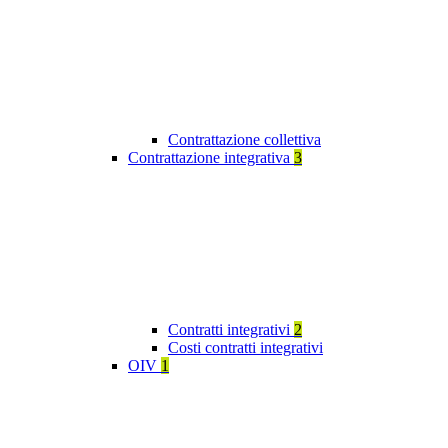
Contrattazione collettiva
Contrattazione integrativa
3
Contratti integrativi
2
Costi contratti integrativi
OIV
1