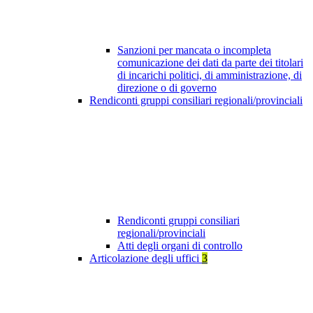
Sanzioni per mancata o incompleta
comunicazione dei dati da parte dei titolari
di incarichi politici, di amministrazione, di
direzione o di governo
Rendiconti gruppi consiliari regionali/provinciali
Rendiconti gruppi consiliari
regionali/provinciali
Atti degli organi di controllo
Articolazione degli uffici
3