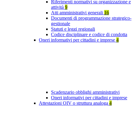
Riferimenti normativi su organizzazione e
attività
9
Atti amministrativi generali
16
Documenti di programmazione strategico-
gestionale
Statuti e leggi regionali
Codice disciplinare e codice di condotta
Oneri informativi per cittadini e imprese
4
Scadenzario obblighi amministrativi
Oneri informativi per cittadini e imprese
Attestazioni OIV o struttura analoga
4