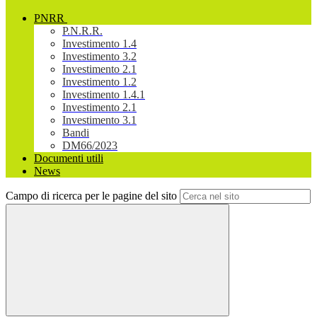
PNRR
P.N.R.R.
Investimento 1.4
Investimento 3.2
Investimento 2.1
Investimento 1.2
Investimento 1.4.1
Investimento 2.1
Investimento 3.1
Bandi
DM66/2023
Documenti utili
News
Campo di ricerca per le pagine del sito