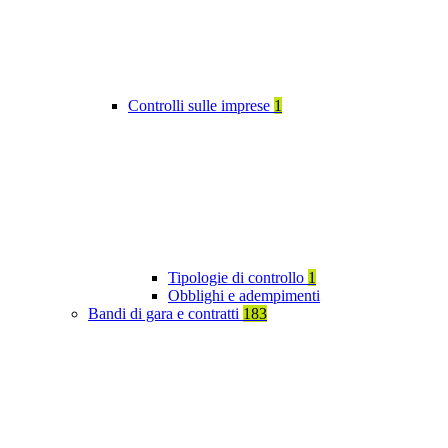
Controlli sulle imprese
1
Tipologie di controllo
1
Obblighi e adempimenti
Bandi di gara e contratti
183