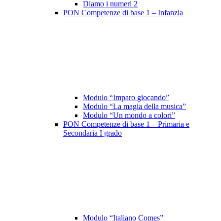
Diamo i numeri 2
PON Competenze di base 1 – Infanzia
Modulo “Imparo giocando”
Modulo “La magia della musica”
Modulo “Un mondo a colori”
PON Competenze di base 1 – Primaria e
Secondaria I grado
Modulo “Italiano Comes”