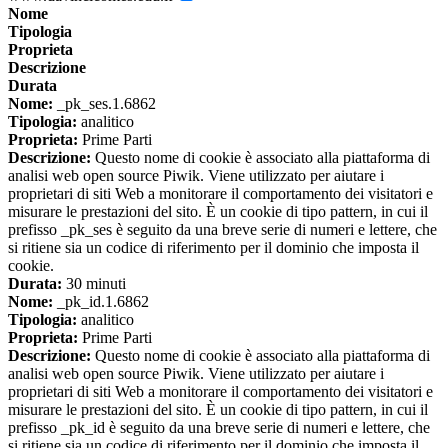
Nome
Tipologia
Proprieta
Descrizione
Durata
Nome:
_pk_ses.1.6862
Tipologia:
analitico
Proprieta:
Prime Parti
Descrizione:
Questo nome di cookie è associato alla piattaforma di
analisi web open source Piwik. Viene utilizzato per aiutare i
proprietari di siti Web a monitorare il comportamento dei visitatori e
misurare le prestazioni del sito. È un cookie di tipo pattern, in cui il
prefisso _pk_ses è seguito da una breve serie di numeri e lettere, che
si ritiene sia un codice di riferimento per il dominio che imposta il
cookie.
Durata:
30 minuti
Nome:
_pk_id.1.6862
Tipologia:
analitico
Proprieta:
Prime Parti
Descrizione:
Questo nome di cookie è associato alla piattaforma di
analisi web open source Piwik. Viene utilizzato per aiutare i
proprietari di siti Web a monitorare il comportamento dei visitatori e
misurare le prestazioni del sito. È un cookie di tipo pattern, in cui il
prefisso _pk_id è seguito da una breve serie di numeri e lettere, che
si ritiene sia un codice di riferimento per il dominio che imposta il