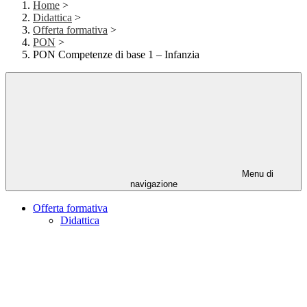
Home
>
Didattica
>
Offerta formativa
>
PON
>
PON Competenze di base 1 – Infanzia
Menu di
navigazione
Offerta formativa
Didattica