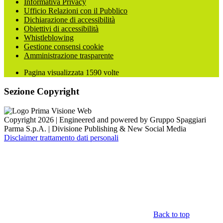
Informativa Privacy
Ufficio Relazioni con il Pubblico
Dichiarazione di accessibilità
Obiettivi di accessibilità
Whistleblowing
Gestione consensi cookie
Amministrazione trasparente
Pagina visualizzata
1590
volte
Sezione Copyright
Copyright 2026 | Engineered and powered by Gruppo Spaggiari
Parma S.p.A. | Divisione Publishing & New Social Media
Disclaimer trattamento dati personali
Back to top