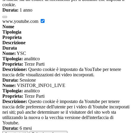
cookie.
Durata:
1 anno
www.youtube.com
Nome
Tipologia
Proprieta
Descrizione
Durata
Nome:
YSC
Tipologia:
analitico
Proprieta:
Terze Parti
Descrizione:
Questo cookie è impostato da YouTube per tenere
traccia delle visualizzazioni dei video incorporati.
Durata:
Sessione
Nome:
VISITOR_INFO1_LIVE
Tipologia:
analitico
Proprieta:
Terze Parti
Descrizione:
Questo cookie è impostato da Youtube per tenere
traccia delle preferenze dell'utente per i video di Youtube incorporati
nei siti; può anche determinare se il visitatore del sito web sta
utilizzando la nuova o la vecchia versione dell'interfaccia di
Youtube.
Durata:
6 mesi