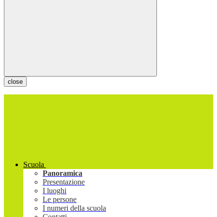
close
Scuola
Panoramica
Presentazione
I luoghi
Le persone
I numeri della scuola
Contatti