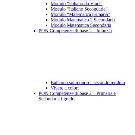
Modulo “Italiano da Vinci”
Modulo “Italiano Secondaria”
Modulo “Matematica primaria”
Modulo Matematica 2 Secondaria
Modulo Matematica Secondaria
PON Competenze di base 2 – Infanzia
Balliamo sul mondo – secondo modulo
Vivere a colori
PON Competenze di base 2 – Primaria e
Secondaria I grado