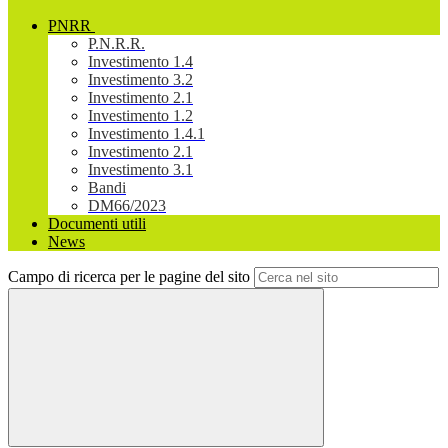
PNRR
P.N.R.R.
Investimento 1.4
Investimento 3.2
Investimento 2.1
Investimento 1.2
Investimento 1.4.1
Investimento 2.1
Investimento 3.1
Bandi
DM66/2023
Documenti utili
News
Campo di ricerca per le pagine del sito