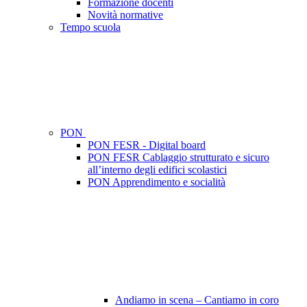
Formazione docenti
Novità normative
Tempo scuola
PON
PON FESR - Digital board
PON FESR Cablaggio strutturato e sicuro
all’interno degli edifici scolastici
PON Apprendimento e socialità
Andiamo in scena – Cantiamo in coro