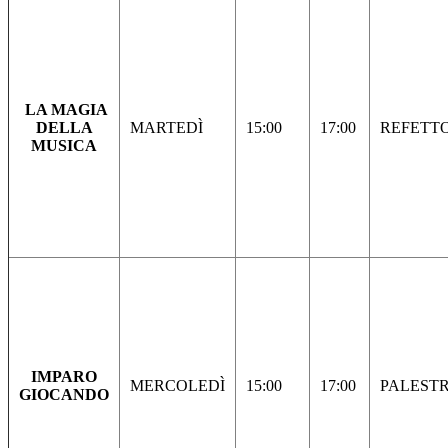
LA MAGIA
DELLA
MARTEDÌ
15:00
17:00
REFETT
MUSICA
IMPARO
MERCOLEDÌ
15:00
17:00
PALEST
GIOCANDO