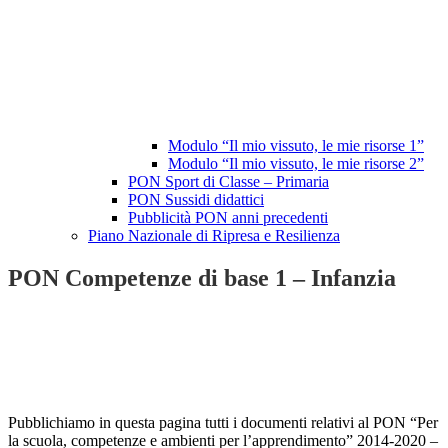
Modulo “Il mio vissuto, le mie risorse 1”
Modulo “Il mio vissuto, le mie risorse 2”
PON Sport di Classe – Primaria
PON Sussidi didattici
Pubblicità PON anni precedenti
Piano Nazionale di Ripresa e Resilienza
PON Competenze di base 1 – Infanzia
Pubblichiamo in questa pagina tutti i documenti relativi al PON “Per
la scuola, competenze e ambienti per l’apprendimento” 2014-2020 –