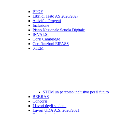
PTOF
Libri di Testo AS 2026/2027
Attività e Progetti
Inclusione
Piano Nazionale Scuola Digitale
INVALSI
Corsi Cambridge
Certificazioni EIPASS
STEM
STEM un percorso inclusivo per il futuro
BEBRAS
Concorsi
I lavori degli studenti
Lavori UDA A.S. 2020/2021