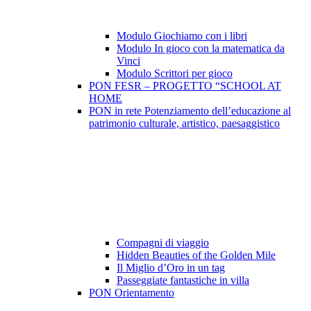
Modulo Giochiamo con i libri
Modulo In gioco con la matematica da
Vinci
Modulo Scrittori per gioco
PON FESR – PROGETTO “SCHOOL AT
HOME
PON in rete Potenziamento dell’educazione al
patrimonio culturale, artistico, paesaggistico
Compagni di viaggio
Hidden Beauties of the Golden Mile
Il Miglio d’Oro in un tag
Passeggiate fantastiche in villa
PON Orientamento