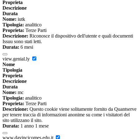
Proprieta
Descrizione
Durata
Nome:
iutk
Tipologia:
analitico
Proprieta:
Terze Parti
Descrizione:
Riconosce il dispositivo dell'utente e quali documenti
Issuu sono stati letti.
Durata:
6 mesi
view.genial.ly
Nome
Tipologia
Proprieta
Descrizione
Durata
Nome:
mc
Tipologia:
analitico
Proprieta:
Terze Parti
Descrizione:
Questo cookie viene solitamente fornito da Quantserve
per tenere traccia di informazioni anonime su come i visitatori del
sito utilizzano il sito.
Durata:
1 anno 1 mese
www.davincicomes.edu.it