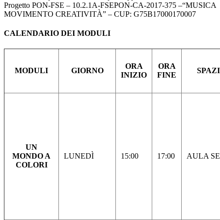
Progetto PON-FSE – 10.2.1A-FSEPON-CA-2017-375 –“MUSICA
MOVIMENTO CREATIVITÀ” – CUP: G75B17000170007
CALENDARIO DEI MODULI
ORA
ORA
MODULI
GIORNO
SPAZ
INIZIO
FINE
UN
MONDO A
LUNEDÌ
15:00
17:00
AULA SE
COLORI