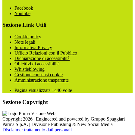
Facebook
Youtube
Sezione Link Utili
Cookie policy
Note legali
Informativa Privacy
Ufficio Relazioni con il Pubblico
Dichiarazione di accessibilità
Obiettivi di accessibilità
Whistleblowing
Gestione consensi cookie
Amministrazione trasparente
Pagina visualizzata
1440
volte
Sezione Copyright
Copyright 2026 | Engineered and powered by Gruppo Spaggiari
Parma S.p.A. | Divisione Publishing & New Social Media
Disclaimer trattamento dati personali