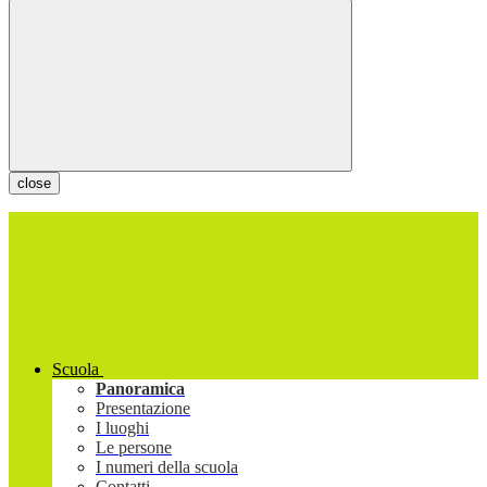
close
Scuola
Panoramica
Presentazione
I luoghi
Le persone
I numeri della scuola
Contatti