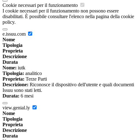
Cookie necessari per il funzionamento
I cookie necessari per il funzionamento non possono essere
disabilitati. È possibile consultare l'elenco nella pagina della cookie
policy.
e.issuu.com
Nome
Tipologia
Proprieta
Descrizione
Durata
Nome:
iutk
Tipologia:
analitico
Proprieta:
Terze Parti
Descrizione:
Riconosce il dispositivo dell'utente e quali documenti
Issuu sono stati letti.
Durata:
6 mesi
view.genial.ly
Nome
Tipologia
Proprieta
Descrizione
Durata