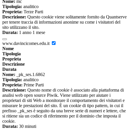
Nome:
mc
Tipologia:
analitico
Proprieta:
Terze Parti
Descrizione:
Questo cookie viene solitamente fornito da Quantserve
per tenere traccia di informazioni anonime su come i visitatori del
sito utilizzano il sito.
Durata:
1 anno 1 mese
www.davincicomes.edu.it
Nome
Tipologia
Proprieta
Descrizione
Durata
Nome:
_pk_ses.1.6862
Tipologia:
analitico
Proprieta:
Prime Parti
Descrizione:
Questo nome di cookie è associato alla piattaforma di
analisi web open source Piwik. Viene utilizzato per aiutare i
proprietari di siti Web a monitorare il comportamento dei visitatori e
misurare le prestazioni del sito. È un cookie di tipo pattern, in cui il
prefisso _pk_ses è seguito da una breve serie di numeri e lettere, che
si ritiene sia un codice di riferimento per il dominio che imposta il
cookie.
Durata:
30 minuti