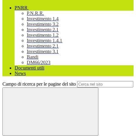
PNRR
P.N.R.R.
Investimento 1.4
Investimento 3.2
Investimento 2.1
Investimento 1.2
Investimento 1.4.1
Investimento 2.1
Investimento 3.1
Bandi
DM66/2023
Documenti utili
News
Campo di ricerca per le pagine del sito