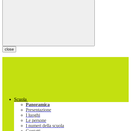
close
Scuola
Panoramica
Presentazione
I luoghi
Le persone
I numeri della scuola
Contatti