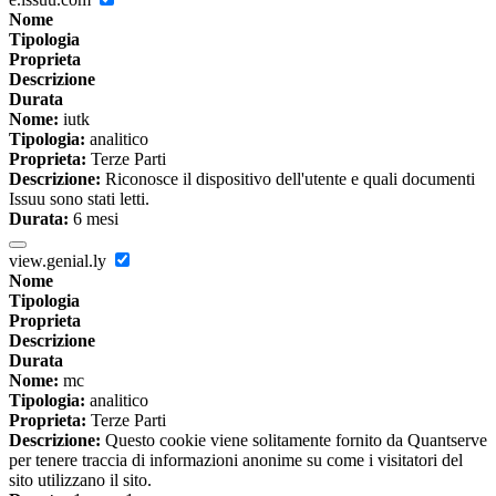
Nome
Tipologia
Proprieta
Descrizione
Durata
Nome:
iutk
Tipologia:
analitico
Proprieta:
Terze Parti
Descrizione:
Riconosce il dispositivo dell'utente e quali documenti
Issuu sono stati letti.
Durata:
6 mesi
view.genial.ly
Nome
Tipologia
Proprieta
Descrizione
Durata
Nome:
mc
Tipologia:
analitico
Proprieta:
Terze Parti
Descrizione:
Questo cookie viene solitamente fornito da Quantserve
per tenere traccia di informazioni anonime su come i visitatori del
sito utilizzano il sito.