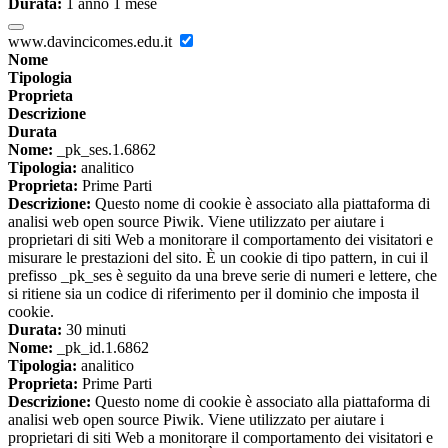
Durata:
1 anno 1 mese
www.davincicomes.edu.it
Nome
Tipologia
Proprieta
Descrizione
Durata
Nome:
_pk_ses.1.6862
Tipologia:
analitico
Proprieta:
Prime Parti
Descrizione:
Questo nome di cookie è associato alla piattaforma di
analisi web open source Piwik. Viene utilizzato per aiutare i
proprietari di siti Web a monitorare il comportamento dei visitatori e
misurare le prestazioni del sito. È un cookie di tipo pattern, in cui il
prefisso _pk_ses è seguito da una breve serie di numeri e lettere, che
si ritiene sia un codice di riferimento per il dominio che imposta il
cookie.
Durata:
30 minuti
Nome:
_pk_id.1.6862
Tipologia:
analitico
Proprieta:
Prime Parti
Descrizione:
Questo nome di cookie è associato alla piattaforma di
analisi web open source Piwik. Viene utilizzato per aiutare i
proprietari di siti Web a monitorare il comportamento dei visitatori e