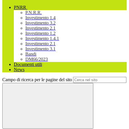
PNRR
P.N.R.R.
Investimento 1.4
Investimento 3.2
Investimento 2.1
Investimento 1.2
Investimento 1.4.1
Investimento 2.1
Investimento 3.1
Bandi
DM66/2023
Documenti utili
News
Campo di ricerca per le pagine del sito