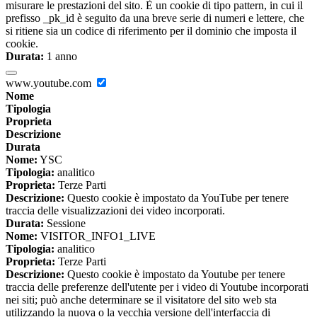
misurare le prestazioni del sito. È un cookie di tipo pattern, in cui il
prefisso _pk_id è seguito da una breve serie di numeri e lettere, che
si ritiene sia un codice di riferimento per il dominio che imposta il
cookie.
Durata:
1 anno
www.youtube.com
Nome
Tipologia
Proprieta
Descrizione
Durata
Nome:
YSC
Tipologia:
analitico
Proprieta:
Terze Parti
Descrizione:
Questo cookie è impostato da YouTube per tenere
traccia delle visualizzazioni dei video incorporati.
Durata:
Sessione
Nome:
VISITOR_INFO1_LIVE
Tipologia:
analitico
Proprieta:
Terze Parti
Descrizione:
Questo cookie è impostato da Youtube per tenere
traccia delle preferenze dell'utente per i video di Youtube incorporati
nei siti; può anche determinare se il visitatore del sito web sta
utilizzando la nuova o la vecchia versione dell'interfaccia di