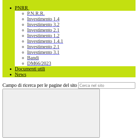
PNRR
P.N.R.R.
Investimento 1.4
Investimento 3.2
Investimento 2.1
Investimento 1.2
Investimento 1.4.1
Investimento 2.1
Investimento 3.1
Bandi
DM66/2023
Documenti utili
News
Campo di ricerca per le pagine del sito