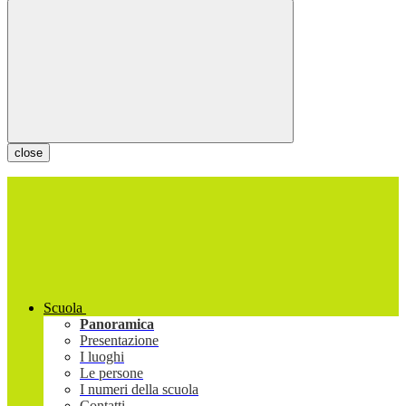
close
Scuola
Panoramica
Presentazione
I luoghi
Le persone
I numeri della scuola
Contatti