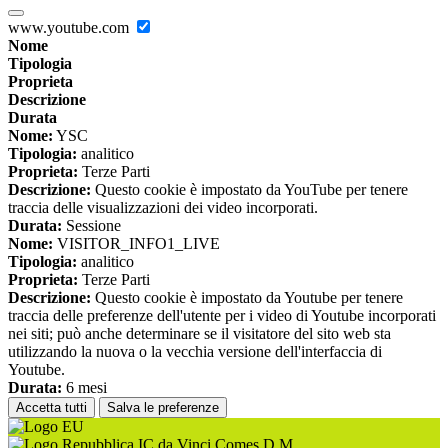
www.youtube.com
Nome
Tipologia
Proprieta
Descrizione
Durata
Nome:
YSC
Tipologia:
analitico
Proprieta:
Terze Parti
Descrizione:
Questo cookie è impostato da YouTube per tenere
traccia delle visualizzazioni dei video incorporati.
Durata:
Sessione
Nome:
VISITOR_INFO1_LIVE
Tipologia:
analitico
Proprieta:
Terze Parti
Descrizione:
Questo cookie è impostato da Youtube per tenere
traccia delle preferenze dell'utente per i video di Youtube incorporati
nei siti; può anche determinare se il visitatore del sito web sta
utilizzando la nuova o la vecchia versione dell'interfaccia di
Youtube.
Durata:
6 mesi
Accetta tutti
Salva le preferenze
IC da Vinci Comes D.M.