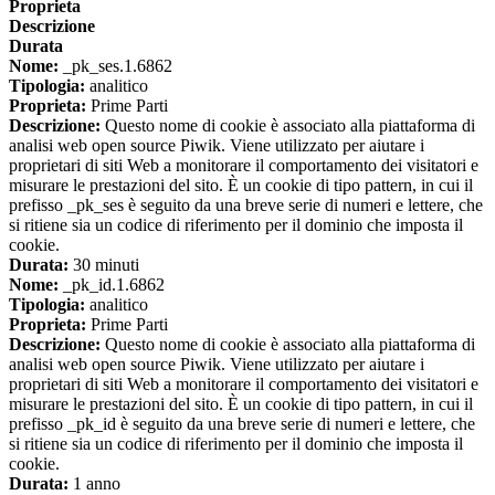
Proprieta
Descrizione
Durata
Nome:
_pk_ses.1.6862
Tipologia:
analitico
Proprieta:
Prime Parti
Descrizione:
Questo nome di cookie è associato alla piattaforma di
analisi web open source Piwik. Viene utilizzato per aiutare i
proprietari di siti Web a monitorare il comportamento dei visitatori e
misurare le prestazioni del sito. È un cookie di tipo pattern, in cui il
prefisso _pk_ses è seguito da una breve serie di numeri e lettere, che
si ritiene sia un codice di riferimento per il dominio che imposta il
cookie.
Durata:
30 minuti
Nome:
_pk_id.1.6862
Tipologia:
analitico
Proprieta:
Prime Parti
Descrizione:
Questo nome di cookie è associato alla piattaforma di
analisi web open source Piwik. Viene utilizzato per aiutare i
proprietari di siti Web a monitorare il comportamento dei visitatori e
misurare le prestazioni del sito. È un cookie di tipo pattern, in cui il
prefisso _pk_id è seguito da una breve serie di numeri e lettere, che
si ritiene sia un codice di riferimento per il dominio che imposta il
cookie.
Durata:
1 anno