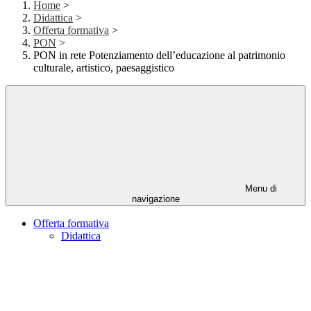
Home
>
Didattica
>
Offerta formativa
>
PON
>
PON in rete Potenziamento dell’educazione al patrimonio
culturale, artistico, paesaggistico
Menu di
navigazione
Offerta formativa
Didattica