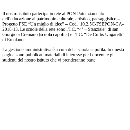
Il nostro istituto partecipa in rete al PON Potenziamento
dell’educazione al patrimonio culturale, artistico, paesaggistico –
Progetto FSE “Un miglio di idee” – Cod. 10.2.5C-FSEPON-CA-
2018-13. Le scuole della rete sono l’I.C. “4° – Stanziale” di san
Giorgio a Cremano (scuola capofila) e l’I.C. “De Curtis Ungaretti”
di Ercolano.
La gestione amministrativa è a cura della scuola capofila. In questa
pagina sono pubblicati materiali di interesse per i docenti e gli
studenti del nostro istituto che vi prenderanno parte.