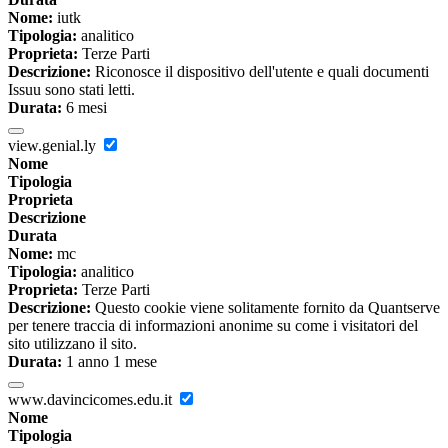
Nome:
iutk
Tipologia:
analitico
Proprieta:
Terze Parti
Descrizione:
Riconosce il dispositivo dell'utente e quali documenti
Issuu sono stati letti.
Durata:
6 mesi
view.genial.ly
Nome
Tipologia
Proprieta
Descrizione
Durata
Nome:
mc
Tipologia:
analitico
Proprieta:
Terze Parti
Descrizione:
Questo cookie viene solitamente fornito da Quantserve
per tenere traccia di informazioni anonime su come i visitatori del
sito utilizzano il sito.
Durata:
1 anno 1 mese
www.davincicomes.edu.it
Nome
Tipologia