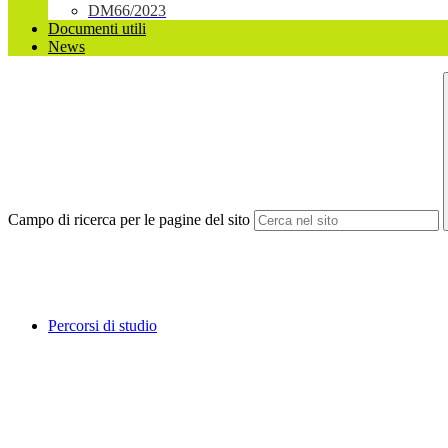
DM66/2023
Documenti utili
News
Campo di ricerca per le pagine del sito
Percorsi di studio