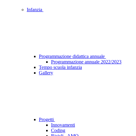
Infanzia
Programmazione didattica annuale
Programmazione annuale 2022/2023
Tempo scuola infanzia
Gallery
Progetti
Innovamenti
Coding
Ricicli...AMO