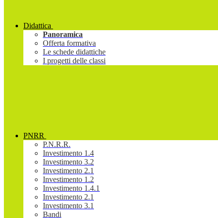
Didattica
Panoramica
Offerta formativa
Le schede didattiche
I progetti delle classi
PNRR
P.N.R.R.
Investimento 1.4
Investimento 3.2
Investimento 2.1
Investimento 1.2
Investimento 1.4.1
Investimento 2.1
Investimento 3.1
Bandi