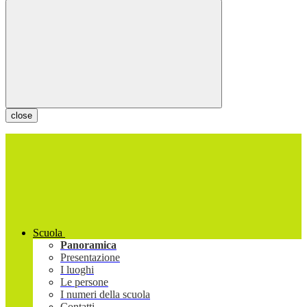
close
Scuola
Panoramica
Presentazione
I luoghi
Le persone
I numeri della scuola
Contatti