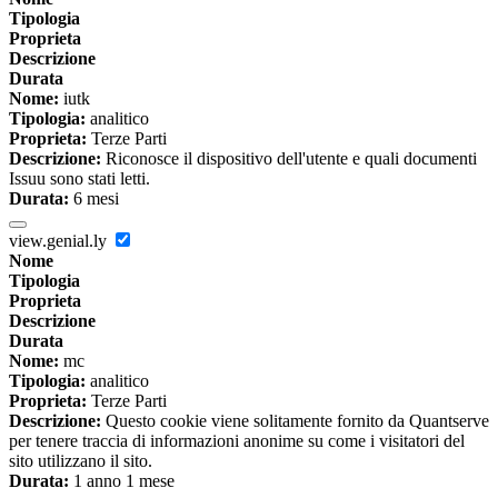
Tipologia
Proprieta
Descrizione
Durata
Nome:
iutk
Tipologia:
analitico
Proprieta:
Terze Parti
Descrizione:
Riconosce il dispositivo dell'utente e quali documenti
Issuu sono stati letti.
Durata:
6 mesi
view.genial.ly
Nome
Tipologia
Proprieta
Descrizione
Durata
Nome:
mc
Tipologia:
analitico
Proprieta:
Terze Parti
Descrizione:
Questo cookie viene solitamente fornito da Quantserve
per tenere traccia di informazioni anonime su come i visitatori del
sito utilizzano il sito.
Durata:
1 anno 1 mese