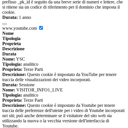
prefisso _pk_id è seguito da una breve serie di numeri e lettere, che
si ritiene sia un codice di riferimento per il dominio che imposta il
cookie.
Durata:
1 anno
www.youtube.com
Nome
Tipologia
Proprieta
Descrizione
Durata
Nome:
YSC
Tipologia:
analitico
Proprieta:
Terze Parti
Descrizione:
Questo cookie è impostato da YouTube per tenere
traccia delle visualizzazioni dei video incorporati.
Durata:
Sessione
Nome:
VISITOR_INFO1_LIVE
Tipologia:
analitico
Proprieta:
Terze Parti
Descrizione:
Questo cookie è impostato da Youtube per tenere
traccia delle preferenze dell'utente per i video di Youtube incorporati
nei siti; può anche determinare se il visitatore del sito web sta
utilizzando la nuova o la vecchia versione dell'interfaccia di
Youtube.