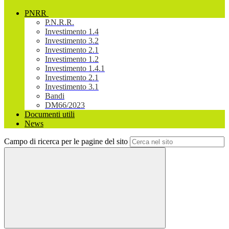
PNRR
P.N.R.R.
Investimento 1.4
Investimento 3.2
Investimento 2.1
Investimento 1.2
Investimento 1.4.1
Investimento 2.1
Investimento 3.1
Bandi
DM66/2023
Documenti utili
News
Campo di ricerca per le pagine del sito