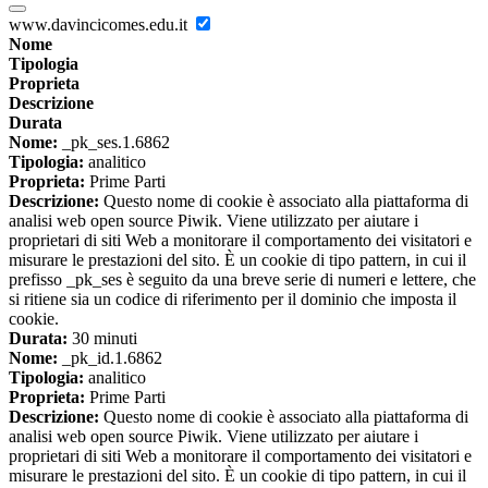
www.davincicomes.edu.it
Nome
Tipologia
Proprieta
Descrizione
Durata
Nome:
_pk_ses.1.6862
Tipologia:
analitico
Proprieta:
Prime Parti
Descrizione:
Questo nome di cookie è associato alla piattaforma di
analisi web open source Piwik. Viene utilizzato per aiutare i
proprietari di siti Web a monitorare il comportamento dei visitatori e
misurare le prestazioni del sito. È un cookie di tipo pattern, in cui il
prefisso _pk_ses è seguito da una breve serie di numeri e lettere, che
si ritiene sia un codice di riferimento per il dominio che imposta il
cookie.
Durata:
30 minuti
Nome:
_pk_id.1.6862
Tipologia:
analitico
Proprieta:
Prime Parti
Descrizione:
Questo nome di cookie è associato alla piattaforma di
analisi web open source Piwik. Viene utilizzato per aiutare i
proprietari di siti Web a monitorare il comportamento dei visitatori e
misurare le prestazioni del sito. È un cookie di tipo pattern, in cui il