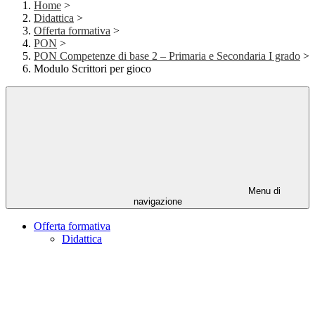
Home
>
Didattica
>
Offerta formativa
>
PON
>
PON Competenze di base 2 – Primaria e Secondaria I grado
>
Modulo Scrittori per gioco
Menu di
navigazione
Offerta formativa
Didattica