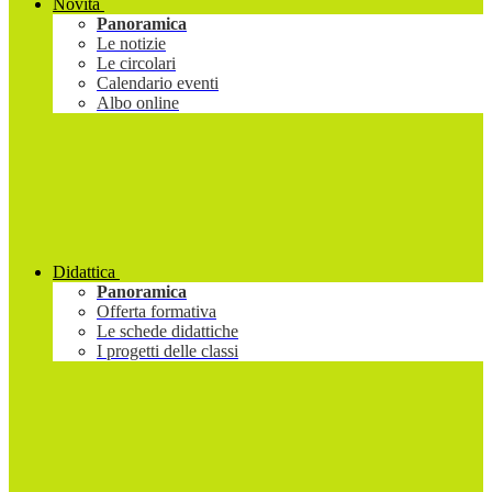
Novità
Panoramica
Le notizie
Le circolari
Calendario eventi
Albo online
Didattica
Panoramica
Offerta formativa
Le schede didattiche
I progetti delle classi