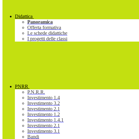
Didattica
Panoramica
Offerta formativa
Le schede didattiche
I progetti delle classi
PNRR
P.N.R.R.
Investimento 1.4
Investimento 3.2
Investimento 2.1
Investimento 1.2
Investimento 1.4.1
Investimento 2.1
Investimento 3.1
Bandi