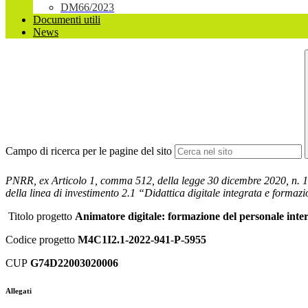
DM66/2023
Documenti utili
News
Campo di ricerca per le pagine del sito
PNRR, ex Articolo 1, comma 512, della legge 30 dicembre 2020, n. 178
della linea di investimento 2.1 “Didattica digitale integrata e formazi
Titolo progetto
Animatore digitale: formazione del personale inte
Codice progetto
M4C1I2.1-2022-941
-
P-5955
CUP
G74D22003020006
Allegati