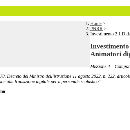
Home
>
PNRR
>
Investimento 2.1 Didat
Investimento 
Animatori dig
Missione 4 – Compone
. Decreto del Ministro dell’istruzione 11 agosto 2022, n. 222, articol
one alla transizione digitale per il personale scolastico”
rno