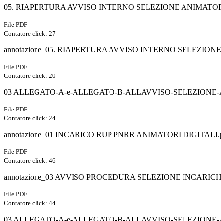
05. RIAPERTURA AVVISO INTERNO SELEZIONE ANIMATORI
File PDF
Contatore click: 27
annotazione_05. RIAPERTURA AVVISO INTERNO SELEZIONE
File PDF
Contatore click: 20
03 ALLEGATO-A-e-ALLEGATO-B-ALLAVVISO-SELEZIONE-A
File PDF
Contatore click: 24
annotazione_01 INCARICO RUP PNRR ANIMATORI DIGITALI.
File PDF
Contatore click: 46
annotazione_03 AVVISO PROCEDURA SELEZIONE INCARICHI
File PDF
Contatore click: 44
03 ALLEGATO-A-e-ALLEGATO-B-ALLAVVISO-SELEZIONE-