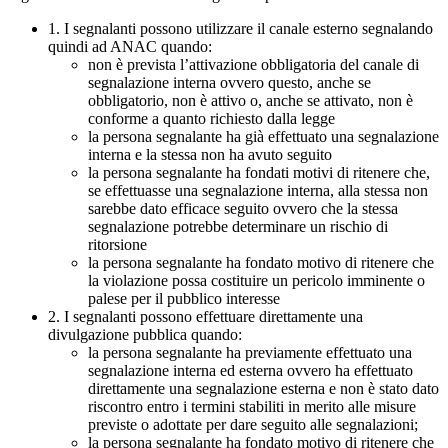
1. I segnalanti possono utilizzare il canale esterno segnalando
quindi ad ANAC quando:
non è prevista l’attivazione obbligatoria del canale di
segnalazione interna ovvero questo, anche se
obbligatorio, non è attivo o, anche se attivato, non è
conforme a quanto richiesto dalla legge
la persona segnalante ha già effettuato una segnalazione
interna e la stessa non ha avuto seguito
la persona segnalante ha fondati motivi di ritenere che,
se effettuasse una segnalazione interna, alla stessa non
sarebbe dato efficace seguito ovvero che la stessa
segnalazione potrebbe determinare un rischio di
ritorsione
la persona segnalante ha fondato motivo di ritenere che
la violazione possa costituire un pericolo imminente o
palese per il pubblico interesse
2. I segnalanti possono effettuare direttamente una
divulgazione pubblica quando:
la persona segnalante ha previamente effettuato una
segnalazione interna ed esterna ovvero ha effettuato
direttamente una segnalazione esterna e non è stato dato
riscontro entro i termini stabiliti in merito alle misure
previste o adottate per dare seguito alle segnalazioni;
la persona segnalante ha fondato motivo di ritenere che