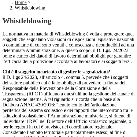
Home
>
Whistleblowing
Whistleblowing
La normativa in materia di Whistleblowing è volta a proteggere quei
soggetti che segnalano violazioni di disposizioni legislative nazionali
o comunitarie di cui sono venuti a conoscenza e riconducibili ad una
determinata Amministrazione. A questo scopo, il D. Lgs. 24/2023
pone a carico dei datori di lavoro determinati obblighi per garantire
l’efficacia della protezione accordata ai lavoratori e ai soggetti terzi.
Chi è il soggetto incaricato di gestire le segnalazioni?
Il D. Lgs 24/2023, all’articolo 4, comma 5, prevede che i soggetti
del settore pubblico cui è fatto obbligo di prevedere la figura del
Responsabile della Prevenzione della Corruzione e della
Trasparenza (RPCT) affidano a quest'ultimo la gestione del canale di
segnalazione interna. A tal riguardo si ricorda che in base alla
Delibera ANAC 430/2016: “tenuto conto dell’articolazione
periferica del sistema scolastico e dei rapporti che intercorrono tra le
istituzioni scolastiche e l’Amministrazione ministeriale, si ritiene di
individuare il RPC nel Direttore dell’Ufficio scolastico regionale, o
per le regioni in cui è previsto, nel coordinatore regionale.
Considerato l’ambito territoriale particolarmente esteso, al fine di