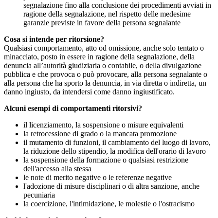
segnalazione fino alla conclusione dei procedimenti avviati in
ragione della segnalazione, nel rispetto delle medesime
garanzie previste in favore della persona segnalante
Cosa si intende per ritorsione?
Qualsiasi comportamento, atto od omissione, anche solo tentato o
minacciato, posto in essere in ragione della segnalazione, della
denuncia all’autorità giudiziaria o contabile, o della divulgazione
pubblica e che provoca o può provocare, alla persona segnalante o
alla persona che ha sporto la denuncia, in via diretta o indiretta, un
danno ingiusto, da intendersi come danno ingiustificato.
Alcuni esempi di comportamenti ritorsivi?
il licenziamento, la sospensione o misure equivalenti
la retrocessione di grado o la mancata promozione
il mutamento di funzioni, il cambiamento del luogo di lavoro,
la riduzione dello stipendio, la modifica dell'orario di lavoro
la sospensione della formazione o qualsiasi restrizione
dell'accesso alla stessa
le note di merito negative o le referenze negative
l'adozione di misure disciplinari o di altra sanzione, anche
pecuniaria
la coercizione, l'intimidazione, le molestie o l'ostracismo