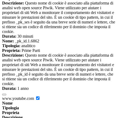
Descrizione:
Questo nome di cookie è associato alla piattaforma di
analisi web open source Piwik. Viene utilizzato per aiutare i
proprietari di siti Web a monitorare il comportamento dei visitatori e
misurare le prestazioni del sito. È un cookie di tipo pattern, in cui il
prefisso _pk_ses è seguito da una breve serie di numeri e lettere, che
si ritiene sia un codice di riferimento per il dominio che imposta il
cookie.
Durata:
30 minuti
Nome:
_pk_id.1.6862
Tipologia:
analitico
Proprieta:
Prime Parti
Descrizione:
Questo nome di cookie è associato alla piattaforma di
analisi web open source Piwik. Viene utilizzato per aiutare i
proprietari di siti Web a monitorare il comportamento dei visitatori e
misurare le prestazioni del sito. È un cookie di tipo pattern, in cui il
prefisso _pk_id è seguito da una breve serie di numeri e lettere, che
si ritiene sia un codice di riferimento per il dominio che imposta il
cookie.
Durata:
1 anno
www.youtube.com
Nome
Tipologia
Proprieta
Descrizione