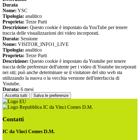
Durata
Nome:
YSC
Tipologia:
analitico
Proprieta:
Terze Parti
Descrizione:
Questo cookie è impostato da YouTube per tenere
traccia delle visualizzazioni dei video incorporati.
Durata:
Sessione
Nome:
VISITOR_INFO1_LIVE
Tipologia:
analitico
Proprieta:
Terze Parti
Descrizione:
Questo cookie è impostato da Youtube per tenere
traccia delle preferenze dell'utente per i video di Youtube incorporati
nei siti; può anche determinare se il visitatore del sito web sta
utilizzando la nuova o la vecchia versione dell'interfaccia di
Youtube.
Durata:
6 mesi
Accetta tutti
Salva le preferenze
IC da Vinci Comes D.M.
Contatti
IC da Vinci Comes D.M.