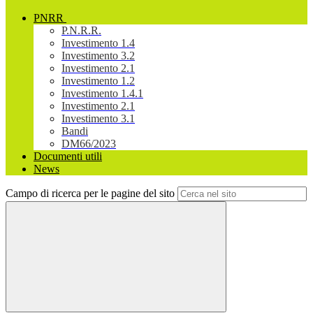
PNRR
P.N.R.R.
Investimento 1.4
Investimento 3.2
Investimento 2.1
Investimento 1.2
Investimento 1.4.1
Investimento 2.1
Investimento 3.1
Bandi
DM66/2023
Documenti utili
News
Campo di ricerca per le pagine del sito