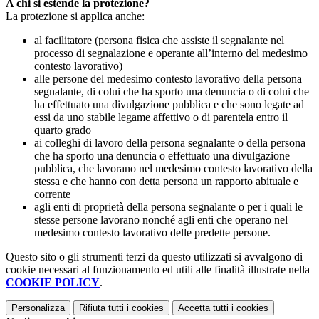
A chi si estende la protezione?
La protezione si applica anche:
al facilitatore (persona fisica che assiste il segnalante nel
processo di segnalazione e operante all’interno del medesimo
contesto lavorativo)
alle persone del medesimo contesto lavorativo della persona
segnalante, di colui che ha sporto una denuncia o di colui che
ha effettuato una divulgazione pubblica e che sono legate ad
essi da uno stabile legame affettivo o di parentela entro il
quarto grado
ai colleghi di lavoro della persona segnalante o della persona
che ha sporto una denuncia o effettuato una divulgazione
pubblica, che lavorano nel medesimo contesto lavorativo della
stessa e che hanno con detta persona un rapporto abituale e
corrente
agli enti di proprietà della persona segnalante o per i quali le
stesse persone lavorano nonché agli enti che operano nel
medesimo contesto lavorativo delle predette persone.
Questo sito o gli strumenti terzi da questo utilizzati si avvalgono di
cookie necessari al funzionamento ed utili alle finalità illustrate nella
COOKIE POLICY
.
Personalizza
Rifiuta tutti
i cookies
Accetta tutti
i cookies