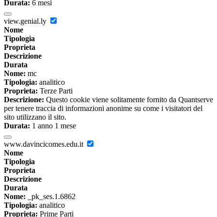
Durata:
6 mesi
view.genial.ly
Nome
Tipologia
Proprieta
Descrizione
Durata
Nome:
mc
Tipologia:
analitico
Proprieta:
Terze Parti
Descrizione:
Questo cookie viene solitamente fornito da Quantserve
per tenere traccia di informazioni anonime su come i visitatori del
sito utilizzano il sito.
Durata:
1 anno 1 mese
www.davincicomes.edu.it
Nome
Tipologia
Proprieta
Descrizione
Durata
Nome:
_pk_ses.1.6862
Tipologia:
analitico
Proprieta:
Prime Parti