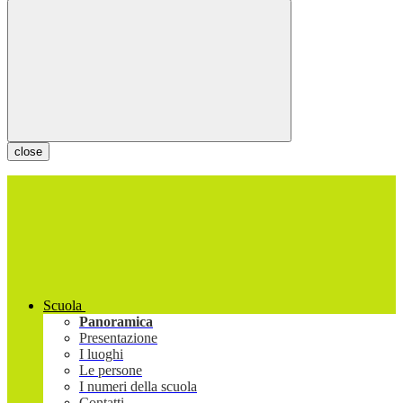
close
Scuola
Panoramica
Presentazione
I luoghi
Le persone
I numeri della scuola
Contatti