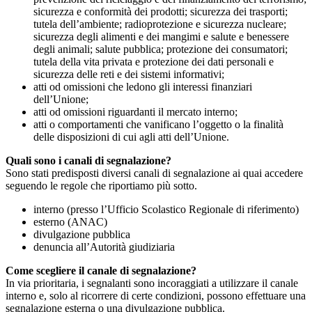
sicurezza e conformità dei prodotti; sicurezza dei trasporti;
tutela dell’ambiente; radioprotezione e sicurezza nucleare;
sicurezza degli alimenti e dei mangimi e salute e benessere
degli animali; salute pubblica; protezione dei consumatori;
tutela della vita privata e protezione dei dati personali e
sicurezza delle reti e dei sistemi informativi;
atti od omissioni che ledono gli interessi finanziari
dell’Unione;
atti od omissioni riguardanti il mercato interno;
atti o comportamenti che vanificano l’oggetto o la finalità
delle disposizioni di cui agli atti dell’Unione.
Quali sono i canali di segnalazione?
Sono stati predisposti diversi canali di segnalazione ai quai accedere
seguendo le regole che riportiamo più sotto.
interno (presso l’Ufficio Scolastico Regionale di riferimento)
esterno (ANAC)
divulgazione pubblica
denuncia all’Autorità giudiziaria
Come scegliere il canale di segnalazione?
In via prioritaria, i segnalanti sono incoraggiati a utilizzare il canale
interno e, solo al ricorrere di certe condizioni, possono effettuare una
segnalazione esterna o una divulgazione pubblica.