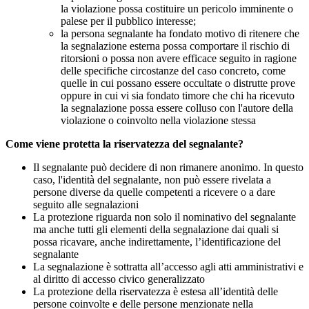
la violazione possa costituire un pericolo imminente o
palese per il pubblico interesse;
la persona segnalante ha fondato motivo di ritenere che
la segnalazione esterna possa comportare il rischio di
ritorsioni o possa non avere efficace seguito in ragione
delle specifiche circostanze del caso concreto, come
quelle in cui possano essere occultate o distrutte prove
oppure in cui vi sia fondato timore che chi ha ricevuto
la segnalazione possa essere colluso con l'autore della
violazione o coinvolto nella violazione stessa
Come viene protetta la riservatezza del segnalante?
Il segnalante può decidere di non rimanere anonimo. In questo
caso, l'identità del segnalante, non può essere rivelata a
persone diverse da quelle competenti a ricevere o a dare
seguito alle segnalazioni
La protezione riguarda non solo il nominativo del segnalante
ma anche tutti gli elementi della segnalazione dai quali si
possa ricavare, anche indirettamente, l’identificazione del
segnalante
La segnalazione è sottratta all’accesso agli atti amministrativi e
al diritto di accesso civico generalizzato
La protezione della riservatezza è estesa all’identità delle
persone coinvolte e delle persone menzionate nella