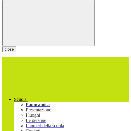
close
Scuola
Panoramica
Presentazione
I luoghi
Le persone
I numeri della scuola
Contatti