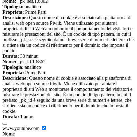
Nome:
_pk_ses.1.6862
Tipologia:
analitico
Proprieta:
Prime Parti
Descrizione:
Questo nome di cookie è associato alla piattaforma di
analisi web open source Piwik. Viene utilizzato per aiutare i
proprietari di siti Web a monitorare il comportamento dei visitatori e
misurare le prestazioni del sito. È un cookie di tipo pattern, in cui il
prefisso _pk_ses è seguito da una breve serie di numeri e lettere, che
si ritiene sia un codice di riferimento per il dominio che imposta il
cookie.
Durata:
30 minuti
Nome:
_pk_id.1.6862
Tipologia:
analitico
Proprieta:
Prime Parti
Descrizione:
Questo nome di cookie è associato alla piattaforma di
analisi web open source Piwik. Viene utilizzato per aiutare i
proprietari di siti Web a monitorare il comportamento dei visitatori e
misurare le prestazioni del sito. È un cookie di tipo pattern, in cui il
prefisso _pk_id è seguito da una breve serie di numeri e lettere, che
si ritiene sia un codice di riferimento per il dominio che imposta il
cookie.
Durata:
1 anno
www.youtube.com
Nome