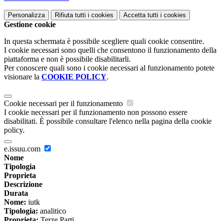
Personalizza
Rifiuta tutti
i cookies
Accetta tutti
i cookies
Gestione cookie
In questa schermata è possibile scegliere quali cookie consentire.
I cookie necessari sono quelli che consentono il funzionamento della
piattaforma e non è possibile disabilitarli.
Per conoscere quali sono i cookie necessari al funzionamento potete
visionare la
COOKIE POLICY
.
Cookie necessari per il funzionamento
I cookie necessari per il funzionamento non possono essere
disabilitati. È possibile consultare l'elenco nella pagina della cookie
policy.
e.issuu.com
Nome
Tipologia
Proprieta
Descrizione
Durata
Nome:
iutk
Tipologia:
analitico
Proprieta:
Terze Parti