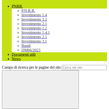
PNRR
P.N.R.R.
Investimento 1.4
Investimento 3.2
Investimento 2.1
Investimento 1.2
Investimento 1.4.1
Investimento 2.1
Investimento 3.1
Bandi
DM66/2023
Documenti utili
News
Campo di ricerca per le pagine del sito