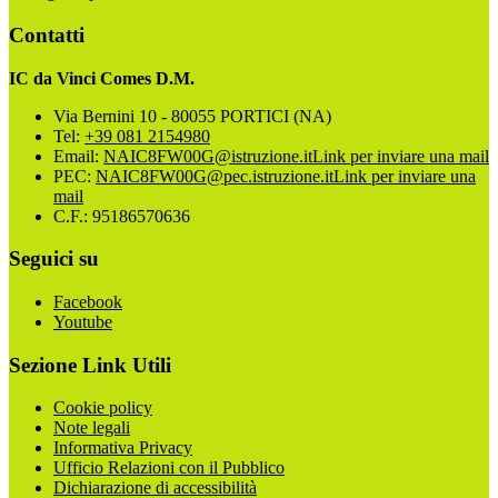
Contatti
IC da Vinci Comes D.M.
Via Bernini 10 - 80055 PORTICI (NA)
Tel:
+39 081 2154980
Email:
NAIC8FW00G@istruzione.it
Link per inviare una mail
PEC:
NAIC8FW00G@pec.istruzione.it
Link per inviare una
mail
C.F.: 95186570636
Seguici su
Facebook
Youtube
Sezione Link Utili
Cookie policy
Note legali
Informativa Privacy
Ufficio Relazioni con il Pubblico
Dichiarazione di accessibilità