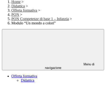
Home
>
Didattica
>
Offerta formativa
>
PON
>
PON Competenze di base 1 – Infanzia
>
Modulo “Un mondo a colori”
Menu di
navigazione
Offerta formativa
Didattica