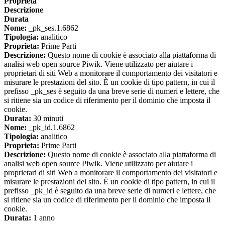
Proprieta
Descrizione
Durata
Nome:
_pk_ses.1.6862
Tipologia:
analitico
Proprieta:
Prime Parti
Descrizione:
Questo nome di cookie è associato alla piattaforma di
analisi web open source Piwik. Viene utilizzato per aiutare i
proprietari di siti Web a monitorare il comportamento dei visitatori e
misurare le prestazioni del sito. È un cookie di tipo pattern, in cui il
prefisso _pk_ses è seguito da una breve serie di numeri e lettere, che
si ritiene sia un codice di riferimento per il dominio che imposta il
cookie.
Durata:
30 minuti
Nome:
_pk_id.1.6862
Tipologia:
analitico
Proprieta:
Prime Parti
Descrizione:
Questo nome di cookie è associato alla piattaforma di
analisi web open source Piwik. Viene utilizzato per aiutare i
proprietari di siti Web a monitorare il comportamento dei visitatori e
misurare le prestazioni del sito. È un cookie di tipo pattern, in cui il
prefisso _pk_id è seguito da una breve serie di numeri e lettere, che
si ritiene sia un codice di riferimento per il dominio che imposta il
cookie.
Durata:
1 anno