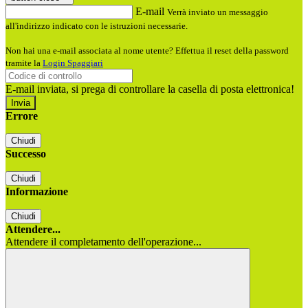
E-mail
Verrà inviato un messaggio
all'indirizzo indicato con le istruzioni necessarie.
Non hai una e-mail associata al nome utente? Effettua il reset della password
tramite la
Login Spaggiari
E-mail inviata, si prega di controllare la casella di posta elettronica!
Errore
Chiudi
Successo
Chiudi
Informazione
Chiudi
Attendere...
Attendere il completamento dell'operazione...