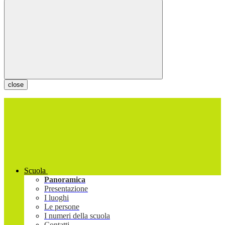
close
Scuola
Panoramica
Presentazione
I luoghi
Le persone
I numeri della scuola
Contatti