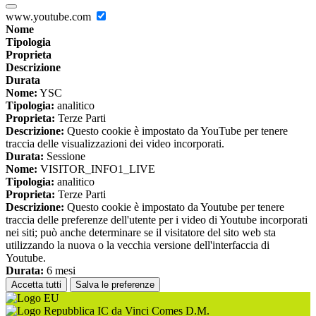
www.youtube.com
Nome
Tipologia
Proprieta
Descrizione
Durata
Nome:
YSC
Tipologia:
analitico
Proprieta:
Terze Parti
Descrizione:
Questo cookie è impostato da YouTube per tenere
traccia delle visualizzazioni dei video incorporati.
Durata:
Sessione
Nome:
VISITOR_INFO1_LIVE
Tipologia:
analitico
Proprieta:
Terze Parti
Descrizione:
Questo cookie è impostato da Youtube per tenere
traccia delle preferenze dell'utente per i video di Youtube incorporati
nei siti; può anche determinare se il visitatore del sito web sta
utilizzando la nuova o la vecchia versione dell'interfaccia di
Youtube.
Durata:
6 mesi
Accetta tutti
Salva le preferenze
IC da Vinci Comes D.M.