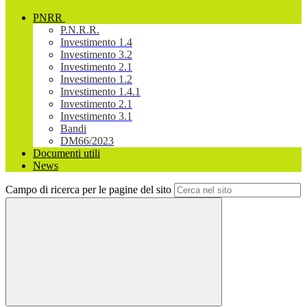
PNRR
P.N.R.R.
Investimento 1.4
Investimento 3.2
Investimento 2.1
Investimento 1.2
Investimento 1.4.1
Investimento 2.1
Investimento 3.1
Bandi
DM66/2023
Documenti utili
News
Campo di ricerca per le pagine del sito