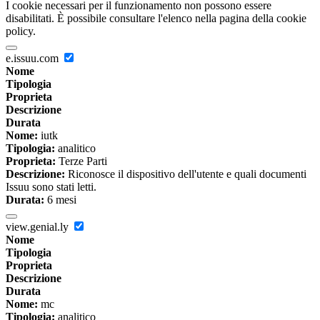
I cookie necessari per il funzionamento non possono essere
disabilitati. È possibile consultare l'elenco nella pagina della cookie
policy.
e.issuu.com
Nome
Tipologia
Proprieta
Descrizione
Durata
Nome:
iutk
Tipologia:
analitico
Proprieta:
Terze Parti
Descrizione:
Riconosce il dispositivo dell'utente e quali documenti
Issuu sono stati letti.
Durata:
6 mesi
view.genial.ly
Nome
Tipologia
Proprieta
Descrizione
Durata
Nome:
mc
Tipologia:
analitico