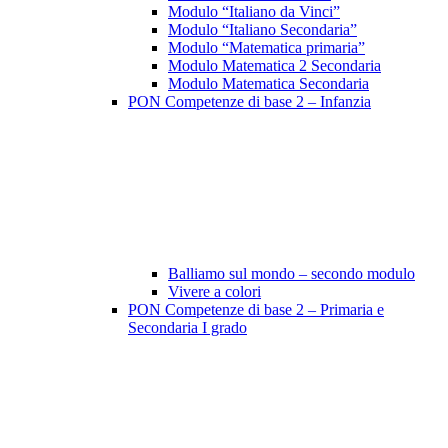
Modulo “Italiano da Vinci”
Modulo “Italiano Secondaria”
Modulo “Matematica primaria”
Modulo Matematica 2 Secondaria
Modulo Matematica Secondaria
PON Competenze di base 2 – Infanzia
Balliamo sul mondo – secondo modulo
Vivere a colori
PON Competenze di base 2 – Primaria e
Secondaria I grado