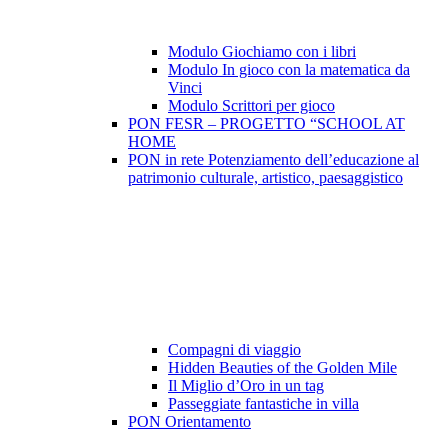
Modulo Giochiamo con i libri
Modulo In gioco con la matematica da
Vinci
Modulo Scrittori per gioco
PON FESR – PROGETTO “SCHOOL AT
HOME
PON in rete Potenziamento dell’educazione al
patrimonio culturale, artistico, paesaggistico
Compagni di viaggio
Hidden Beauties of the Golden Mile
Il Miglio d’Oro in un tag
Passeggiate fantastiche in villa
PON Orientamento