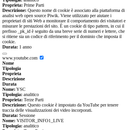
Proprieta:
Prime Parti
Descrizione:
Questo nome di cookie è associato alla piattaforma di
analisi web open source Piwik. Viene utilizzato per aiutare i
proprietari di siti Web a monitorare il comportamento dei visitatori e
misurare le prestazioni del sito. È un cookie di tipo pattern, in cui il
prefisso _pk_id è seguito da una breve serie di numeri e lettere, che
si ritiene sia un codice di riferimento per il dominio che imposta il
cookie.
Durata:
1 anno
www.youtube.com
Nome
Tipologia
Proprieta
Descrizione
Durata
Nome:
YSC
Tipologia:
analitico
Proprieta:
Terze Parti
Descrizione:
Questo cookie è impostato da YouTube per tenere
traccia delle visualizzazioni dei video incorporati.
Durata:
Sessione
Nome:
VISITOR_INFO1_LIVE
Tipologia:
analitico