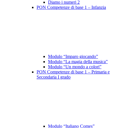
Diamo i numeri 2
PON Competenze di base 1 – Infanzia
Modulo “Imparo giocando”
Modulo “La magia della musica”
Modulo “Un mondo a colori”
PON Competenze di base 1 – Primaria e
Secondaria I grado
Modulo “Italiano Comes”