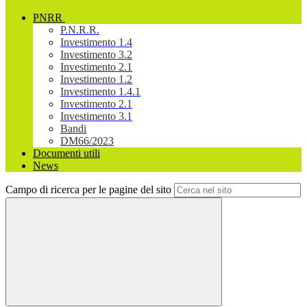
PNRR
P.N.R.R.
Investimento 1.4
Investimento 3.2
Investimento 2.1
Investimento 1.2
Investimento 1.4.1
Investimento 2.1
Investimento 3.1
Bandi
DM66/2023
Documenti utili
News
Campo di ricerca per le pagine del sito