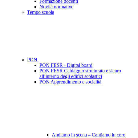
Formazione docenti
Novità normative
Tempo scuola
PON
PON FESR - Digital board
PON FESR Cablaggio strutturato e sicuro
all’interno degli edifici scolastici
PON Apprendimento e socialità
Andiamo in scena – Cantiamo in coro