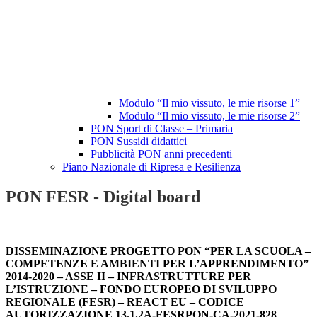
Modulo “Il mio vissuto, le mie risorse 1”
Modulo “Il mio vissuto, le mie risorse 2”
PON Sport di Classe – Primaria
PON Sussidi didattici
Pubblicità PON anni precedenti
Piano Nazionale di Ripresa e Resilienza
PON FESR - Digital board
DISSEMINAZIONE PROGETTO PON “PER LA SCUOLA –
COMPETENZE E AMBIENTI PER L’APPRENDIMENTO”
2014-2020 – ASSE II – INFRASTRUTTURE PER
L’ISTRUZIONE – FONDO EUROPEO DI SVILUPPO
REGIONALE (FESR) – REACT EU – CODICE
AUTORIZZAZIONE 13.1.2A-FESRPON-CA-2021-828