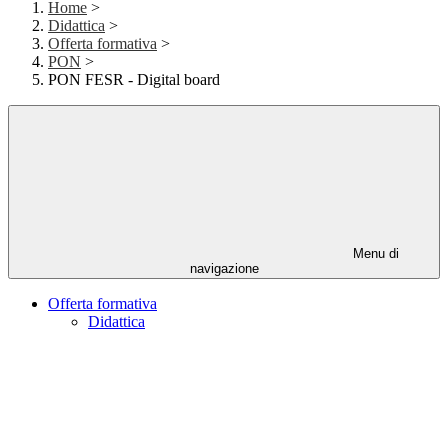
Home
>
Didattica
>
Offerta formativa
>
PON
>
PON FESR - Digital board
Menu di
navigazione
Offerta formativa
Didattica