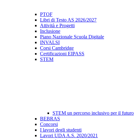
PTOF
Libri di Testo AS 2026/2027
Attività e Progetti
Inclusione
Piano Nazionale Scuola Digitale
INVALSI
Corsi Cambridge
Certificazioni EIPASS
STEM
STEM un percorso inclusivo per il futuro
BEBRAS
Concorsi
I lavori degli studenti
Lavori UDA A.S. 2020/2021