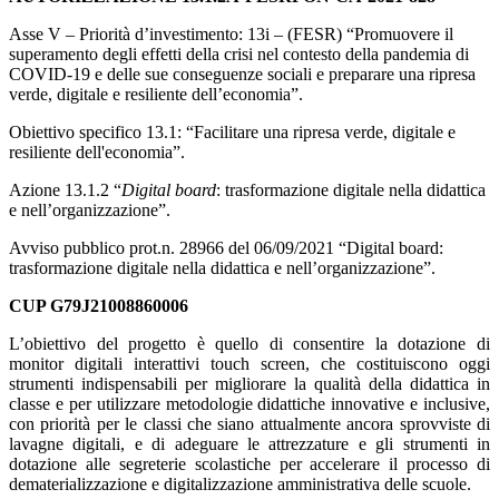
Asse V – Priorità d’investimento: 13i – (FESR) “Promuovere il
superamento degli effetti della crisi nel contesto della pandemia di
COVID-19 e delle sue conseguenze sociali e preparare una ripresa
verde, digitale e resiliente dell’economia”.
Obiettivo specifico 13.1: “Facilitare una ripresa verde, digitale e
resiliente dell'economia”.
Azione 13.1.2 “
Digital board
: trasformazione digitale nella didattica
e nell’organizzazione”.
Avviso pubblico prot.n. 28966 del 06/09/2021 “Digital board:
trasformazione digitale nella didattica e nell’organizzazione”.
CUP G79J21008860006
L’obiettivo del progetto è quello di consentire la dotazione di
monitor digitali interattivi touch screen, che costituiscono oggi
strumenti indispensabili per migliorare la qualità della didattica in
classe e per utilizzare metodologie didattiche innovative e inclusive,
con priorità per le classi che siano attualmente ancora sprovviste di
lavagne digitali, e di adeguare le attrezzature e gli strumenti in
dotazione alle segreterie scolastiche per accelerare il processo di
dematerializzazione e digitalizzazione amministrativa delle scuole.