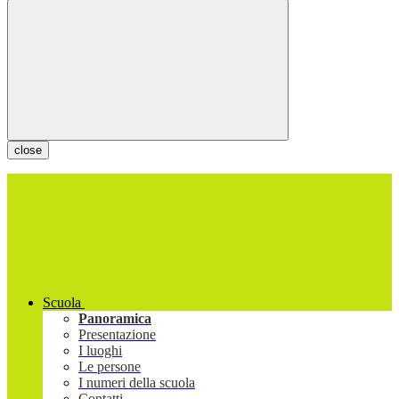
close
Scuola
Panoramica
Presentazione
I luoghi
Le persone
I numeri della scuola
Contatti