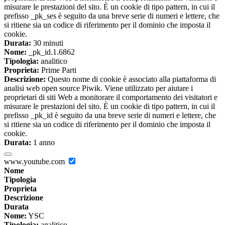
misurare le prestazioni del sito. È un cookie di tipo pattern, in cui il
prefisso _pk_ses è seguito da una breve serie di numeri e lettere, che
si ritiene sia un codice di riferimento per il dominio che imposta il
cookie.
Durata:
30 minuti
Nome:
_pk_id.1.6862
Tipologia:
analitico
Proprieta:
Prime Parti
Descrizione:
Questo nome di cookie è associato alla piattaforma di
analisi web open source Piwik. Viene utilizzato per aiutare i
proprietari di siti Web a monitorare il comportamento dei visitatori e
misurare le prestazioni del sito. È un cookie di tipo pattern, in cui il
prefisso _pk_id è seguito da una breve serie di numeri e lettere, che
si ritiene sia un codice di riferimento per il dominio che imposta il
cookie.
Durata:
1 anno
www.youtube.com
Nome
Tipologia
Proprieta
Descrizione
Durata
Nome:
YSC
Tipologia:
analitico