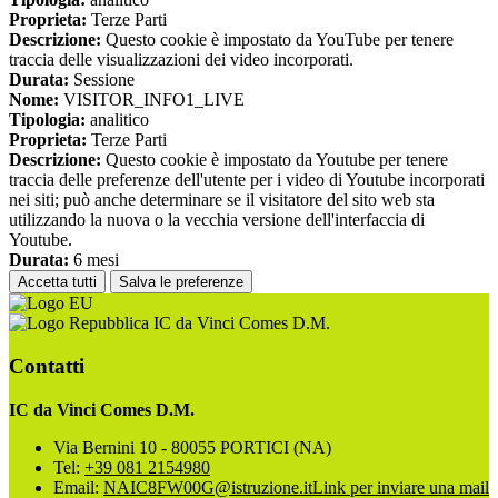
Proprieta:
Terze Parti
Descrizione:
Questo cookie è impostato da YouTube per tenere
traccia delle visualizzazioni dei video incorporati.
Durata:
Sessione
Nome:
VISITOR_INFO1_LIVE
Tipologia:
analitico
Proprieta:
Terze Parti
Descrizione:
Questo cookie è impostato da Youtube per tenere
traccia delle preferenze dell'utente per i video di Youtube incorporati
nei siti; può anche determinare se il visitatore del sito web sta
utilizzando la nuova o la vecchia versione dell'interfaccia di
Youtube.
Durata:
6 mesi
Accetta tutti
Salva le preferenze
IC da Vinci Comes D.M.
Contatti
IC da Vinci Comes D.M.
Via Bernini 10 - 80055 PORTICI (NA)
Tel:
+39 081 2154980
Email:
NAIC8FW00G@istruzione.it
Link per inviare una mail