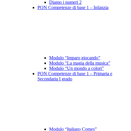
Diamo i numeri 2
PON Competenze di base 1 – Infanzia
Modulo “Imparo giocando”
Modulo “La magia della musica”
Modulo “Un mondo a colori”
PON Competenze di base 1 – Primaria e
Secondaria I grado
Modulo “Italiano Comes”