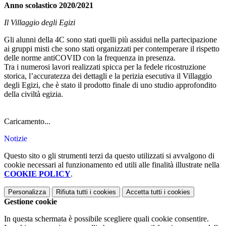
Anno scolastico 2020/2021
Il Villaggio degli Egizi
Gli alunni della 4C sono stati quelli più assidui nella partecipazione
ai gruppi misti che sono stati organizzati per contemperare il rispetto
delle norme antiCOVID con la frequenza in presenza.
Tra i numerosi lavori realizzati spicca per la fedele ricostruzione
storica, l’accuratezza dei dettagli e la perizia esecutiva il Villaggio
degli Egizi, che è stato il prodotto finale di uno studio approfondito
della civiltà egizia.
Caricamento...
Notizie
Questo sito o gli strumenti terzi da questo utilizzati si avvalgono di
cookie necessari al funzionamento ed utili alle finalità illustrate nella
COOKIE POLICY
.
Personalizza
Rifiuta tutti
i cookies
Accetta tutti
i cookies
Gestione cookie
In questa schermata è possibile scegliere quali cookie consentire.