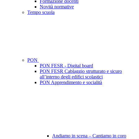
Formazione docenti
Novità normative
Tempo scuola
PON
PON FESR - Digital board
PON FESR Cablaggio strutturato e sicuro
all’interno degli edifici scolastici
PON Apprendimento e socialità
Andiamo in scena – Cantiamo in coro