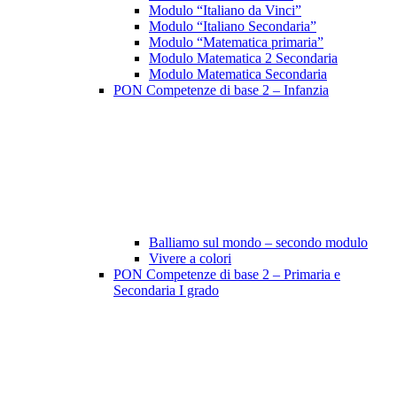
Modulo “Italiano da Vinci”
Modulo “Italiano Secondaria”
Modulo “Matematica primaria”
Modulo Matematica 2 Secondaria
Modulo Matematica Secondaria
PON Competenze di base 2 – Infanzia
Balliamo sul mondo – secondo modulo
Vivere a colori
PON Competenze di base 2 – Primaria e
Secondaria I grado