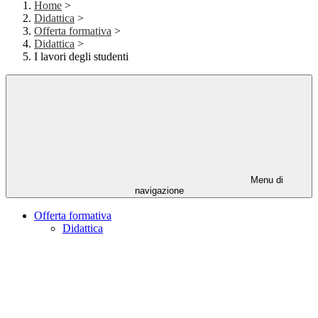
Home
>
Didattica
>
Offerta formativa
>
Didattica
>
I lavori degli studenti
Menu di
navigazione
Offerta formativa
Didattica