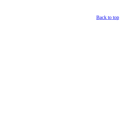
Back to top