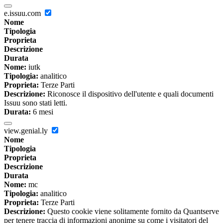
e.issuu.com
Nome
Tipologia
Proprieta
Descrizione
Durata
Nome:
iutk
Tipologia:
analitico
Proprieta:
Terze Parti
Descrizione:
Riconosce il dispositivo dell'utente e quali documenti
Issuu sono stati letti.
Durata:
6 mesi
view.genial.ly
Nome
Tipologia
Proprieta
Descrizione
Durata
Nome:
mc
Tipologia:
analitico
Proprieta:
Terze Parti
Descrizione:
Questo cookie viene solitamente fornito da Quantserve
per tenere traccia di informazioni anonime su come i visitatori del