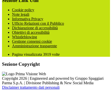
Sezione Link Utili
Cookie policy
Note legali
Informativa Privacy
Ufficio Relazioni con il Pubblico
Dichiarazione di accessibilità
Obiettivi di accessibilità
Whistleblowing
Gestione consensi cookie
Amministrazione trasparente
Pagina visualizzata
3919
volte
Sezione Copyright
Copyright 2026 | Engineered and powered by Gruppo Spaggiari
Parma S.p.A. | Divisione Publishing & New Social Media
Disclaimer trattamento dati personali