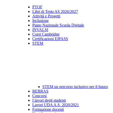
PTOF
Libri di Testo AS 2026/2027
Attività e Progetti
Inclusione
Piano Nazionale Scuola Digitale
INVALSI
Corsi Cambridge
Certificazioni EIPASS
STEM
STEM un percorso inclusivo per il futuro
BEBRAS
Concorsi
I lavori degli studenti
Lavori UDA A.S. 2020/2021
Formazione docenti