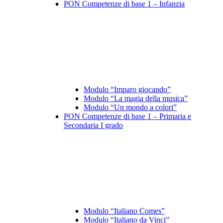
PON Competenze di base 1 – Infanzia
Modulo “Imparo giocando”
Modulo “La magia della musica”
Modulo “Un mondo a colori”
PON Competenze di base 1 – Primaria e
Secondaria I grado
Modulo “Italiano Comes”
Modulo “Italiano da Vinci”