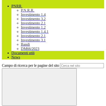
PNRR
P.N.R.R.
Investimento 1.4
Investimento 3.2
Investimento 2.1
Investimento 1.2
Investimento 1.4.1
Investimento 2.1
Investimento 3.1
Bandi
DM66/2023
Documenti utili
News
Campo di ricerca per le pagine del sito