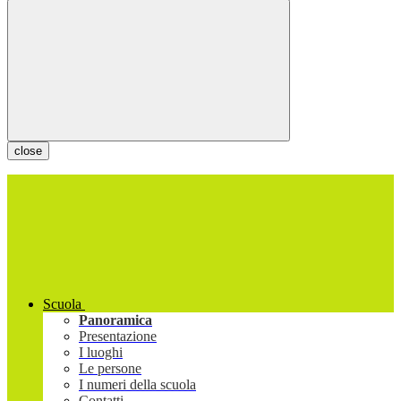
close
Scuola
Panoramica
Presentazione
I luoghi
Le persone
I numeri della scuola
Contatti