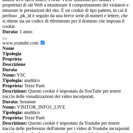
proprietari di siti Web a monitorare il comportamento dei visitatori e
misurare le prestazioni del sito. È un cookie di tipo pattern, in cui il
prefisso _pk_id è seguito da una breve serie di numeri e lettere, che
si ritiene sia un codice di riferimento per il dominio che imposta il
cookie.
Durata:
1 anno
www.youtube.com
Nome
Tipologia
Proprieta
Descrizione
Durata
Nome:
YSC
Tipologia:
analitico
Proprieta:
Terze Parti
Descrizione:
Questo cookie è impostato da YouTube per tenere
traccia delle visualizzazioni dei video incorporati.
Durata:
Sessione
Nome:
VISITOR_INFO1_LIVE
Tipologia:
analitico
Proprieta:
Terze Parti
Descrizione:
Questo cookie è impostato da Youtube per tenere
traccia delle preferenze dell'utente per i video di Youtube incorporati