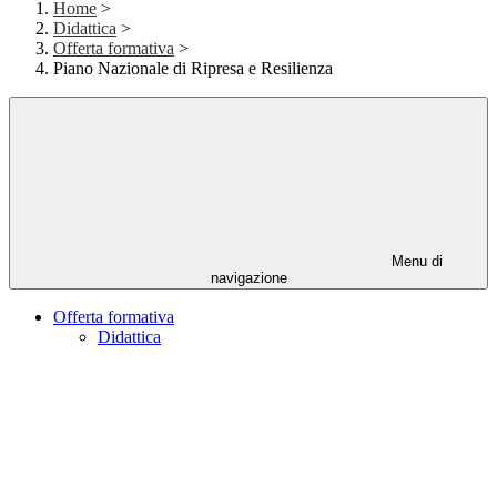
Home
>
Didattica
>
Offerta formativa
>
Piano Nazionale di Ripresa e Resilienza
Menu di
navigazione
Offerta formativa
Didattica