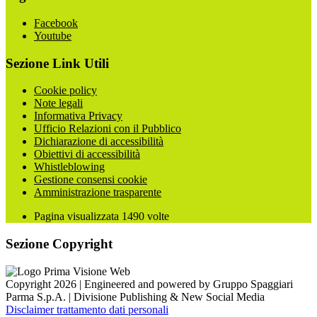
Facebook
Youtube
Sezione Link Utili
Cookie policy
Note legali
Informativa Privacy
Ufficio Relazioni con il Pubblico
Dichiarazione di accessibilità
Obiettivi di accessibilità
Whistleblowing
Gestione consensi cookie
Amministrazione trasparente
Pagina visualizzata
1490
volte
Sezione Copyright
Copyright 2026 | Engineered and powered by Gruppo Spaggiari
Parma S.p.A. | Divisione Publishing & New Social Media
Disclaimer trattamento dati personali