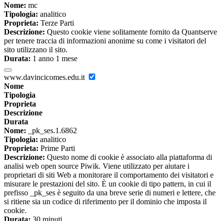
Nome:
mc
Tipologia:
analitico
Proprieta:
Terze Parti
Descrizione:
Questo cookie viene solitamente fornito da Quantserve
per tenere traccia di informazioni anonime su come i visitatori del
sito utilizzano il sito.
Durata:
1 anno 1 mese
www.davincicomes.edu.it
Nome
Tipologia
Proprieta
Descrizione
Durata
Nome:
_pk_ses.1.6862
Tipologia:
analitico
Proprieta:
Prime Parti
Descrizione:
Questo nome di cookie è associato alla piattaforma di
analisi web open source Piwik. Viene utilizzato per aiutare i
proprietari di siti Web a monitorare il comportamento dei visitatori e
misurare le prestazioni del sito. È un cookie di tipo pattern, in cui il
prefisso _pk_ses è seguito da una breve serie di numeri e lettere, che
si ritiene sia un codice di riferimento per il dominio che imposta il
cookie.
Durata:
30 minuti