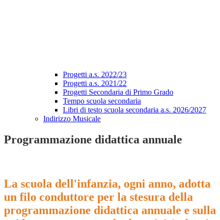
Progetti a.s. 2022/23
Progetti a.s. 2021/22
Progetti Secondaria di Primo Grado
Tempo scuola secondaria
Libri di testo scuola secondaria a.s. 2026/2027
Indirizzo Musicale
Programmazione didattica annuale
La scuola dell'infanzia, ogni anno, adotta
un filo conduttore per la stesura della
programmazione didattica annuale e sulla