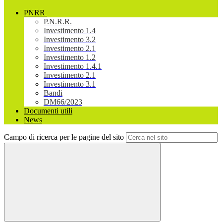
PNRR
P.N.R.R.
Investimento 1.4
Investimento 3.2
Investimento 2.1
Investimento 1.2
Investimento 1.4.1
Investimento 2.1
Investimento 3.1
Bandi
DM66/2023
Documenti utili
News
Campo di ricerca per le pagine del sito