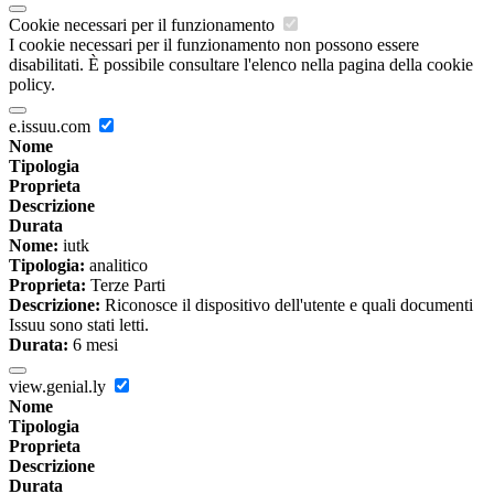
Cookie necessari per il funzionamento
I cookie necessari per il funzionamento non possono essere
disabilitati. È possibile consultare l'elenco nella pagina della cookie
policy.
e.issuu.com
Nome
Tipologia
Proprieta
Descrizione
Durata
Nome:
iutk
Tipologia:
analitico
Proprieta:
Terze Parti
Descrizione:
Riconosce il dispositivo dell'utente e quali documenti
Issuu sono stati letti.
Durata:
6 mesi
view.genial.ly
Nome
Tipologia
Proprieta
Descrizione
Durata