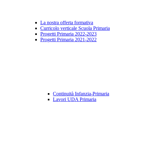
La nostra offerta formativa
Curricolo verticale Scuola Primaria
Progetti Primaria 2022-2023
Progetti Primaria 2021-2022
Continuità Infanzia-Primaria
Lavori UDA Primaria