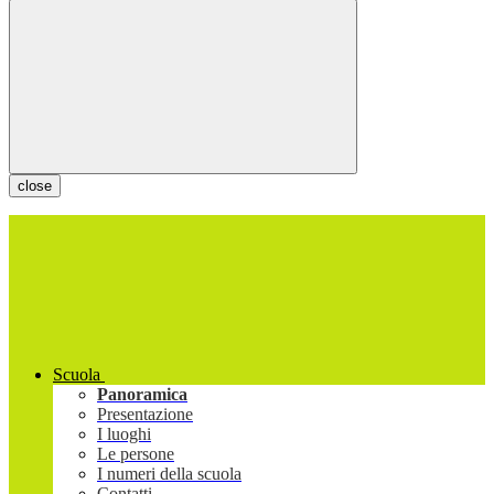
close
Scuola
Panoramica
Presentazione
I luoghi
Le persone
I numeri della scuola
Contatti