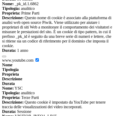
Nome:
_pk_id.1.6862
Tipologia:
analitico
Proprieta:
Prime Parti
Descrizione:
Questo nome di cookie è associato alla piattaforma di
analisi web open source Piwik. Viene utilizzato per aiutare i
proprietari di siti Web a monitorare il comportamento dei visitatori e
misurare le prestazioni del sito. È un cookie di tipo pattern, in cui il
prefisso _pk_id è seguito da una breve serie di numeri e lettere, che
si ritiene sia un codice di riferimento per il dominio che imposta il
cookie.
Durata:
1 anno
www.youtube.com
Nome
Tipologia
Proprieta
Descrizione
Durata
Nome:
YSC
Tipologia:
analitico
Proprieta:
Terze Parti
Descrizione:
Questo cookie è impostato da YouTube per tenere
traccia delle visualizzazioni dei video incorporati.
Durata:
Sessione