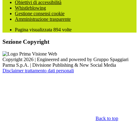
Obiettivi di accessibilità
Whistleblowing
Gestione consensi cookie
Amministrazione trasparente
Pagina visualizzata
894
volte
Sezione Copyright
Copyright 2026 | Engineered and powered by Gruppo Spaggiari
Parma S.p.A. | Divisione Publishing & New Social Media
Disclaimer trattamento dati personali
Back to top