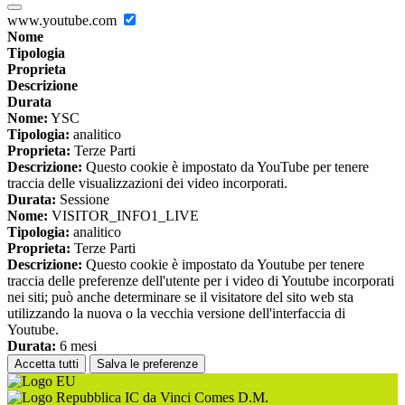
www.youtube.com
Nome
Tipologia
Proprieta
Descrizione
Durata
Nome:
YSC
Tipologia:
analitico
Proprieta:
Terze Parti
Descrizione:
Questo cookie è impostato da YouTube per tenere
traccia delle visualizzazioni dei video incorporati.
Durata:
Sessione
Nome:
VISITOR_INFO1_LIVE
Tipologia:
analitico
Proprieta:
Terze Parti
Descrizione:
Questo cookie è impostato da Youtube per tenere
traccia delle preferenze dell'utente per i video di Youtube incorporati
nei siti; può anche determinare se il visitatore del sito web sta
utilizzando la nuova o la vecchia versione dell'interfaccia di
Youtube.
Durata:
6 mesi
Accetta tutti
Salva le preferenze
IC da Vinci Comes D.M.