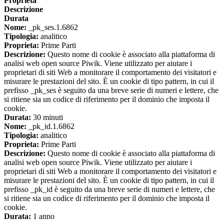
Proprieta
Descrizione
Durata
Nome:
_pk_ses.1.6862
Tipologia:
analitico
Proprieta:
Prime Parti
Descrizione:
Questo nome di cookie è associato alla piattaforma di
analisi web open source Piwik. Viene utilizzato per aiutare i
proprietari di siti Web a monitorare il comportamento dei visitatori e
misurare le prestazioni del sito. È un cookie di tipo pattern, in cui il
prefisso _pk_ses è seguito da una breve serie di numeri e lettere, che
si ritiene sia un codice di riferimento per il dominio che imposta il
cookie.
Durata:
30 minuti
Nome:
_pk_id.1.6862
Tipologia:
analitico
Proprieta:
Prime Parti
Descrizione:
Questo nome di cookie è associato alla piattaforma di
analisi web open source Piwik. Viene utilizzato per aiutare i
proprietari di siti Web a monitorare il comportamento dei visitatori e
misurare le prestazioni del sito. È un cookie di tipo pattern, in cui il
prefisso _pk_id è seguito da una breve serie di numeri e lettere, che
si ritiene sia un codice di riferimento per il dominio che imposta il
cookie.
Durata:
1 anno