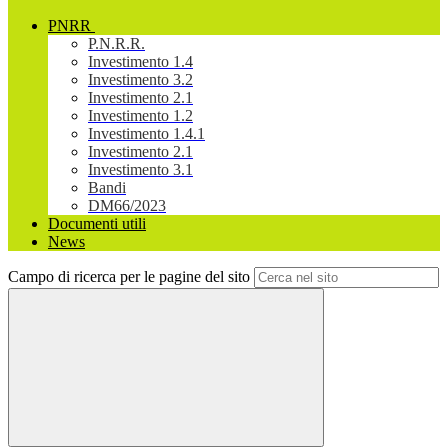
PNRR
P.N.R.R.
Investimento 1.4
Investimento 3.2
Investimento 2.1
Investimento 1.2
Investimento 1.4.1
Investimento 2.1
Investimento 3.1
Bandi
DM66/2023
Documenti utili
News
Campo di ricerca per le pagine del sito