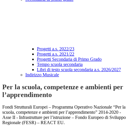
Progetti a.s. 2022/23
Progetti a.s. 2021/22
Progetti Secondaria di Primo Grado
Tempo scuola secondaria
Libri di testo scuola secondaria a.s. 2026/2027
Indirizzo Musicale
Per la scuola, competenze e ambienti per
l’apprendimento
Fondi Strutturali Europei – Programma Operativo Nazionale “Per la
scuola, competenze e ambienti per l’apprendimento” 2014-2020 -
Asse II - Infrastrutture per l’istruzione – Fondo Europeo di Sviluppo
Regionale (FESR) – REACT EU.