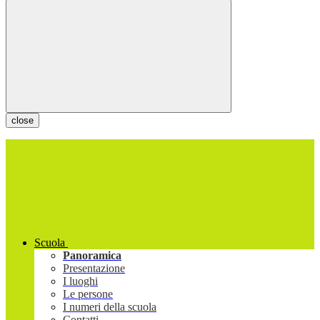
close
Scuola
Panoramica
Presentazione
I luoghi
Le persone
I numeri della scuola
Contatti