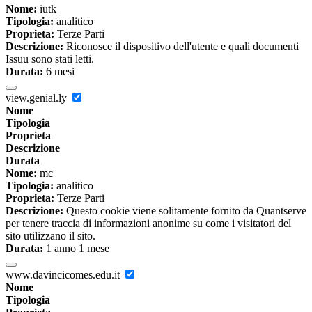
Nome:
iutk
Tipologia:
analitico
Proprieta:
Terze Parti
Descrizione:
Riconosce il dispositivo dell'utente e quali documenti
Issuu sono stati letti.
Durata:
6 mesi
view.genial.ly
Nome
Tipologia
Proprieta
Descrizione
Durata
Nome:
mc
Tipologia:
analitico
Proprieta:
Terze Parti
Descrizione:
Questo cookie viene solitamente fornito da Quantserve
per tenere traccia di informazioni anonime su come i visitatori del
sito utilizzano il sito.
Durata:
1 anno 1 mese
www.davincicomes.edu.it
Nome
Tipologia