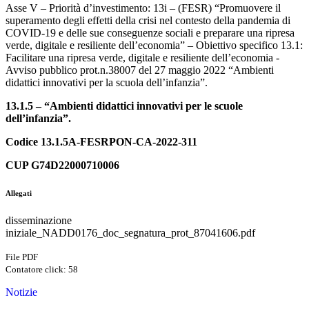
Asse V – Priorità d’investimento: 13i – (FESR) “Promuovere il
superamento degli effetti della crisi nel contesto della pandemia di
COVID-19 e delle sue conseguenze sociali e preparare una ripresa
verde, digitale e resiliente dell’economia” – Obiettivo specifico 13.1:
Facilitare una ripresa verde, digitale e resiliente dell’economia -
Avviso pubblico prot.n.38007 del 27 maggio 2022 “Ambienti
didattici innovativi per la scuola dell’infanzia”.
13.1.5 – “Ambienti didattici innovativi per le scuole
dell’infanzia”.
Codice 13.1.5A-FESRPON-CA-2022-311
CUP G74D22000710006
Allegati
disseminazione
iniziale_NADD0176_doc_segnatura_prot_87041606.pdf
File PDF
Contatore click: 58
Notizie