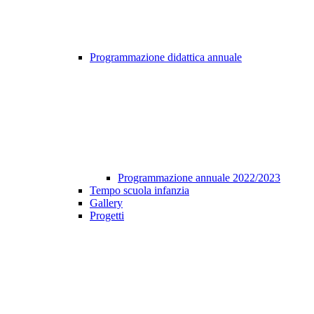
Programmazione didattica annuale
Programmazione annuale 2022/2023
Tempo scuola infanzia
Gallery
Progetti