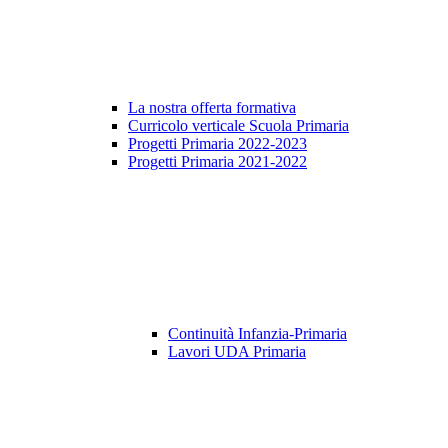
La nostra offerta formativa
Curricolo verticale Scuola Primaria
Progetti Primaria 2022-2023
Progetti Primaria 2021-2022
Continuità Infanzia-Primaria
Lavori UDA Primaria