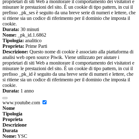
proprietari di siti Web a monitorare il comportamento dei visitatori e
misurare le prestazioni del sito. È un cookie di tipo pattern, in cui il
prefisso _pk_ses è seguito da una breve serie di numeri e lettere, che
si ritiene sia un codice di riferimento per il dominio che imposta il
cookie.
Durata:
30 minuti
Nome:
_pk_id.1.6862
Tipologia:
analitico
Proprieta:
Prime Parti
Descrizione:
Questo nome di cookie è associato alla piattaforma di
analisi web open source Piwik. Viene utilizzato per aiutare i
proprietari di siti Web a monitorare il comportamento dei visitatori e
misurare le prestazioni del sito. È un cookie di tipo pattern, in cui il
prefisso _pk_id è seguito da una breve serie di numeri e lettere, che
si ritiene sia un codice di riferimento per il dominio che imposta il
cookie.
Durata:
1 anno
www.youtube.com
Nome
Tipologia
Proprieta
Descrizione
Durata
Nome:
YSC