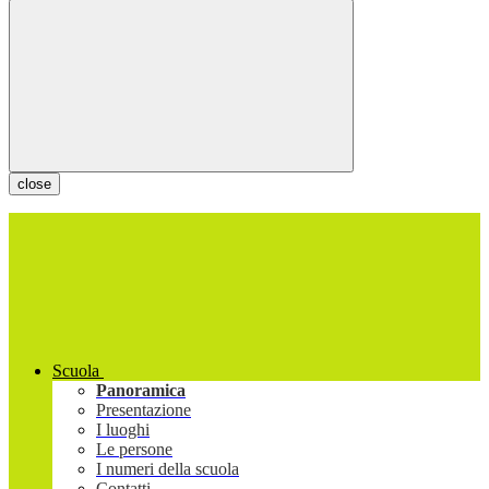
close
Scuola
Panoramica
Presentazione
I luoghi
Le persone
I numeri della scuola
Contatti