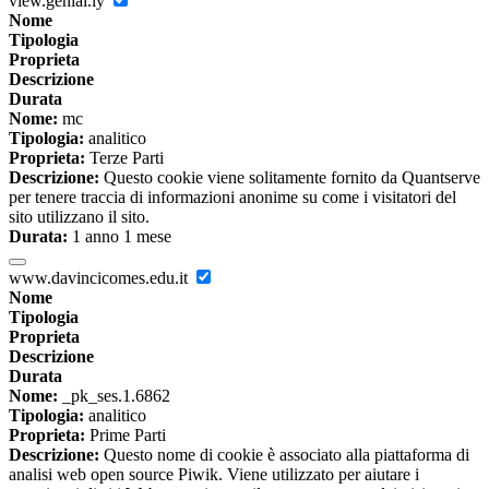
view.genial.ly
Nome
Tipologia
Proprieta
Descrizione
Durata
Nome:
mc
Tipologia:
analitico
Proprieta:
Terze Parti
Descrizione:
Questo cookie viene solitamente fornito da Quantserve
per tenere traccia di informazioni anonime su come i visitatori del
sito utilizzano il sito.
Durata:
1 anno 1 mese
www.davincicomes.edu.it
Nome
Tipologia
Proprieta
Descrizione
Durata
Nome:
_pk_ses.1.6862
Tipologia:
analitico
Proprieta:
Prime Parti
Descrizione:
Questo nome di cookie è associato alla piattaforma di
analisi web open source Piwik. Viene utilizzato per aiutare i