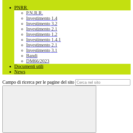
PNRR
P.N.R.R.
Investimento 1.4
Investimento 3.2
Investimento 2.1
Investimento 1.2
Investimento 1.4.1
Investimento 2.1
Investimento 3.1
Bandi
DM66/2023
Documenti utili
News
Campo di ricerca per le pagine del sito