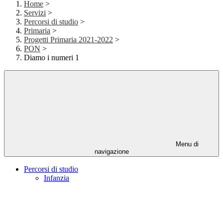
Home
>
Servizi
>
Percorsi di studio
>
Primaria
>
Progetti Primaria 2021-2022
>
PON
>
Diamo i numeri 1
Menu di
navigazione
Percorsi di studio
Infanzia