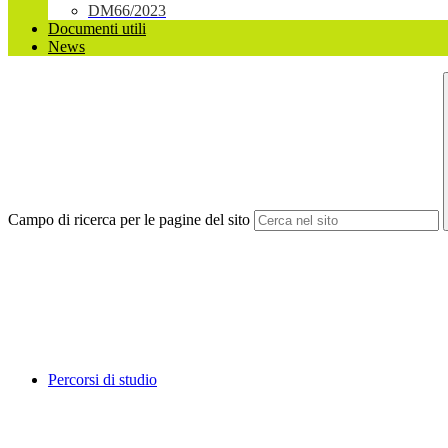
DM66/2023
Documenti utili
News
Campo di ricerca per le pagine del sito
Percorsi di studio