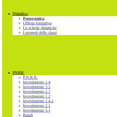
Didattica
Panoramica
Offerta formativa
Le schede didattiche
I progetti delle classi
PNRR
P.N.R.R.
Investimento 1.4
Investimento 3.2
Investimento 2.1
Investimento 1.2
Investimento 1.4.1
Investimento 2.1
Investimento 3.1
Bandi