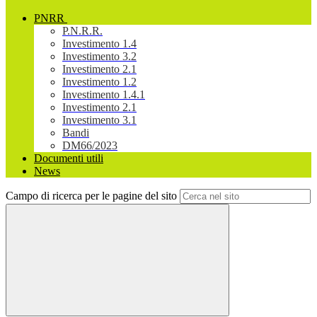
PNRR
P.N.R.R.
Investimento 1.4
Investimento 3.2
Investimento 2.1
Investimento 1.2
Investimento 1.4.1
Investimento 2.1
Investimento 3.1
Bandi
DM66/2023
Documenti utili
News
Campo di ricerca per le pagine del sito