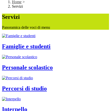
Home
>
Servizi
Servizi
Panoramica delle voci di menu
Famiglie e studenti
Personale scolastico
Percorsi di studio
Interpello