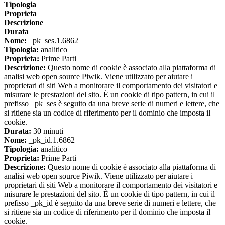
Tipologia
Proprieta
Descrizione
Durata
Nome:
_pk_ses.1.6862
Tipologia:
analitico
Proprieta:
Prime Parti
Descrizione:
Questo nome di cookie è associato alla piattaforma di
analisi web open source Piwik. Viene utilizzato per aiutare i
proprietari di siti Web a monitorare il comportamento dei visitatori e
misurare le prestazioni del sito. È un cookie di tipo pattern, in cui il
prefisso _pk_ses è seguito da una breve serie di numeri e lettere, che
si ritiene sia un codice di riferimento per il dominio che imposta il
cookie.
Durata:
30 minuti
Nome:
_pk_id.1.6862
Tipologia:
analitico
Proprieta:
Prime Parti
Descrizione:
Questo nome di cookie è associato alla piattaforma di
analisi web open source Piwik. Viene utilizzato per aiutare i
proprietari di siti Web a monitorare il comportamento dei visitatori e
misurare le prestazioni del sito. È un cookie di tipo pattern, in cui il
prefisso _pk_id è seguito da una breve serie di numeri e lettere, che
si ritiene sia un codice di riferimento per il dominio che imposta il
cookie.