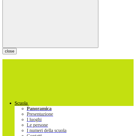
close
Scuola
Panoramica
Presentazione
I luoghi
Le persone
I numeri della scuola
Contatti