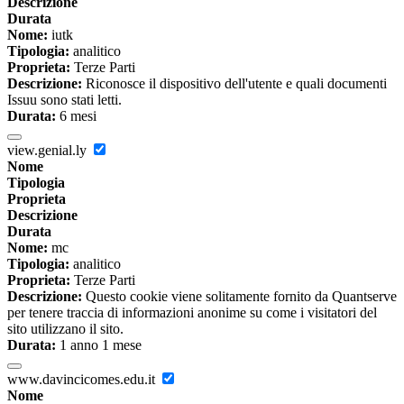
Descrizione
Durata
Nome:
iutk
Tipologia:
analitico
Proprieta:
Terze Parti
Descrizione:
Riconosce il dispositivo dell'utente e quali documenti
Issuu sono stati letti.
Durata:
6 mesi
view.genial.ly
Nome
Tipologia
Proprieta
Descrizione
Durata
Nome:
mc
Tipologia:
analitico
Proprieta:
Terze Parti
Descrizione:
Questo cookie viene solitamente fornito da Quantserve
per tenere traccia di informazioni anonime su come i visitatori del
sito utilizzano il sito.
Durata:
1 anno 1 mese
www.davincicomes.edu.it
Nome