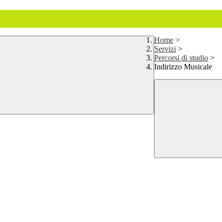
Home
>
Servizi
>
Percorsi di studio
>
Indirizzo Musicale