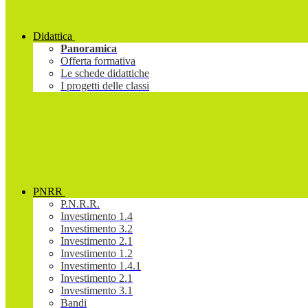
Didattica
Panoramica
Offerta formativa
Le schede didattiche
I progetti delle classi
PNRR
P.N.R.R.
Investimento 1.4
Investimento 3.2
Investimento 2.1
Investimento 1.2
Investimento 1.4.1
Investimento 2.1
Investimento 3.1
Bandi