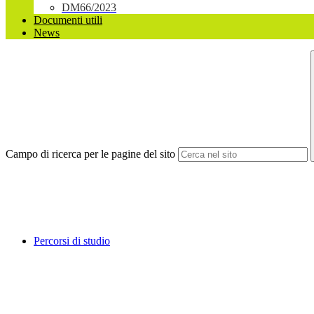
DM66/2023
Documenti utili
News
Campo di ricerca per le pagine del sito
Percorsi di studio