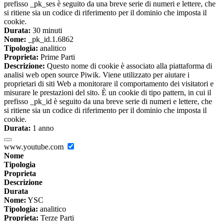
prefisso _pk_ses è seguito da una breve serie di numeri e lettere, che
si ritiene sia un codice di riferimento per il dominio che imposta il
cookie.
Durata:
30 minuti
Nome:
_pk_id.1.6862
Tipologia:
analitico
Proprieta:
Prime Parti
Descrizione:
Questo nome di cookie è associato alla piattaforma di
analisi web open source Piwik. Viene utilizzato per aiutare i
proprietari di siti Web a monitorare il comportamento dei visitatori e
misurare le prestazioni del sito. È un cookie di tipo pattern, in cui il
prefisso _pk_id è seguito da una breve serie di numeri e lettere, che
si ritiene sia un codice di riferimento per il dominio che imposta il
cookie.
Durata:
1 anno
www.youtube.com
Nome
Tipologia
Proprieta
Descrizione
Durata
Nome:
YSC
Tipologia:
analitico
Proprieta:
Terze Parti