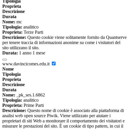
Tipologia
Proprieta
Descrizione
Durata
Nome:
mc
Tipologia:
analitico
Proprieta:
Terze Parti
Descrizione:
Questo cookie viene solitamente fornito da Quantserve
per tenere traccia di informazioni anonime su come i visitatori del
sito utilizzano il sito.
Durata:
1 anno 1 mese
www.davincicomes.edu.it
Nome
Tipologia
Proprieta
Descrizione
Durata
Nome:
_pk_ses.1.6862
Tipologia:
analitico
Proprieta:
Prime Parti
Descrizione:
Questo nome di cookie è associato alla piattaforma di
analisi web open source Piwik. Viene utilizzato per aiutare i
proprietari di siti Web a monitorare il comportamento dei visitatori e
misurare le prestazioni del sito. È un cookie di tipo pattern, in cui il