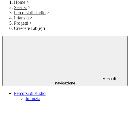
Home
>
Servizi
>
Percorsi di studio
>
Infanzia
>
Progetti
>
Crescere Lib(e)ri
Menu di
navigazione
Percorsi di studio
Infanzia