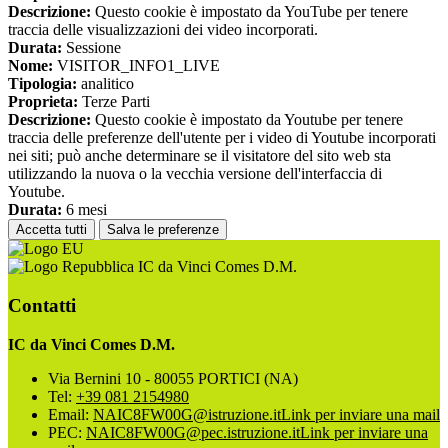
Descrizione:
Questo cookie è impostato da YouTube per tenere
traccia delle visualizzazioni dei video incorporati.
Durata:
Sessione
Nome:
VISITOR_INFO1_LIVE
Tipologia:
analitico
Proprieta:
Terze Parti
Descrizione:
Questo cookie è impostato da Youtube per tenere
traccia delle preferenze dell'utente per i video di Youtube incorporati
nei siti; può anche determinare se il visitatore del sito web sta
utilizzando la nuova o la vecchia versione dell'interfaccia di
Youtube.
Durata:
6 mesi
Accetta tutti
Salva le preferenze
IC da Vinci Comes D.M.
Contatti
IC da Vinci Comes D.M.
Via Bernini 10 - 80055 PORTICI (NA)
Tel:
+39 081 2154980
Email:
NAIC8FW00G@istruzione.it
Link per inviare una mail
PEC:
NAIC8FW00G@pec.istruzione.it
Link per inviare una