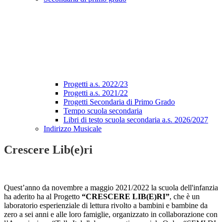
Progetti a.s. 2022/23
Progetti a.s. 2021/22
Progetti Secondaria di Primo Grado
Tempo scuola secondaria
Libri di testo scuola secondaria a.s. 2026/2027
Indirizzo Musicale
Crescere Lib(e)ri
Quest’anno da novembre a maggio 2021/2022 la scuola dell'infanzia
ha aderito ha al Progetto
“CRESCERE LIB(E)RI”
, che è un
laboratorio esperienziale di lettura rivolto a bambini e bambine da
zero a sei anni e alle loro famiglie, organizzato in collaborazione con