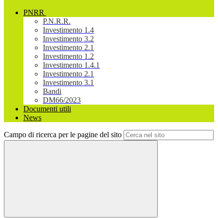
PNRR
P.N.R.R.
Investimento 1.4
Investimento 3.2
Investimento 2.1
Investimento 1.2
Investimento 1.4.1
Investimento 2.1
Investimento 3.1
Bandi
DM66/2023
Documenti utili
News
Campo di ricerca per le pagine del sito