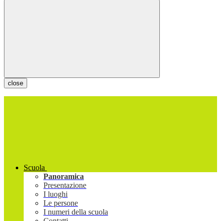
close
Scuola
Panoramica
Presentazione
I luoghi
Le persone
I numeri della scuola
Contatti