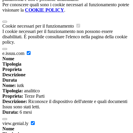
Per conoscere quali sono i cookie necessari al funzionamento potete
visionare la
COOKIE POLICY
.
Cookie necessari per il funzionamento
I cookie necessari per il funzionamento non possono essere
disabilitati. È possibile consultare l'elenco nella pagina della cookie
policy.
e.issuu.com
Nome
Tipologia
Proprieta
Descrizione
Durata
Nome:
iutk
Tipologia:
analitico
Proprieta:
Terze Parti
Descrizione:
Riconosce il dispositivo dell'utente e quali documenti
Issuu sono stati letti.
Durata:
6 mesi
view.genial.ly
Nome