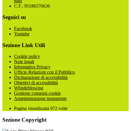
mail
C.F.: 95186570636
Seguici su
Facebook
Youtube
Sezione Link Utili
Cookie policy
Note legali
Informativa Privacy
Ufficio Relazioni con il Pubblico
Dichiarazione di accessibilità
Obiettivi di accessibilità
Whistleblowing
Gestione consensi cookie
Amministrazione trasparente
Pagina visualizzata
972
volte
Sezione Copyright