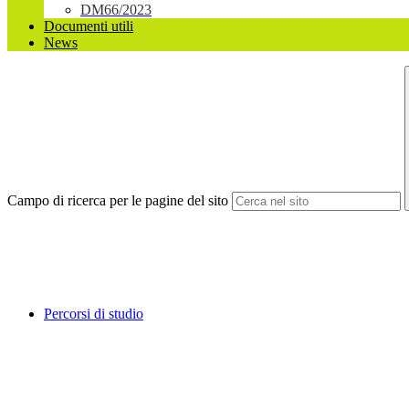
DM66/2023
Documenti utili
News
Campo di ricerca per le pagine del sito
Percorsi di studio