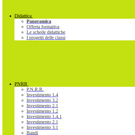
Didattica
Panoramica
Offerta formativa
Le schede didattiche
I progetti delle classi
PNRR
P.N.R.R.
Investimento 1.4
Investimento 3.2
Investimento 2.1
Investimento 1.2
Investimento 1.4.1
Investimento 2.1
Investimento 3.1
Bandi