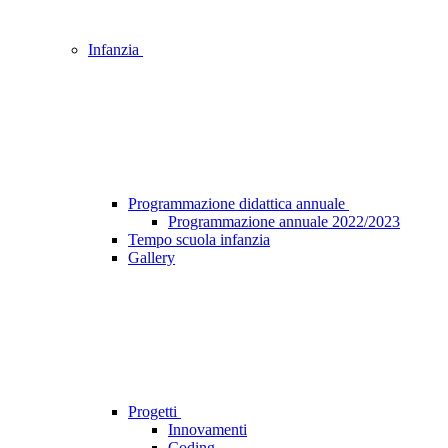
Infanzia
Programmazione didattica annuale
Programmazione annuale 2022/2023
Tempo scuola infanzia
Gallery
Progetti
Innovamenti
Coding