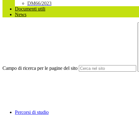
DM66/2023
Documenti utili
News
Campo di ricerca per le pagine del sito
Percorsi di studio