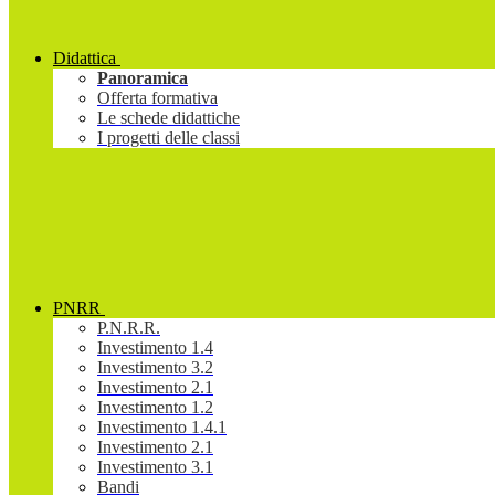
Didattica
Panoramica
Offerta formativa
Le schede didattiche
I progetti delle classi
PNRR
P.N.R.R.
Investimento 1.4
Investimento 3.2
Investimento 2.1
Investimento 1.2
Investimento 1.4.1
Investimento 2.1
Investimento 3.1
Bandi