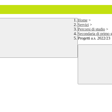
Home
>
Servizi
>
Percorsi di studio
>
Secondaria di primo 
Progetti a.s. 2022/23