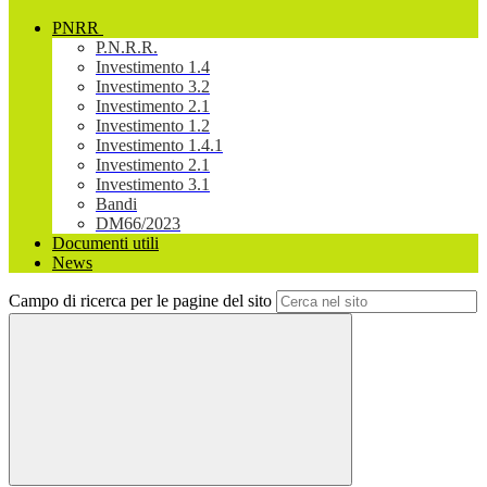
PNRR
P.N.R.R.
Investimento 1.4
Investimento 3.2
Investimento 2.1
Investimento 1.2
Investimento 1.4.1
Investimento 2.1
Investimento 3.1
Bandi
DM66/2023
Documenti utili
News
Campo di ricerca per le pagine del sito