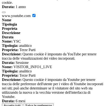
cookie.
Durata:
1 anno
www.youtube.com
Nome
Tipologia
Proprieta
Descrizione
Durata
Nome:
YSC
Tipologia:
analitico
Proprieta:
Terze Parti
Descrizione:
Questo cookie è impostato da YouTube per tenere
traccia delle visualizzazioni dei video incorporati.
Durata:
Sessione
Nome:
VISITOR_INFO1_LIVE
Tipologia:
analitico
Proprieta:
Terze Parti
Descrizione:
Questo cookie è impostato da Youtube per tenere
traccia delle preferenze dell'utente per i video di Youtube incorporati
nei siti; può anche determinare se il visitatore del sito web sta
utilizzando la nuova o la vecchia versione dell'interfaccia di
Youtube.
Durata:
6 mesi
Accetta tutti
Salva le preferenze