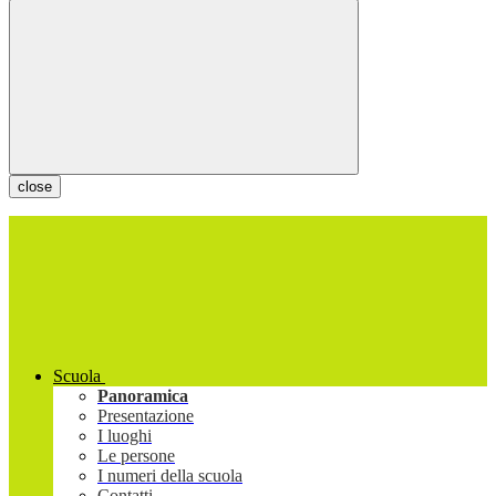
close
Scuola
Panoramica
Presentazione
I luoghi
Le persone
I numeri della scuola
Contatti