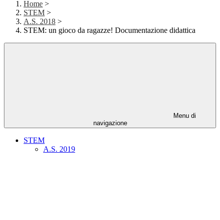
Home
>
STEM
>
A.S. 2018
>
STEM: un gioco da ragazze! Documentazione didattica
Menu di
navigazione
STEM
A.S. 2019