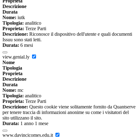
Proprieta
Descrizione
Durata
Nome:
iutk
Tipologia:
analitico
Proprieta:
Terze Parti
Descrizione:
Riconosce il dispositivo dell'utente e quali documenti
Issuu sono stati letti.
Durata:
6 mesi
view.genial.ly
Nome
Tipologia
Proprieta
Descrizione
Durata
Nome:
mc
Tipologia:
analitico
Proprieta:
Terze Parti
Descrizione:
Questo cookie viene solitamente fornito da Quantserve
per tenere traccia di informazioni anonime su come i visitatori del
sito utilizzano il sito.
Durata:
1 anno 1 mese
www.davincicomes.edu.it