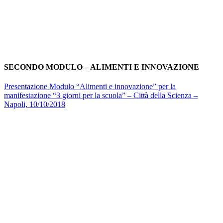
SECONDO MODULO – ALIMENTI E INNOVAZIONE
Presentazione Modulo “Alimenti e innovazione” per la
manifestazione “3 giorni per la scuola” – Città della Scienza –
Napoli, 10/10/2018