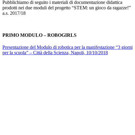
Pubblichiamo di seguito i materiali di documentazione didattica
prodotti nei due moduli del progetto “STEM: un gioco da ragazze!”
a.s. 2017/18
PRIMO MODULO – ROBOGIRLS
Presentazione del Modulo di robotica per la manifestazione “3 giorni
per la scuola” – Città della Scienza, Napoli, 10/10/2018