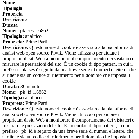
Nome
Tipologia
Proprieta
Descrizione
Durata
Nome:
_pk_ses.1.6862
Tipologia:
analitico
Proprieta:
Prime Parti
Descrizione:
Questo nome di cookie è associato alla piattaforma di
analisi web open source Piwik. Viene utilizzato per aiutare i
proprietari di siti Web a monitorare il comportamento dei visitatori e
misurare le prestazioni del sito. È un cookie di tipo pattern, in cui il
prefisso _pk_ses è seguito da una breve serie di numeri e lettere, che
si ritiene sia un codice di riferimento per il dominio che imposta il
cookie.
Durata:
30 minuti
Nome:
_pk_id.1.6862
Tipologia:
analitico
Proprieta:
Prime Parti
Descrizione:
Questo nome di cookie è associato alla piattaforma di
analisi web open source Piwik. Viene utilizzato per aiutare i
proprietari di siti Web a monitorare il comportamento dei visitatori e
misurare le prestazioni del sito. È un cookie di tipo pattern, in cui il
prefisso _pk_id è seguito da una breve serie di numeri e lettere, che
si ritiene sia un codice di riferimento per il dominio che imposta il