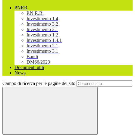
PNRR
P.N.R.R.
Investimento 1.4
Investimento 3.2
Investimento 2.1
Investimento 1.2
Investimento 1.4.1
Investimento 2.1
Investimento 3.1
Bandi
DM66/2023
Documenti utili
News
Campo di ricerca per le pagine del sito