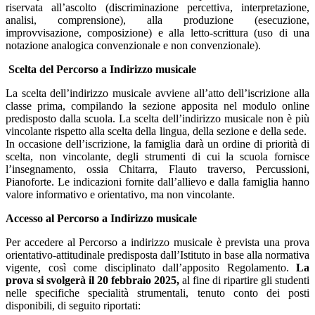
riservata all’ascolto (discriminazione percettiva, interpretazione,
analisi, comprensione), alla produzione (esecuzione,
improvvisazione, composizione) e alla letto-scrittura (uso di una
notazione analogica convenzionale e non convenzionale).
Scelta del Percorso a Indirizzo musicale
La scelta dell’indirizzo musicale avviene all’atto dell’iscrizione alla
classe prima, compilando la sezione apposita nel modulo online
predisposto dalla scuola. La scelta dell’indirizzo musicale non è più
vincolante rispetto alla scelta della lingua, della sezione e della sede.
In occasione dell’iscrizione, la famiglia darà un ordine di priorità di
scelta, non vincolante, degli strumenti di cui la scuola fornisce
l’insegnamento, ossia Chitarra, Flauto traverso, Percussioni,
Pianoforte. Le indicazioni fornite dall’allievo e dalla famiglia hanno
valore informativo e orientativo, ma non vincolante.
Accesso al Percorso a Indirizzo musicale
Per accedere al Percorso a indirizzo musicale è prevista una prova
orientativo-attitudinale predisposta dall’Istituto in base alla normativa
vigente, così come disciplinato dall’apposito Regolamento.
La
prova si svolgerà il 20 febbraio 2025,
al fine di ripartire gli studenti
nelle specifiche specialità strumentali, tenuto conto dei posti
disponibili, di seguito riportati: