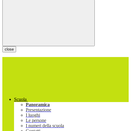
close
Scuola
Panoramica
Presentazione
I luoghi
Le persone
I numeri della scuola
Contatti