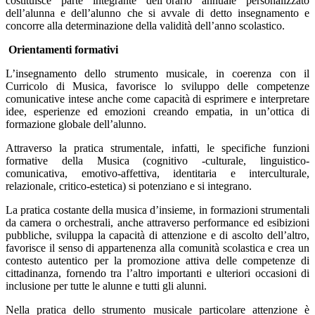
costituisce parte integrante dell’orario annuale personalizzato
dell’alunna e dell’alunno che si avvale di detto insegnamento e
concorre alla determinazione della validità dell’anno scolastico.
Orientamenti formativi
L’insegnamento dello strumento musicale, in coerenza con il
Curricolo di Musica, favorisce lo sviluppo delle competenze
comunicative intese anche come capacità di esprimere e interpretare
idee, esperienze ed emozioni creando empatia, in un’ottica di
formazione globale dell’alunno.
Attraverso la pratica strumentale, infatti, le specifiche funzioni
formative della Musica (cognitivo -culturale, linguistico-
comunicativa, emotivo-affettiva, identitaria e interculturale,
relazionale, critico-estetica) si potenziano e si integrano.
La pratica costante della musica d’insieme, in formazioni strumentali
da camera o orchestrali, anche attraverso performance ed esibizioni
pubbliche, sviluppa la capacità di attenzione e di ascolto dell’altro,
favorisce il senso di appartenenza alla comunità scolastica e crea un
contesto autentico per la promozione attiva delle competenze di
cittadinanza, fornendo tra l’altro importanti e ulteriori occasioni di
inclusione per tutte le alunne e tutti gli alunni.
Nella pratica dello strumento musicale particolare attenzione è