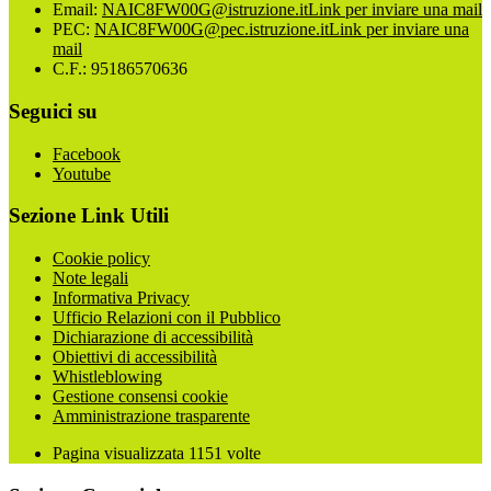
Email:
NAIC8FW00G@istruzione.it
Link per inviare una mail
PEC:
NAIC8FW00G@pec.istruzione.it
Link per inviare una
mail
C.F.: 95186570636
Seguici su
Facebook
Youtube
Sezione Link Utili
Cookie policy
Note legali
Informativa Privacy
Ufficio Relazioni con il Pubblico
Dichiarazione di accessibilità
Obiettivi di accessibilità
Whistleblowing
Gestione consensi cookie
Amministrazione trasparente
Pagina visualizzata
1151
volte