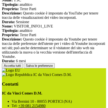
Nome:
YSC
Tipologia:
analitico
Proprieta:
Terze Parti
Descrizione:
Questo cookie è impostato da YouTube per tenere
traccia delle visualizzazioni dei video incorporati.
Durata:
Sessione
Nome:
VISITOR_INFO1_LIVE
Tipologia:
analitico
Proprieta:
Terze Parti
Descrizione:
Questo cookie è impostato da Youtube per tenere
traccia delle preferenze dell'utente per i video di Youtube incorporati
nei siti; può anche determinare se il visitatore del sito web sta
utilizzando la nuova o la vecchia versione dell'interfaccia di
Youtube.
Durata:
6 mesi
Accetta tutti
Salva le preferenze
IC da Vinci Comes D.M.
Contatti
IC da Vinci Comes D.M.
Via Bernini 10 - 80055 PORTICI (NA)
Tel:
+39 081 2154980