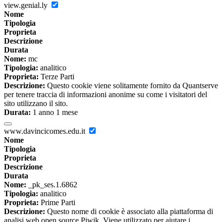
view.genial.ly
Nome
Tipologia
Proprieta
Descrizione
Durata
Nome:
mc
Tipologia:
analitico
Proprieta:
Terze Parti
Descrizione:
Questo cookie viene solitamente fornito da Quantserve
per tenere traccia di informazioni anonime su come i visitatori del
sito utilizzano il sito.
Durata:
1 anno 1 mese
www.davincicomes.edu.it
Nome
Tipologia
Proprieta
Descrizione
Durata
Nome:
_pk_ses.1.6862
Tipologia:
analitico
Proprieta:
Prime Parti
Descrizione:
Questo nome di cookie è associato alla piattaforma di
analisi web open source Piwik. Viene utilizzato per aiutare i