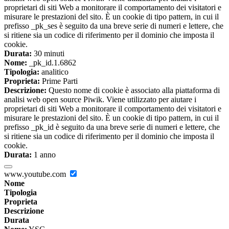
proprietari di siti Web a monitorare il comportamento dei visitatori e
misurare le prestazioni del sito. È un cookie di tipo pattern, in cui il
prefisso _pk_ses è seguito da una breve serie di numeri e lettere, che
si ritiene sia un codice di riferimento per il dominio che imposta il
cookie.
Durata:
30 minuti
Nome:
_pk_id.1.6862
Tipologia:
analitico
Proprieta:
Prime Parti
Descrizione:
Questo nome di cookie è associato alla piattaforma di
analisi web open source Piwik. Viene utilizzato per aiutare i
proprietari di siti Web a monitorare il comportamento dei visitatori e
misurare le prestazioni del sito. È un cookie di tipo pattern, in cui il
prefisso _pk_id è seguito da una breve serie di numeri e lettere, che
si ritiene sia un codice di riferimento per il dominio che imposta il
cookie.
Durata:
1 anno
www.youtube.com
Nome
Tipologia
Proprieta
Descrizione
Durata