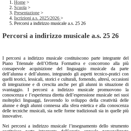
Home
>
Scuola
>
Presentazione
>
Iscrizioni a.s. 2025/2026
>
Percorsi a indirizzo musicale a.s. 25 26
Percorsi a indirizzo musicale a.s. 25 26
I percorsi a indirizzo musicale costituiscono parte integrante del
Piano Triennale dell’Offerta Formativa e concorrono alla più
consapevole acquisizione del linguaggio musicale da parte
dell’alunna e dell’alunno, integrando gli aspetti tecnico-pratici con
quelli teorici, lessicali, storici e culturali, fornendo, altresì, occasioni
di integrazione e di crescita anche per gli alunni in situazione di
svantaggio. I percorsi a indirizzo musicale promuovono la
conoscenza e l’esperienza diretta dell’espressione musicale nei suoi
molteplici linguaggi, favorendo lo sviluppo della creatività delle
alunne e degli alunni connessa alla sfera estetica e alla conoscenza
delle tecniche musicali, sia nelle forme tradizionali sia in quelle più
innovative.
Nei percorsi a indirizzo musicale l’insegnamento dello strumento