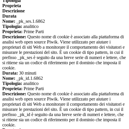
Tipologia
Proprieta
Descrizione
Durata
Nome:
_pk_ses.1.6862
Tipologia:
analitico
Proprieta:
Prime Parti
Descrizione:
Questo nome di cookie è associato alla piattaforma di
analisi web open source Piwik. Viene utilizzato per aiutare i
proprietari di siti Web a monitorare il comportamento dei visitatori e
misurare le prestazioni del sito. È un cookie di tipo pattern, in cui il
prefisso _pk_ses è seguito da una breve serie di numeri e lettere, che
si ritiene sia un codice di riferimento per il dominio che imposta il
cookie.
Durata:
30 minuti
Nome:
_pk_id.1.6862
Tipologia:
analitico
Proprieta:
Prime Parti
Descrizione:
Questo nome di cookie è associato alla piattaforma di
analisi web open source Piwik. Viene utilizzato per aiutare i
proprietari di siti Web a monitorare il comportamento dei visitatori e
misurare le prestazioni del sito. È un cookie di tipo pattern, in cui il
prefisso _pk_id è seguito da una breve serie di numeri e lettere, che
si ritiene sia un codice di riferimento per il dominio che imposta il
cookie.