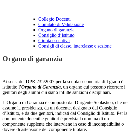
Collegio Docenti
Comitato di Valutazione
Organo di garanzia
Consiglio d’Istituto
Giunta esecutiva
Consigli di classe, interclasse e sezione
Organo di garanzia
Ai sensi del DPR 235/2007 per la scuola secondaria di I grado è
istitutito l’
Organo di Garanzia
, un organo cui possono ricorrere i
genitori degli alunni cui siano inflitte sanzioni disciplinari.
L’Organo di Garanzia è composto dal Dirigente Scolastico, che ne
assume la presidenza, da un docente, designato dal Consiglio
d’Istituto, e da due genitori, indicati dal Consiglio di Istituto. Per la
componente docenti e genitori è prevista la nomina di un
componente supplente che interviene in caso di incompatibilità o
dovere di astensione del componente titolare.