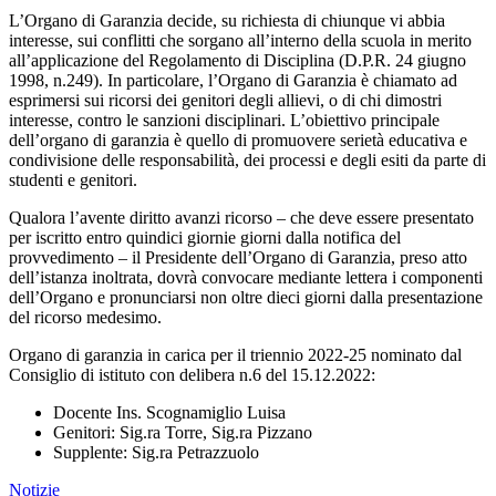
L’Organo di Garanzia decide, su richiesta di chiunque vi abbia
interesse, sui conflitti che sorgano all’interno della scuola in merito
all’applicazione del Regolamento di Disciplina (D.P.R. 24 giugno
1998, n.249). In particolare, l’Organo di Garanzia è chiamato ad
esprimersi sui ricorsi dei genitori degli allievi, o di chi dimostri
interesse, contro le sanzioni disciplinari. L’obiettivo principale
dell’organo di garanzia è quello di promuovere serietà educativa e
condivisione delle responsabilità, dei processi e degli esiti da parte di
studenti e genitori.
Qualora l’avente diritto avanzi ricorso – che deve essere presentato
per iscritto entro quindici giornie giorni dalla notifica del
provvedimento – il Presidente dell’Organo di Garanzia, preso atto
dell’istanza inoltrata, dovrà convocare mediante lettera i componenti
dell’Organo e pronunciarsi non oltre dieci giorni dalla presentazione
del ricorso medesimo.
Organo di garanzia in carica per il triennio 2022-25 nominato dal
Consiglio di istituto con delibera n.6 del 15.12.2022:
Docente Ins. Scognamiglio Luisa
Genitori: Sig.ra Torre, Sig.ra Pizzano
Supplente: Sig.ra Petrazzuolo
Notizie