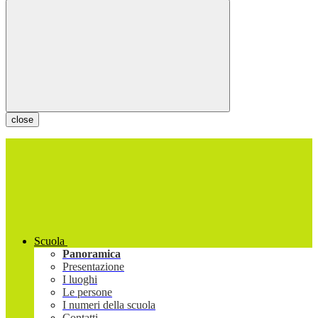
close
Scuola
Panoramica
Presentazione
I luoghi
Le persone
I numeri della scuola
Contatti