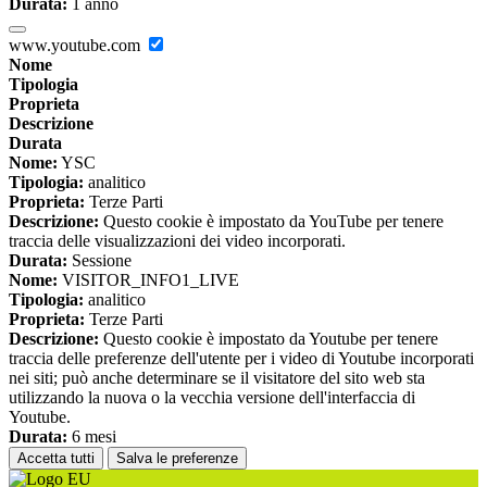
Durata:
1 anno
www.youtube.com
Nome
Tipologia
Proprieta
Descrizione
Durata
Nome:
YSC
Tipologia:
analitico
Proprieta:
Terze Parti
Descrizione:
Questo cookie è impostato da YouTube per tenere
traccia delle visualizzazioni dei video incorporati.
Durata:
Sessione
Nome:
VISITOR_INFO1_LIVE
Tipologia:
analitico
Proprieta:
Terze Parti
Descrizione:
Questo cookie è impostato da Youtube per tenere
traccia delle preferenze dell'utente per i video di Youtube incorporati
nei siti; può anche determinare se il visitatore del sito web sta
utilizzando la nuova o la vecchia versione dell'interfaccia di
Youtube.
Durata:
6 mesi
Accetta tutti
Salva le preferenze