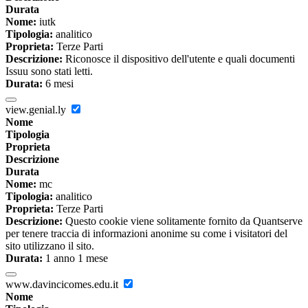
Durata
Nome:
iutk
Tipologia:
analitico
Proprieta:
Terze Parti
Descrizione:
Riconosce il dispositivo dell'utente e quali documenti
Issuu sono stati letti.
Durata:
6 mesi
view.genial.ly
Nome
Tipologia
Proprieta
Descrizione
Durata
Nome:
mc
Tipologia:
analitico
Proprieta:
Terze Parti
Descrizione:
Questo cookie viene solitamente fornito da Quantserve
per tenere traccia di informazioni anonime su come i visitatori del
sito utilizzano il sito.
Durata:
1 anno 1 mese
www.davincicomes.edu.it
Nome