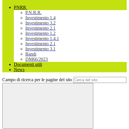
PNRR
P.N.R.R.
Investimento 1.4
Investimento 3.2
Investimento 2.1
Investimento 1.2
Investimento 1.4.1
Investimento 2.1
Investimento 3.1
Bandi
DM66/2023
Documenti utili
News
Campo di ricerca per le pagine del sito