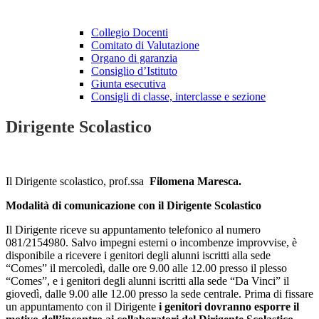
Collegio Docenti
Comitato di Valutazione
Organo di garanzia
Consiglio d’Istituto
Giunta esecutiva
Consigli di classe, interclasse e sezione
Dirigente Scolastico
Il Dirigente scolastico, prof.ssa
Filomena Maresca.
Modalità di comunicazione con il Dirigente Scolastico
Il Dirigente riceve su appuntamento telefonico al numero
081/2154980. Salvo impegni esterni o incombenze improvvise, è
disponibile a ricevere
i genitori degli alunni iscritti alla sede
“Comes” il mercoledì, dalle ore 9.00 alle 12.00 presso il plesso
“Comes”
, e
i genitori degli alunni iscritti alla sede “Da Vinci” il
giovedì, dalle 9.00 alle 12.00 presso la sede centrale
. Prima di fissare
un appuntamento con il Dirigente
i genitori dovranno esporre il