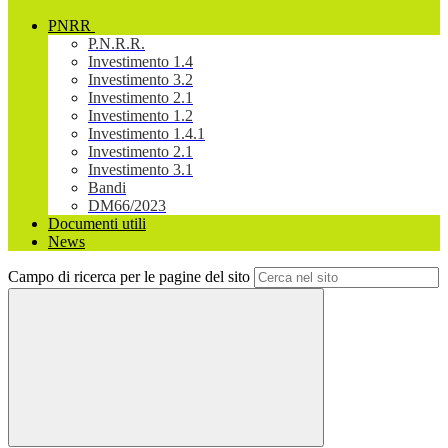
PNRR
P.N.R.R.
Investimento 1.4
Investimento 3.2
Investimento 2.1
Investimento 1.2
Investimento 1.4.1
Investimento 2.1
Investimento 3.1
Bandi
DM66/2023
Documenti utili
News
Campo di ricerca per le pagine del sito