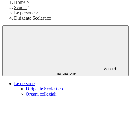
Home
>
Scuola
>
Le persone
>
Dirigente Scolastico
Menu di
navigazione
Le persone
Dirigente Scolastico
Organi collegiali