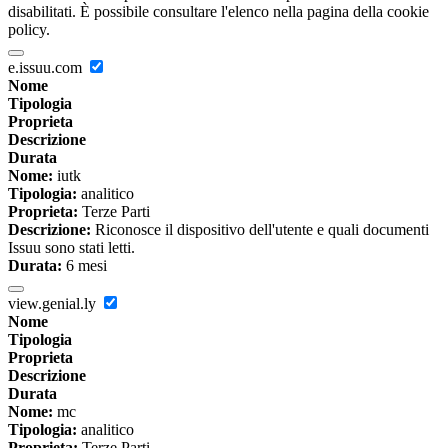
disabilitati. È possibile consultare l'elenco nella pagina della cookie
policy.
e.issuu.com
Nome
Tipologia
Proprieta
Descrizione
Durata
Nome:
iutk
Tipologia:
analitico
Proprieta:
Terze Parti
Descrizione:
Riconosce il dispositivo dell'utente e quali documenti
Issuu sono stati letti.
Durata:
6 mesi
view.genial.ly
Nome
Tipologia
Proprieta
Descrizione
Durata
Nome:
mc
Tipologia:
analitico
Proprieta:
Terze Parti