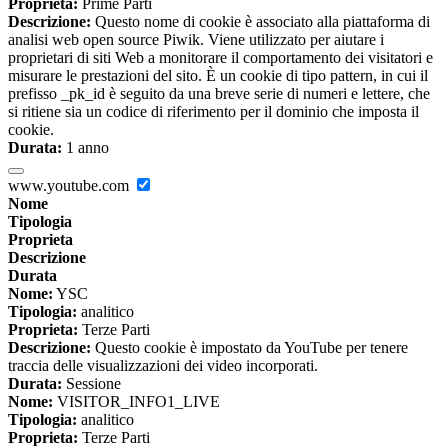
Proprieta:
Prime Parti
Descrizione:
Questo nome di cookie è associato alla piattaforma di
analisi web open source Piwik. Viene utilizzato per aiutare i
proprietari di siti Web a monitorare il comportamento dei visitatori e
misurare le prestazioni del sito. È un cookie di tipo pattern, in cui il
prefisso _pk_id è seguito da una breve serie di numeri e lettere, che
si ritiene sia un codice di riferimento per il dominio che imposta il
cookie.
Durata:
1 anno
www.youtube.com
Nome
Tipologia
Proprieta
Descrizione
Durata
Nome:
YSC
Tipologia:
analitico
Proprieta:
Terze Parti
Descrizione:
Questo cookie è impostato da YouTube per tenere
traccia delle visualizzazioni dei video incorporati.
Durata:
Sessione
Nome:
VISITOR_INFO1_LIVE
Tipologia:
analitico
Proprieta:
Terze Parti