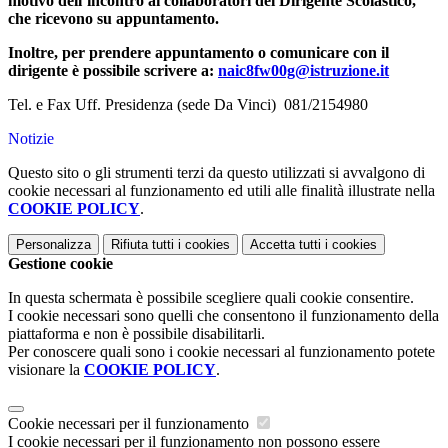
motivo dell’incontro ai collaboratori del Dirigente Scolastico,
che ricevono su appuntamento.
Inoltre, per prendere appuntamento o comunicare con il
dirigente è possibile scrivere a:
naic8fw00g@istruzione.it
Tel. e Fax Uff. Presidenza (sede Da Vinci) 081/2154980
Notizie
Questo sito o gli strumenti terzi da questo utilizzati si avvalgono di
cookie necessari al funzionamento ed utili alle finalità illustrate nella
COOKIE POLICY
.
Personalizza
Rifiuta tutti
i cookies
Accetta tutti
i cookies
Gestione cookie
In questa schermata è possibile scegliere quali cookie consentire.
I cookie necessari sono quelli che consentono il funzionamento della
piattaforma e non è possibile disabilitarli.
Per conoscere quali sono i cookie necessari al funzionamento potete
visionare la
COOKIE POLICY
.
Cookie necessari per il funzionamento
I cookie necessari per il funzionamento non possono essere