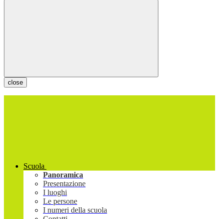
close
Scuola
Panoramica
Presentazione
I luoghi
Le persone
I numeri della scuola
Contatti