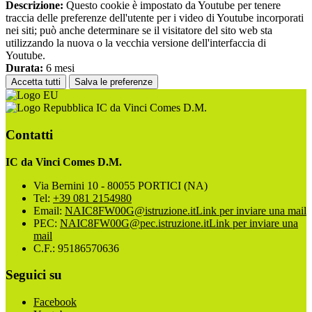
Descrizione:
Questo cookie è impostato da Youtube per tenere
traccia delle preferenze dell'utente per i video di Youtube incorporati
nei siti; può anche determinare se il visitatore del sito web sta
utilizzando la nuova o la vecchia versione dell'interfaccia di
Youtube.
Durata:
6 mesi
Accetta tutti
Salva le preferenze
IC da Vinci Comes D.M.
Contatti
IC da Vinci Comes D.M.
Via Bernini 10 - 80055 PORTICI (NA)
Tel:
+39 081 2154980
Email:
NAIC8FW00G@istruzione.it
Link per inviare una mail
PEC:
NAIC8FW00G@pec.istruzione.it
Link per inviare una
mail
C.F.: 95186570636
Seguici su
Facebook