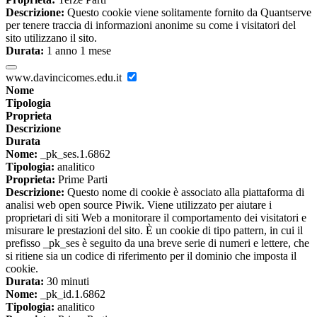
Descrizione:
Questo cookie viene solitamente fornito da Quantserve
per tenere traccia di informazioni anonime su come i visitatori del
sito utilizzano il sito.
Durata:
1 anno 1 mese
www.davincicomes.edu.it
Nome
Tipologia
Proprieta
Descrizione
Durata
Nome:
_pk_ses.1.6862
Tipologia:
analitico
Proprieta:
Prime Parti
Descrizione:
Questo nome di cookie è associato alla piattaforma di
analisi web open source Piwik. Viene utilizzato per aiutare i
proprietari di siti Web a monitorare il comportamento dei visitatori e
misurare le prestazioni del sito. È un cookie di tipo pattern, in cui il
prefisso _pk_ses è seguito da una breve serie di numeri e lettere, che
si ritiene sia un codice di riferimento per il dominio che imposta il
cookie.
Durata:
30 minuti
Nome:
_pk_id.1.6862
Tipologia:
analitico