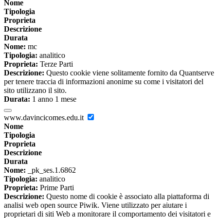
Nome
Tipologia
Proprieta
Descrizione
Durata
Nome:
mc
Tipologia:
analitico
Proprieta:
Terze Parti
Descrizione:
Questo cookie viene solitamente fornito da Quantserve
per tenere traccia di informazioni anonime su come i visitatori del
sito utilizzano il sito.
Durata:
1 anno 1 mese
www.davincicomes.edu.it
Nome
Tipologia
Proprieta
Descrizione
Durata
Nome:
_pk_ses.1.6862
Tipologia:
analitico
Proprieta:
Prime Parti
Descrizione:
Questo nome di cookie è associato alla piattaforma di
analisi web open source Piwik. Viene utilizzato per aiutare i
proprietari di siti Web a monitorare il comportamento dei visitatori e