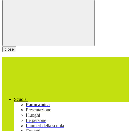
close
Scuola
Panoramica
Presentazione
I luoghi
Le persone
I numeri della scuola
Contatti