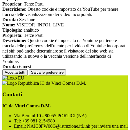
Proprieta:
Terze Parti
Descrizione:
Questo cookie è impostato da YouTube per tenere
traccia delle visualizzazioni dei video incorporati.
Durata:
Sessione
Nome:
VISITOR_INFO1_LIVE
Tipologia:
analitico
Proprieta:
Terze Parti
Descrizione:
Questo cookie è impostato da Youtube per tenere
traccia delle preferenze dell'utente per i video di Youtube incorporati
nei siti; può anche determinare se il visitatore del sito web sta
utilizzando la nuova o la vecchia versione dell'interfaccia di
Youtube.
Durata:
6 mesi
Accetta tutti
Salva le preferenze
IC da Vinci Comes D.M.
Contatti
IC da Vinci Comes D.M.
Via Bernini 10 - 80055 PORTICI (NA)
Tel:
+39 081 2154980
Email:
NAIC8FW00G@istruzione.it
Link per inviare una mail