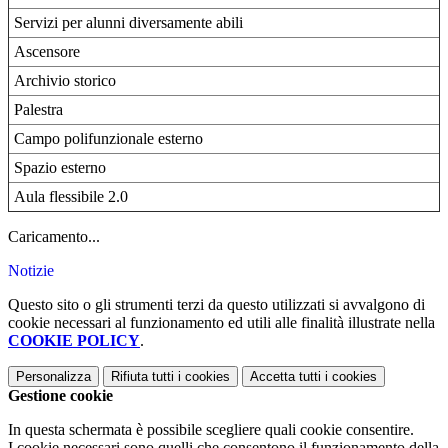
Servizi per alunni diversamente abili
Ascensore
Archivio storico
Palestra
Campo polifunzionale esterno
Spazio esterno
Aula flessibile 2.0
Caricamento...
Notizie
Questo sito o gli strumenti terzi da questo utilizzati si avvalgono di
cookie necessari al funzionamento ed utili alle finalità illustrate nella
COOKIE POLICY
.
Personalizza
Rifiuta tutti
i cookies
Accetta tutti
i cookies
Gestione cookie
In questa schermata è possibile scegliere quali cookie consentire.
I cookie necessari sono quelli che consentono il funzionamento della