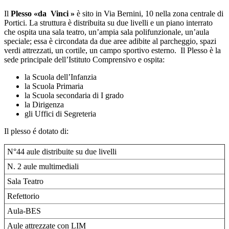
Il
Plesso «da
V
inci »
è sito in Via Bernini, 10 nella zona centrale di
Portici. La struttura è distribuita su due livelli e un piano interrato
che ospita una sala teatro, un’ampia sala polifunzionale, un’aula
speciale; essa è circondata da due aree adibite al parcheggio, spazi
verdi attrezzati, un cortile, un campo sportivo esterno. Il Plesso è la
sede principale dell’Istituto Comprensivo e ospita:
la Scuola dell’Infanzia
la Scuola Primaria
la Scuola secondaria di I grado
la Dirigenza
gli Uffici di Segreteria
Il plesso é dotato di:
N°44 aule distribuite su due livelli
N. 2 aule multimediali
Sala Teatro
Refettorio
Aula-BES
Aule attrezzate con LIM