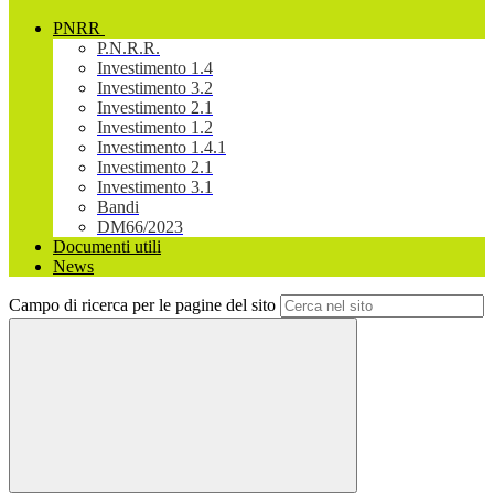
PNRR
P.N.R.R.
Investimento 1.4
Investimento 3.2
Investimento 2.1
Investimento 1.2
Investimento 1.4.1
Investimento 2.1
Investimento 3.1
Bandi
DM66/2023
Documenti utili
News
Campo di ricerca per le pagine del sito