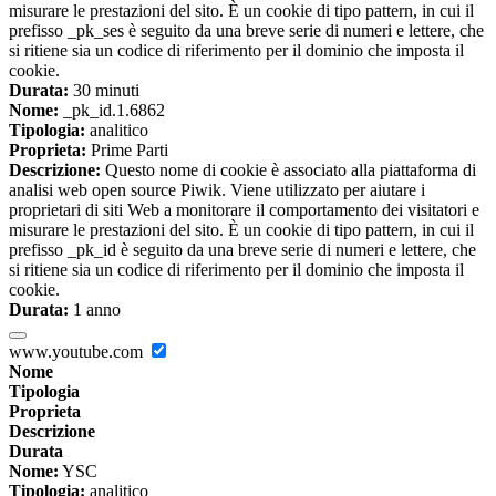
misurare le prestazioni del sito. È un cookie di tipo pattern, in cui il
prefisso _pk_ses è seguito da una breve serie di numeri e lettere, che
si ritiene sia un codice di riferimento per il dominio che imposta il
cookie.
Durata:
30 minuti
Nome:
_pk_id.1.6862
Tipologia:
analitico
Proprieta:
Prime Parti
Descrizione:
Questo nome di cookie è associato alla piattaforma di
analisi web open source Piwik. Viene utilizzato per aiutare i
proprietari di siti Web a monitorare il comportamento dei visitatori e
misurare le prestazioni del sito. È un cookie di tipo pattern, in cui il
prefisso _pk_id è seguito da una breve serie di numeri e lettere, che
si ritiene sia un codice di riferimento per il dominio che imposta il
cookie.
Durata:
1 anno
www.youtube.com
Nome
Tipologia
Proprieta
Descrizione
Durata
Nome:
YSC
Tipologia:
analitico