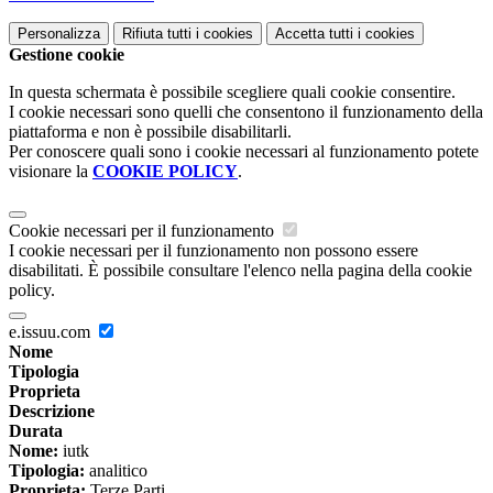
Personalizza
Rifiuta tutti
i cookies
Accetta tutti
i cookies
Gestione cookie
In questa schermata è possibile scegliere quali cookie consentire.
I cookie necessari sono quelli che consentono il funzionamento della
piattaforma e non è possibile disabilitarli.
Per conoscere quali sono i cookie necessari al funzionamento potete
visionare la
COOKIE POLICY
.
Cookie necessari per il funzionamento
I cookie necessari per il funzionamento non possono essere
disabilitati. È possibile consultare l'elenco nella pagina della cookie
policy.
e.issuu.com
Nome
Tipologia
Proprieta
Descrizione
Durata
Nome:
iutk
Tipologia:
analitico
Proprieta:
Terze Parti