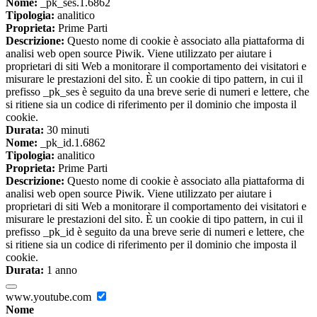
Nome:
_pk_ses.1.6862
Tipologia:
analitico
Proprieta:
Prime Parti
Descrizione:
Questo nome di cookie è associato alla piattaforma di
analisi web open source Piwik. Viene utilizzato per aiutare i
proprietari di siti Web a monitorare il comportamento dei visitatori e
misurare le prestazioni del sito. È un cookie di tipo pattern, in cui il
prefisso _pk_ses è seguito da una breve serie di numeri e lettere, che
si ritiene sia un codice di riferimento per il dominio che imposta il
cookie.
Durata:
30 minuti
Nome:
_pk_id.1.6862
Tipologia:
analitico
Proprieta:
Prime Parti
Descrizione:
Questo nome di cookie è associato alla piattaforma di
analisi web open source Piwik. Viene utilizzato per aiutare i
proprietari di siti Web a monitorare il comportamento dei visitatori e
misurare le prestazioni del sito. È un cookie di tipo pattern, in cui il
prefisso _pk_id è seguito da una breve serie di numeri e lettere, che
si ritiene sia un codice di riferimento per il dominio che imposta il
cookie.
Durata:
1 anno
www.youtube.com
Nome