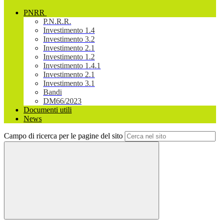
PNRR
P.N.R.R.
Investimento 1.4
Investimento 3.2
Investimento 2.1
Investimento 1.2
Investimento 1.4.1
Investimento 2.1
Investimento 3.1
Bandi
DM66/2023
Documenti utili
News
Campo di ricerca per le pagine del sito