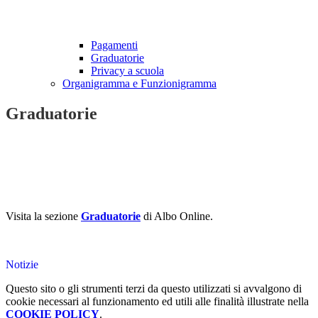
Pagamenti
Graduatorie
Privacy a scuola
Organigramma e Funzionigramma
Graduatorie
Visita la sezione
Graduatorie
di Albo Online.
Notizie
Questo sito o gli strumenti terzi da questo utilizzati si avvalgono di
cookie necessari al funzionamento ed utili alle finalità illustrate nella
COOKIE POLICY
.