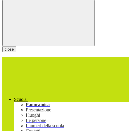
close
Scuola
Panoramica
Presentazione
I luoghi
Le persone
I numeri della scuola
Contatti