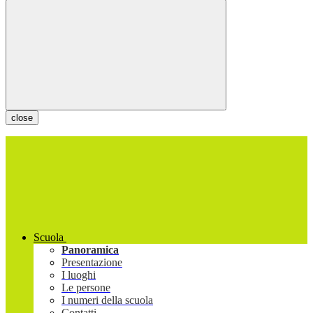
close
Scuola
Panoramica
Presentazione
I luoghi
Le persone
I numeri della scuola
Contatti