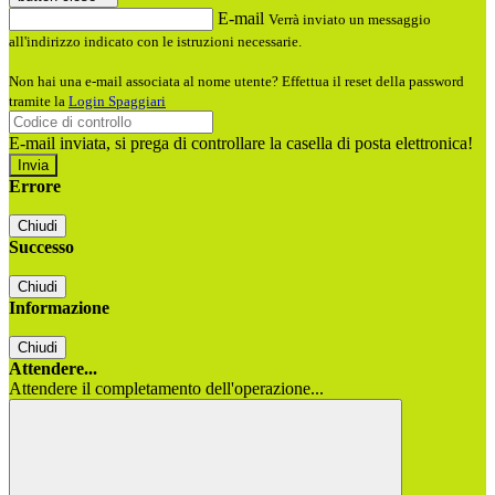
E-mail
Verrà inviato un messaggio
all'indirizzo indicato con le istruzioni necessarie.
Non hai una e-mail associata al nome utente? Effettua il reset della password
tramite la
Login Spaggiari
E-mail inviata, si prega di controllare la casella di posta elettronica!
Errore
Chiudi
Successo
Chiudi
Informazione
Chiudi
Attendere...
Attendere il completamento dell'operazione...