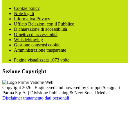
Cookie policy
Note legali
Informativa Privacy
Ufficio Relazioni con il Pubblico
Dichiarazione di accessibilità
Obiettivi di accessibilità
Whistleblowing
Gestione consensi cookie
Amministrazione trasparente
Pagina visualizzata
1073
volte
Sezione Copyright
Copyright 2026 | Engineered and powered by Gruppo Spaggiari
Parma S.p.A. | Divisione Publishing & New Social Media
Disclaimer trattamento dati personali