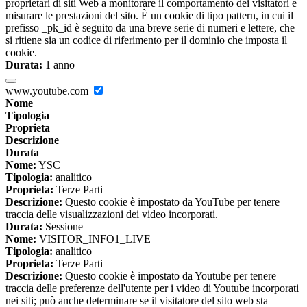
proprietari di siti Web a monitorare il comportamento dei visitatori e
misurare le prestazioni del sito. È un cookie di tipo pattern, in cui il
prefisso _pk_id è seguito da una breve serie di numeri e lettere, che
si ritiene sia un codice di riferimento per il dominio che imposta il
cookie.
Durata:
1 anno
www.youtube.com
Nome
Tipologia
Proprieta
Descrizione
Durata
Nome:
YSC
Tipologia:
analitico
Proprieta:
Terze Parti
Descrizione:
Questo cookie è impostato da YouTube per tenere
traccia delle visualizzazioni dei video incorporati.
Durata:
Sessione
Nome:
VISITOR_INFO1_LIVE
Tipologia:
analitico
Proprieta:
Terze Parti
Descrizione:
Questo cookie è impostato da Youtube per tenere
traccia delle preferenze dell'utente per i video di Youtube incorporati
nei siti; può anche determinare se il visitatore del sito web sta