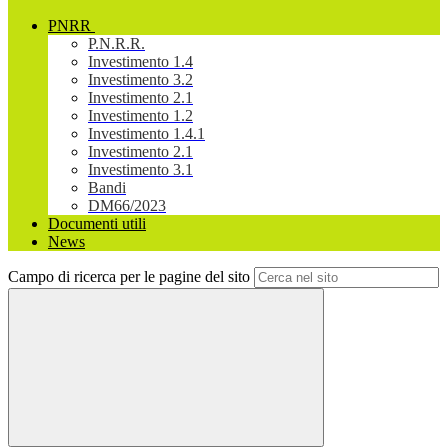
PNRR
P.N.R.R.
Investimento 1.4
Investimento 3.2
Investimento 2.1
Investimento 1.2
Investimento 1.4.1
Investimento 2.1
Investimento 3.1
Bandi
DM66/2023
Documenti utili
News
Campo di ricerca per le pagine del sito