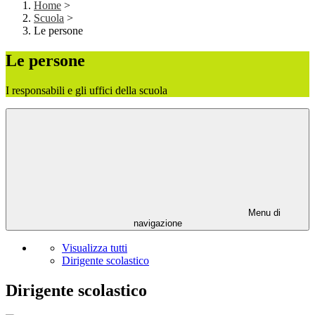
Home
>
Scuola
>
Le persone
Le persone
I responsabili e gli uffici della scuola
Menu di
navigazione
Visualizza tutti
Dirigente scolastico
Dirigente scolastico