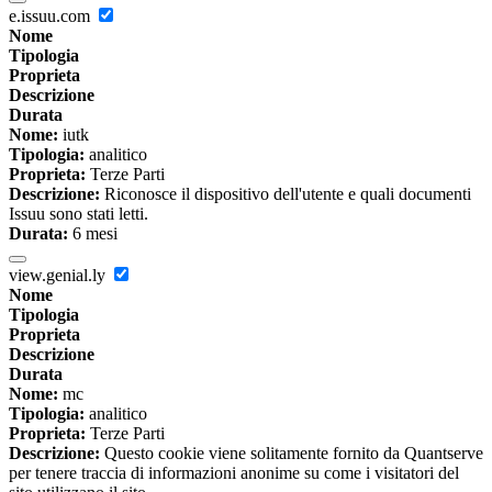
e.issuu.com
Nome
Tipologia
Proprieta
Descrizione
Durata
Nome:
iutk
Tipologia:
analitico
Proprieta:
Terze Parti
Descrizione:
Riconosce il dispositivo dell'utente e quali documenti
Issuu sono stati letti.
Durata:
6 mesi
view.genial.ly
Nome
Tipologia
Proprieta
Descrizione
Durata
Nome:
mc
Tipologia:
analitico
Proprieta:
Terze Parti
Descrizione:
Questo cookie viene solitamente fornito da Quantserve
per tenere traccia di informazioni anonime su come i visitatori del