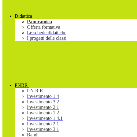
Didattica
Panoramica
Offerta formativa
Le schede didattiche
I progetti delle classi
PNRR
P.N.R.R.
Investimento 1.4
Investimento 3.2
Investimento 2.1
Investimento 1.2
Investimento 1.4.1
Investimento 2.1
Investimento 3.1
Bandi