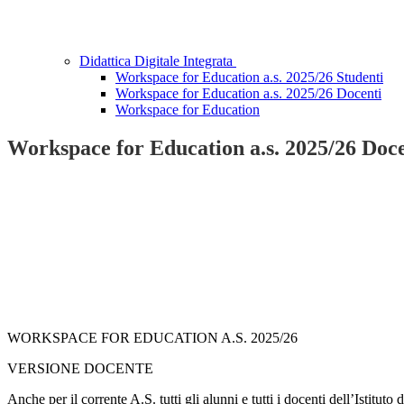
Didattica Digitale Integrata
Workspace for Education a.s. 2025/26 Studenti
Workspace for Education a.s. 2025/26 Docenti
Workspace for Education
Workspace for Education a.s. 2025/26 Doce
WORKSPACE FOR EDUCATION A.S. 2025/26
VERSIONE DOCENTE
Anche per il corrente A.S. tutti gli alunni e tutti i docenti dell’Istitu