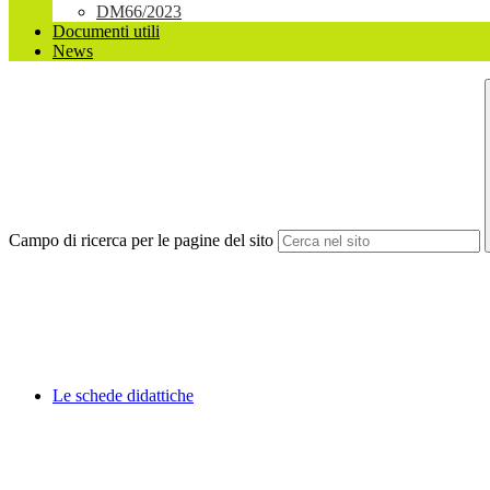
DM66/2023
Documenti utili
News
Campo di ricerca per le pagine del sito
Le schede didattiche