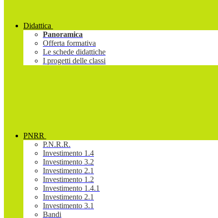
Didattica
Panoramica
Offerta formativa
Le schede didattiche
I progetti delle classi
PNRR
P.N.R.R.
Investimento 1.4
Investimento 3.2
Investimento 2.1
Investimento 1.2
Investimento 1.4.1
Investimento 2.1
Investimento 3.1
Bandi