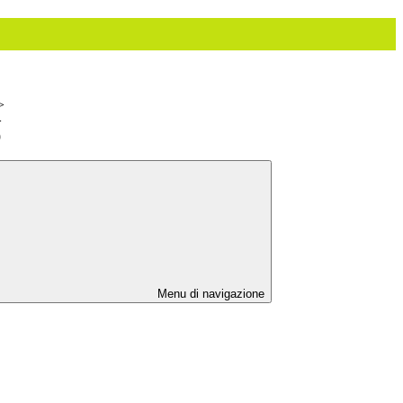
>
>
9
Menu di navigazione