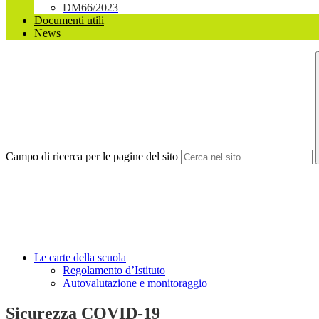
DM66/2023
Documenti utili
News
Campo di ricerca per le pagine del sito
Le carte della scuola
Regolamento d’Istituto
Autovalutazione e monitoraggio
Sicurezza COVID-19