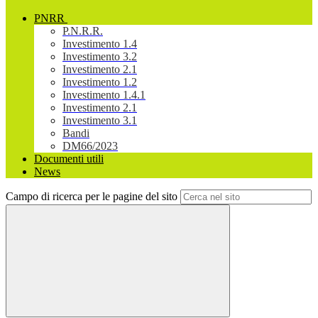
PNRR
P.N.R.R.
Investimento 1.4
Investimento 3.2
Investimento 2.1
Investimento 1.2
Investimento 1.4.1
Investimento 2.1
Investimento 3.1
Bandi
DM66/2023
Documenti utili
News
Campo di ricerca per le pagine del sito