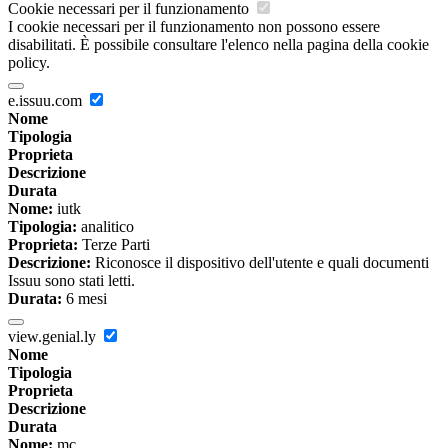
Cookie necessari per il funzionamento
I cookie necessari per il funzionamento non possono essere
disabilitati. È possibile consultare l'elenco nella pagina della cookie
policy.
e.issuu.com
Nome
Tipologia
Proprieta
Descrizione
Durata
Nome:
iutk
Tipologia:
analitico
Proprieta:
Terze Parti
Descrizione:
Riconosce il dispositivo dell'utente e quali documenti
Issuu sono stati letti.
Durata:
6 mesi
view.genial.ly
Nome
Tipologia
Proprieta
Descrizione
Durata
Nome:
mc