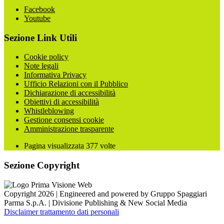
Facebook
Youtube
Sezione Link Utili
Cookie policy
Note legali
Informativa Privacy
Ufficio Relazioni con il Pubblico
Dichiarazione di accessibilità
Obiettivi di accessibilità
Whistleblowing
Gestione consensi cookie
Amministrazione trasparente
Pagina visualizzata
377
volte
Sezione Copyright
Copyright 2026 | Engineered and powered by Gruppo Spaggiari
Parma S.p.A. | Divisione Publishing & New Social Media
Disclaimer trattamento dati personali