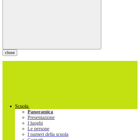
close
Scuola
Panoramica
Presentazione
I luoghi
Le persone
I numeri della scuola
Contatti