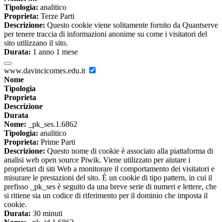
Tipologia:
analitico
Proprieta:
Terze Parti
Descrizione:
Questo cookie viene solitamente fornito da Quantserve
per tenere traccia di informazioni anonime su come i visitatori del
sito utilizzano il sito.
Durata:
1 anno 1 mese
www.davincicomes.edu.it
Nome
Tipologia
Proprieta
Descrizione
Durata
Nome:
_pk_ses.1.6862
Tipologia:
analitico
Proprieta:
Prime Parti
Descrizione:
Questo nome di cookie è associato alla piattaforma di
analisi web open source Piwik. Viene utilizzato per aiutare i
proprietari di siti Web a monitorare il comportamento dei visitatori e
misurare le prestazioni del sito. È un cookie di tipo pattern, in cui il
prefisso _pk_ses è seguito da una breve serie di numeri e lettere, che
si ritiene sia un codice di riferimento per il dominio che imposta il
cookie.
Durata:
30 minuti