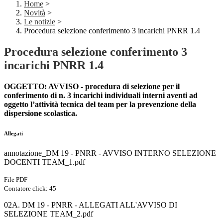
Home
>
Novità
>
Le notizie
>
Procedura selezione conferimento 3 incarichi PNRR 1.4
Procedura selezione conferimento 3
incarichi PNRR 1.4
OGGETTO: AVVISO - procedura di selezione per il
conferimento di n. 3 incarichi individuali interni aventi ad
oggetto l’attività tecnica del team per la prevenzione della
dispersione scolastica.
Allegati
annotazione_DM 19 - PNRR - AVVISO INTERNO SELEZIONE
DOCENTI TEAM_1.pdf
File PDF
Contatore click: 45
02A. DM 19 - PNRR - ALLEGATI ALL'AVVISO DI
SELEZIONE TEAM_2.pdf