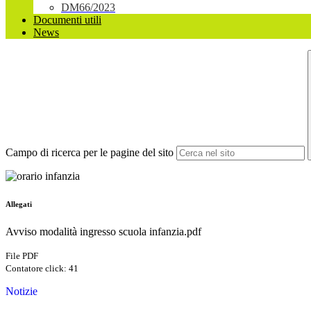
DM66/2023
Documenti utili
News
Campo di ricerca per le pagine del sito
Allegati
Avviso modalità ingresso scuola infanzia.pdf
File PDF
Contatore click: 41
Notizie