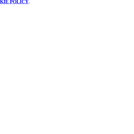
KIE POLICY
.