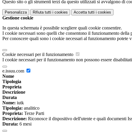
Questo sito o gli strumenti terzi da questo utilizzati si avvalgono di coo
Personalizza
Rifiuta tutti
i cookies
Accetta tutti
i cookies
Gestione cookie
In questa schermata è possibile scegliere quali cookie consentire.
I cookie necessari sono quelli che consentono il funzionamento della pi
Per conoscere quali sono i cookie necessari al funzionamento potete v
Cookie necessari per il funzionamento
I cookie necessari per il funzionamento non possono essere disabilitati.
e.issuu.com
Nome
Tipologia
Proprieta
Descrizione
Durata
Nome:
iutk
Tipologia:
analitico
Proprieta:
Terze Parti
Descrizione:
Riconosce il dispositivo dell'utente e quali documenti Issu
Durata:
6 mesi