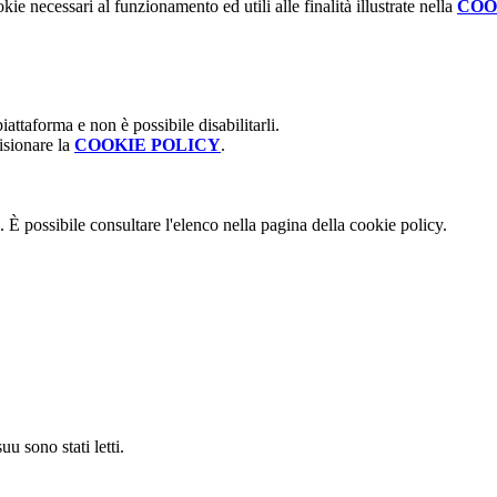
kie necessari al funzionamento ed utili alle finalità illustrate nella
COO
attaforma e non è possibile disabilitarli.
isionare la
COOKIE POLICY
.
 È possibile consultare l'elenco nella pagina della cookie policy.
u sono stati letti.