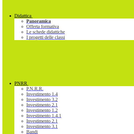
Didattica
Panoramica
Offerta formativa
Le schede didattiche
I progetti delle classi
PNRR
P.N.R.R.
Investimento 1.4
Investimento 3.2
Investimento 2.1
Investimento 1.2
Investimento 1.4.1
Investimento 2.1
Investimento 3.1
Bandi