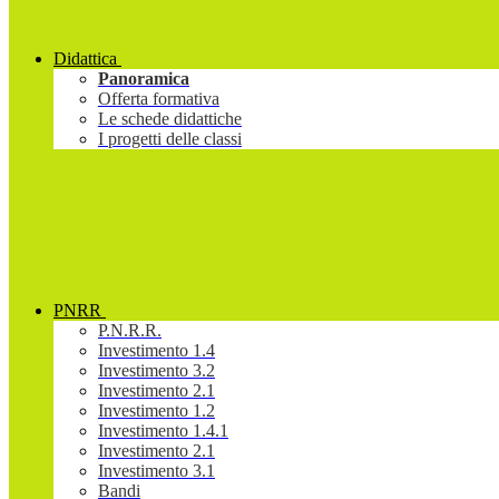
Didattica
Panoramica
Offerta formativa
Le schede didattiche
I progetti delle classi
PNRR
P.N.R.R.
Investimento 1.4
Investimento 3.2
Investimento 2.1
Investimento 1.2
Investimento 1.4.1
Investimento 2.1
Investimento 3.1
Bandi