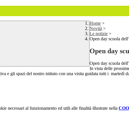
Home
>
Novità
>
Le notizie
>
Open day scuola dell
Open day scu
Open day scuola dell
In vista delle prossim
iva e gli spazi del nostro istituto con una visita guidata tutti i martedì 
kie necessari al funzionamento ed utili alle finalità illustrate nella
COO