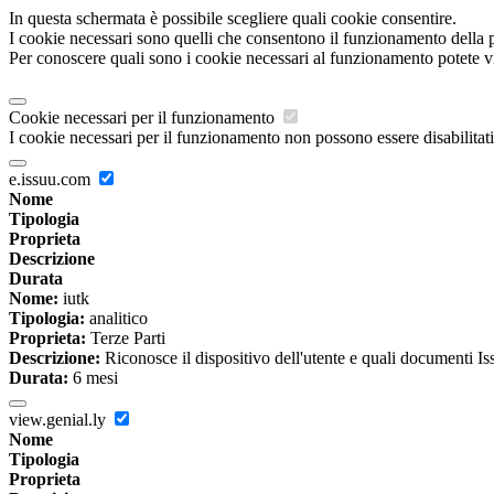
In questa schermata è possibile scegliere quali cookie consentire.
I cookie necessari sono quelli che consentono il funzionamento della pi
Per conoscere quali sono i cookie necessari al funzionamento potete v
Cookie necessari per il funzionamento
I cookie necessari per il funzionamento non possono essere disabilitati.
e.issuu.com
Nome
Tipologia
Proprieta
Descrizione
Durata
Nome:
iutk
Tipologia:
analitico
Proprieta:
Terze Parti
Descrizione:
Riconosce il dispositivo dell'utente e quali documenti Issu
Durata:
6 mesi
view.genial.ly
Nome
Tipologia
Proprieta