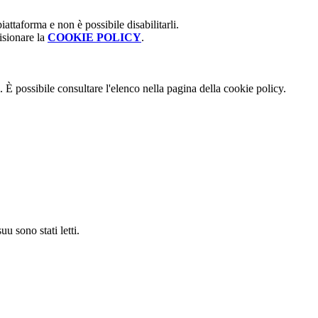
attaforma e non è possibile disabilitarli.
isionare la
COOKIE POLICY
.
 È possibile consultare l'elenco nella pagina della cookie policy.
u sono stati letti.