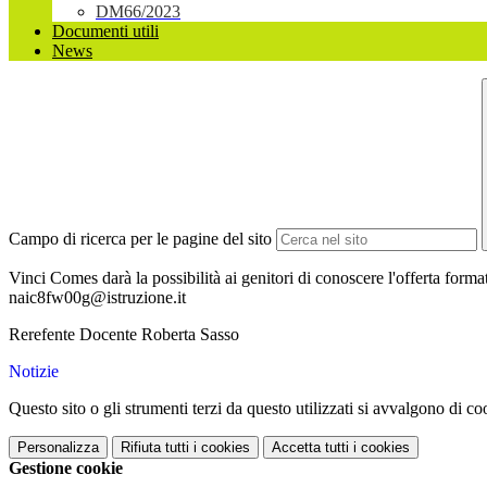
DM66/2023
Documenti utili
News
Campo di ricerca per le pagine del sito
Vinci Comes darà la possibilità ai genitori di conoscere l'offerta format
naic8fw00g@istruzione.it
Rerefente Docente Roberta Sasso
Notizie
Questo sito o gli strumenti terzi da questo utilizzati si avvalgono di coo
Personalizza
Rifiuta tutti
i cookies
Accetta tutti
i cookies
Gestione cookie