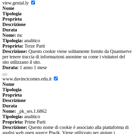
view.genial.ly
Nome
Tipologia
Proprieta
Descrizione
Durata
Nome:
mc
Tipologia:
analitico
Proprieta:
Terze Parti
Descrizione:
Questo cookie viene solitamente fornito da Quantserve
per tenere traccia di informazioni anonime su come i visitatori del
sito utilizzano il sito.
Durata:
1 anno 1 mese
www.davincicomes.edu.it
Nome
Tipologia
Proprieta
Descrizione
Durata
Nome:
_pk_ses.1.6862
Tipologia:
analitico
Proprieta:
Prime Parti
Descrizione:
Questo nome di cookie è associato alla piattaforma di
analisi web open source Piwik. Viene utilizzato per aiutare i