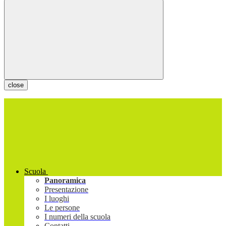
close
Scuola
Panoramica
Presentazione
I luoghi
Le persone
I numeri della scuola
Contatti