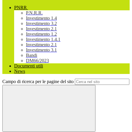
PNRR
P.N.R.R.
Investimento 1.4
Investimento 3.2
Investimento 2.1
Investimento 1.2
Investimento 1.4.1
Investimento 2.1
Investimento 3.1
Bandi
DM66/2023
Documenti utili
News
Campo di ricerca per le pagine del sito