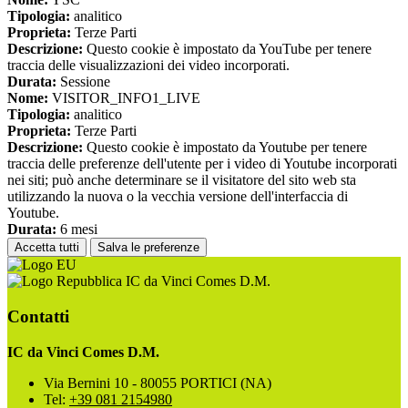
Tipologia:
analitico
Proprieta:
Terze Parti
Descrizione:
Questo cookie è impostato da YouTube per tenere
traccia delle visualizzazioni dei video incorporati.
Durata:
Sessione
Nome:
VISITOR_INFO1_LIVE
Tipologia:
analitico
Proprieta:
Terze Parti
Descrizione:
Questo cookie è impostato da Youtube per tenere
traccia delle preferenze dell'utente per i video di Youtube incorporati
nei siti; può anche determinare se il visitatore del sito web sta
utilizzando la nuova o la vecchia versione dell'interfaccia di
Youtube.
Durata:
6 mesi
Accetta tutti
Salva le preferenze
IC da Vinci Comes D.M.
Contatti
IC da Vinci Comes D.M.
Via Bernini 10 - 80055 PORTICI (NA)
Tel:
+39 081 2154980