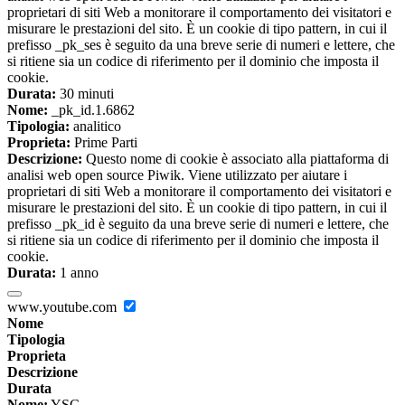
proprietari di siti Web a monitorare il comportamento dei visitatori e
misurare le prestazioni del sito. È un cookie di tipo pattern, in cui il
prefisso _pk_ses è seguito da una breve serie di numeri e lettere, che
si ritiene sia un codice di riferimento per il dominio che imposta il
cookie.
Durata:
30 minuti
Nome:
_pk_id.1.6862
Tipologia:
analitico
Proprieta:
Prime Parti
Descrizione:
Questo nome di cookie è associato alla piattaforma di
analisi web open source Piwik. Viene utilizzato per aiutare i
proprietari di siti Web a monitorare il comportamento dei visitatori e
misurare le prestazioni del sito. È un cookie di tipo pattern, in cui il
prefisso _pk_id è seguito da una breve serie di numeri e lettere, che
si ritiene sia un codice di riferimento per il dominio che imposta il
cookie.
Durata:
1 anno
www.youtube.com
Nome
Tipologia
Proprieta
Descrizione
Durata
Nome:
YSC