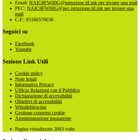
Email:
NAIC8FW00G@istruzione.it
Link per inviare una mail
PEC:
NAIC8FW00G@pec.istruzione.it
Link per inviare una
mail
C.F.: 95186570636
Seguici su
Facebook
Youtube
Sezione Link Utili
Cookie policy
Note legali
Informativa Privacy
Ufficio Relazioni con il Pubblico
Dichiarazione di accessibilità
Obiettivi di accessibilità
Whistleblowing
Gestione consensi cookie
Amministrazione trasparente
Pagina visualizzata
2843
volte