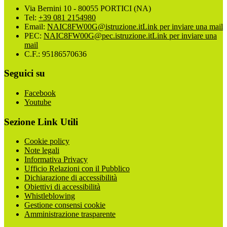
Via Bernini 10 - 80055 PORTICI (NA)
Tel:
+39 081 2154980
Email:
NAIC8FW00G@istruzione.it
Link per inviare una mail
PEC:
NAIC8FW00G@pec.istruzione.it
Link per inviare una
mail
C.F.: 95186570636
Seguici su
Facebook
Youtube
Sezione Link Utili
Cookie policy
Note legali
Informativa Privacy
Ufficio Relazioni con il Pubblico
Dichiarazione di accessibilità
Obiettivi di accessibilità
Whistleblowing
Gestione consensi cookie
Amministrazione trasparente