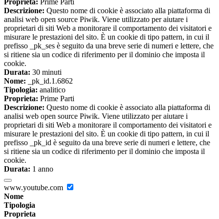
Proprieta:
Prime Parti
Descrizione:
Questo nome di cookie è associato alla piattaforma di
analisi web open source Piwik. Viene utilizzato per aiutare i
proprietari di siti Web a monitorare il comportamento dei visitatori e
misurare le prestazioni del sito. È un cookie di tipo pattern, in cui il
prefisso _pk_ses è seguito da una breve serie di numeri e lettere, che
si ritiene sia un codice di riferimento per il dominio che imposta il
cookie.
Durata:
30 minuti
Nome:
_pk_id.1.6862
Tipologia:
analitico
Proprieta:
Prime Parti
Descrizione:
Questo nome di cookie è associato alla piattaforma di
analisi web open source Piwik. Viene utilizzato per aiutare i
proprietari di siti Web a monitorare il comportamento dei visitatori e
misurare le prestazioni del sito. È un cookie di tipo pattern, in cui il
prefisso _pk_id è seguito da una breve serie di numeri e lettere, che
si ritiene sia un codice di riferimento per il dominio che imposta il
cookie.
Durata:
1 anno
www.youtube.com
Nome
Tipologia
Proprieta