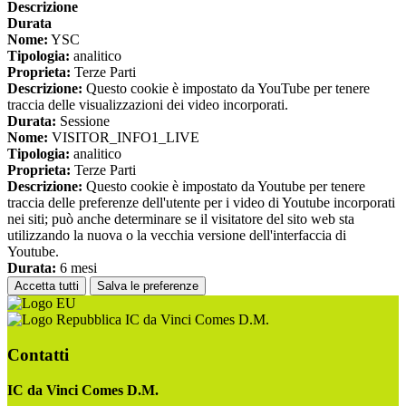
Descrizione
Durata
Nome:
YSC
Tipologia:
analitico
Proprieta:
Terze Parti
Descrizione:
Questo cookie è impostato da YouTube per tenere
traccia delle visualizzazioni dei video incorporati.
Durata:
Sessione
Nome:
VISITOR_INFO1_LIVE
Tipologia:
analitico
Proprieta:
Terze Parti
Descrizione:
Questo cookie è impostato da Youtube per tenere
traccia delle preferenze dell'utente per i video di Youtube incorporati
nei siti; può anche determinare se il visitatore del sito web sta
utilizzando la nuova o la vecchia versione dell'interfaccia di
Youtube.
Durata:
6 mesi
Accetta tutti
Salva le preferenze
IC da Vinci Comes D.M.
Contatti
IC da Vinci Comes D.M.