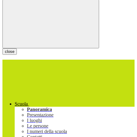
close
Scuola
Panoramica
Presentazione
I luoghi
Le persone
I numeri della scuola
Contatti