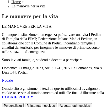
Home
>
Le manovre per la vita
Le manovre per la vita
LE MANOVRE PER LA VITA
Chiunque in situazione d’emergenza può salvare una vita I Pediatri
di Famiglia della FIMP, Federazione Italiana Medici Pediatri, in
collaborazione con il Comune di Portici, incontrano famiglie e
cittadini del territorio per insegnare le manovre di primo soccorso
nelle situazioni d’emergenza.
Sono invitati famiglie, studenti e docenti a partecipare.
Domenica 21 maggio 2023, ore 9,30-13,30 Villa Fernandes, Via A.
Diaz 144, Portici
Notizie
Questo sito o gli strumenti terzi da questo utilizzati si avvalgono di
cookie necessari al funzionamento ed utili alle finalità illustrate nella
COOKIE POLICY
.
Personalizza
Rifiuta tutti
i cookies
Accetta tutti
i cookies