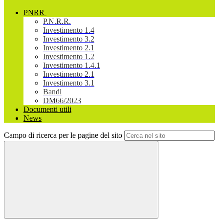
PNRR
P.N.R.R.
Investimento 1.4
Investimento 3.2
Investimento 2.1
Investimento 1.2
Investimento 1.4.1
Investimento 2.1
Investimento 3.1
Bandi
DM66/2023
Documenti utili
News
Campo di ricerca per le pagine del sito