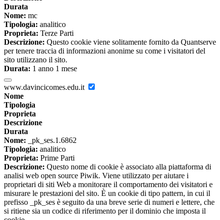
Durata
Nome:
mc
Tipologia:
analitico
Proprieta:
Terze Parti
Descrizione:
Questo cookie viene solitamente fornito da Quantserve
per tenere traccia di informazioni anonime su come i visitatori del
sito utilizzano il sito.
Durata:
1 anno 1 mese
www.davincicomes.edu.it
Nome
Tipologia
Proprieta
Descrizione
Durata
Nome:
_pk_ses.1.6862
Tipologia:
analitico
Proprieta:
Prime Parti
Descrizione:
Questo nome di cookie è associato alla piattaforma di
analisi web open source Piwik. Viene utilizzato per aiutare i
proprietari di siti Web a monitorare il comportamento dei visitatori e
misurare le prestazioni del sito. È un cookie di tipo pattern, in cui il
prefisso _pk_ses è seguito da una breve serie di numeri e lettere, che
si ritiene sia un codice di riferimento per il dominio che imposta il
cookie.