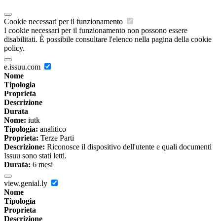
Cookie necessari per il funzionamento
I cookie necessari per il funzionamento non possono essere
disabilitati. È possibile consultare l'elenco nella pagina della cookie
policy.
e.issuu.com
Nome
Tipologia
Proprieta
Descrizione
Durata
Nome:
iutk
Tipologia:
analitico
Proprieta:
Terze Parti
Descrizione:
Riconosce il dispositivo dell'utente e quali documenti
Issuu sono stati letti.
Durata:
6 mesi
view.genial.ly
Nome
Tipologia
Proprieta
Descrizione