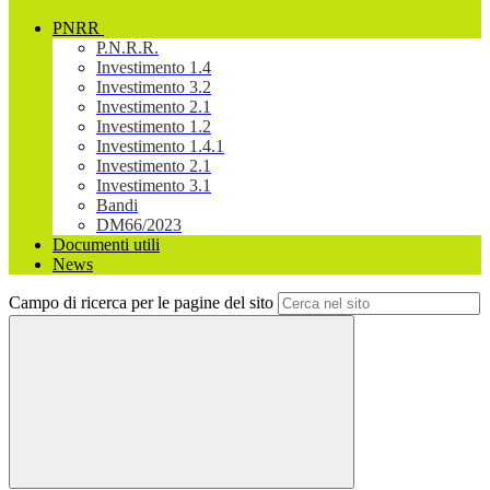
PNRR
P.N.R.R.
Investimento 1.4
Investimento 3.2
Investimento 2.1
Investimento 1.2
Investimento 1.4.1
Investimento 2.1
Investimento 3.1
Bandi
DM66/2023
Documenti utili
News
Campo di ricerca per le pagine del sito