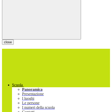
close
Scuola
Panoramica
Presentazione
I luoghi
Le persone
I numeri della scuola
Contatti