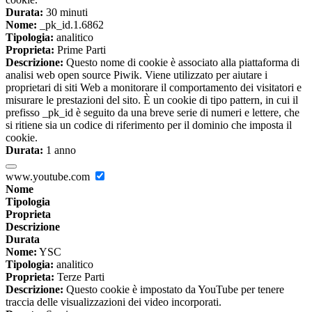
Durata:
30 minuti
Nome:
_pk_id.1.6862
Tipologia:
analitico
Proprieta:
Prime Parti
Descrizione:
Questo nome di cookie è associato alla piattaforma di
analisi web open source Piwik. Viene utilizzato per aiutare i
proprietari di siti Web a monitorare il comportamento dei visitatori e
misurare le prestazioni del sito. È un cookie di tipo pattern, in cui il
prefisso _pk_id è seguito da una breve serie di numeri e lettere, che
si ritiene sia un codice di riferimento per il dominio che imposta il
cookie.
Durata:
1 anno
www.youtube.com
Nome
Tipologia
Proprieta
Descrizione
Durata
Nome:
YSC
Tipologia:
analitico
Proprieta:
Terze Parti
Descrizione:
Questo cookie è impostato da YouTube per tenere
traccia delle visualizzazioni dei video incorporati.