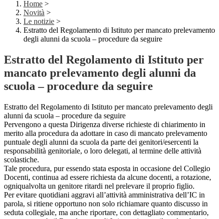
Home
>
Novità
>
Le notizie
>
Estratto del Regolamento di Istituto per mancato prelevamento
degli alunni da scuola – procedure da seguire
Estratto del Regolamento di Istituto per
mancato prelevamento degli alunni da
scuola – procedure da seguire
Estratto del Regolamento di Istituto per mancato prelevamento degli
alunni da scuola – procedure da seguire
Pervengono a questa Dirigenza diverse richieste di chiarimento in
merito alla procedura da adottare in caso di mancato prelevamento
puntuale degli alunni da scuola da parte dei genitori/esercenti la
responsabilità genitoriale, o loro delegati, al termine delle attività
scolastiche.
Tale procedura, pur essendo stata esposta in occasione del Collegio
Docenti, continua ad essere richiesta da alcune docenti, a rotazione,
ogniqualvolta un genitore ritardi nel prelevare il proprio figlio.
Per evitare quotidiani aggravi all’attività amministrativa dell’IC in
parola, si ritiene opportuno non solo richiamare quanto discusso in
seduta collegiale, ma anche riportare, con dettagliato commentario,