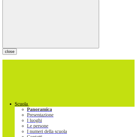
close
Scuola
Panoramica
Presentazione
I luoghi
Le persone
I numeri della scuola
Contatti