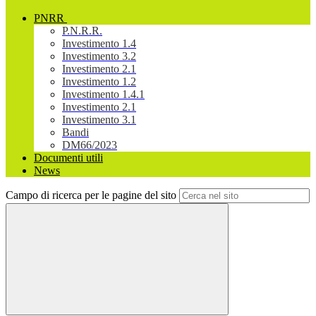
PNRR
P.N.R.R.
Investimento 1.4
Investimento 3.2
Investimento 2.1
Investimento 1.2
Investimento 1.4.1
Investimento 2.1
Investimento 3.1
Bandi
DM66/2023
Documenti utili
News
Campo di ricerca per le pagine del sito