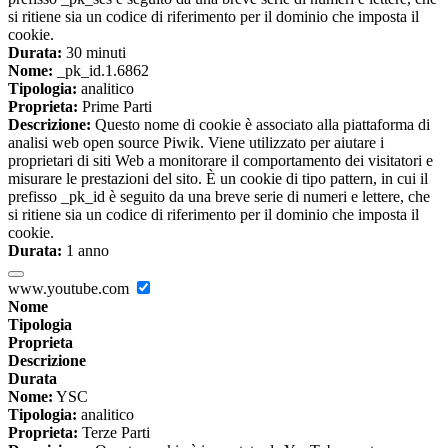
si ritiene sia un codice di riferimento per il dominio che imposta il
cookie.
Durata:
30 minuti
Nome:
_pk_id.1.6862
Tipologia:
analitico
Proprieta:
Prime Parti
Descrizione:
Questo nome di cookie è associato alla piattaforma di
analisi web open source Piwik. Viene utilizzato per aiutare i
proprietari di siti Web a monitorare il comportamento dei visitatori e
misurare le prestazioni del sito. È un cookie di tipo pattern, in cui il
prefisso _pk_id è seguito da una breve serie di numeri e lettere, che
si ritiene sia un codice di riferimento per il dominio che imposta il
cookie.
Durata:
1 anno
www.youtube.com
Nome
Tipologia
Proprieta
Descrizione
Durata
Nome:
YSC
Tipologia:
analitico
Proprieta:
Terze Parti