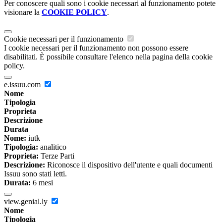
Per conoscere quali sono i cookie necessari al funzionamento potete
visionare la
COOKIE POLICY
.
Cookie necessari per il funzionamento
I cookie necessari per il funzionamento non possono essere
disabilitati. È possibile consultare l'elenco nella pagina della cookie
policy.
e.issuu.com
Nome
Tipologia
Proprieta
Descrizione
Durata
Nome:
iutk
Tipologia:
analitico
Proprieta:
Terze Parti
Descrizione:
Riconosce il dispositivo dell'utente e quali documenti
Issuu sono stati letti.
Durata:
6 mesi
view.genial.ly
Nome
Tipologia