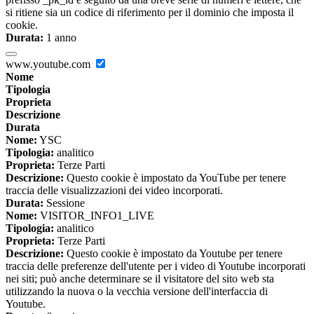
si ritiene sia un codice di riferimento per il dominio che imposta il
cookie.
Durata:
1 anno
www.youtube.com
Nome
Tipologia
Proprieta
Descrizione
Durata
Nome:
YSC
Tipologia:
analitico
Proprieta:
Terze Parti
Descrizione:
Questo cookie è impostato da YouTube per tenere
traccia delle visualizzazioni dei video incorporati.
Durata:
Sessione
Nome:
VISITOR_INFO1_LIVE
Tipologia:
analitico
Proprieta:
Terze Parti
Descrizione:
Questo cookie è impostato da Youtube per tenere
traccia delle preferenze dell'utente per i video di Youtube incorporati
nei siti; può anche determinare se il visitatore del sito web sta
utilizzando la nuova o la vecchia versione dell'interfaccia di
Youtube.