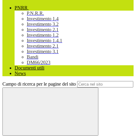
PNRR
P.N.R.R.
Investimento 1.4
Investimento 3.2
Investimento 2.1
Investimento 1.2
Investimento 1.4.1
Investimento 2.1
Investimento 3.1
Bandi
DM66/2023
Documenti utili
News
Campo di ricerca per le pagine del sito