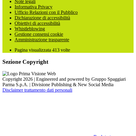
Note legali
Informativa Privacy
Ufficio Relazioni con il Pubblico
Dichiarazione di accessibilità
Obiettivi di accessibilità
Whistleblowing
Gestione consensi cookie
Amministrazione trasparente
Pagina visualizzata
413
volte
Sezione Copyright
Copyright 2026 | Engineered and powered by Gruppo Spaggiari
Parma S.p.A. | Divisione Publishing & New Social Media
Disclaimer trattamento dati personali