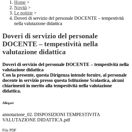
Home
>
Novità
>
Le notizie
>
Doveri di servizio del personale DOCENTE – tempestività
nella valutazione didattica
Doveri di servizio del personale
DOCENTE – tempestività nella
valutazione didattica
Doveri di servizio del personale DOCENTE – tempestività nella
valutazione didattica
Con la presente, questa Dirigenza intende fornire, al personale
docente in servizio presso questa Istituzione Scolastica, alcuni
chiarimenti in merito alla tempestività nella valutazione
didattica.
Allegati
annotazione_02. DISPOSIZIONI TEMPESTIVITA
VALUTAZIONE DIDATTICA.pdf
File PDF