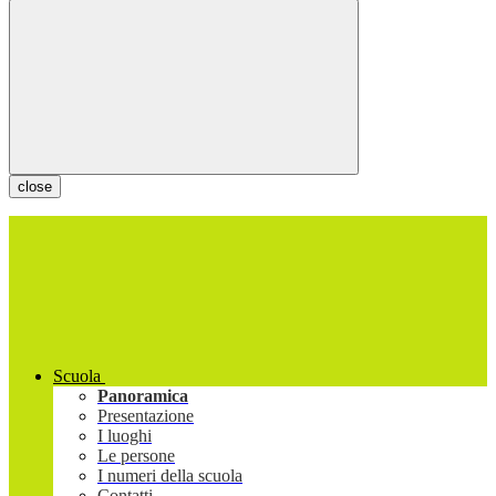
close
Scuola
Panoramica
Presentazione
I luoghi
Le persone
I numeri della scuola
Contatti