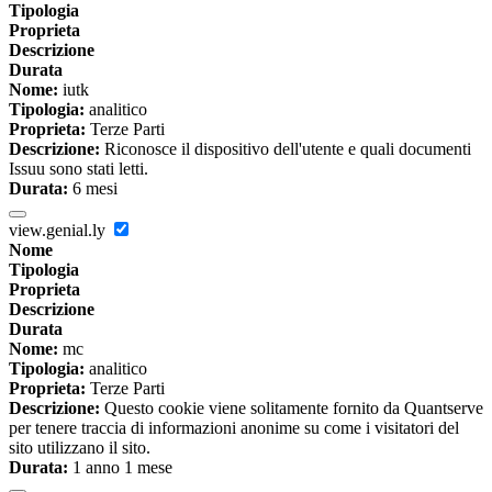
Tipologia
Proprieta
Descrizione
Durata
Nome:
iutk
Tipologia:
analitico
Proprieta:
Terze Parti
Descrizione:
Riconosce il dispositivo dell'utente e quali documenti
Issuu sono stati letti.
Durata:
6 mesi
view.genial.ly
Nome
Tipologia
Proprieta
Descrizione
Durata
Nome:
mc
Tipologia:
analitico
Proprieta:
Terze Parti
Descrizione:
Questo cookie viene solitamente fornito da Quantserve
per tenere traccia di informazioni anonime su come i visitatori del
sito utilizzano il sito.
Durata:
1 anno 1 mese