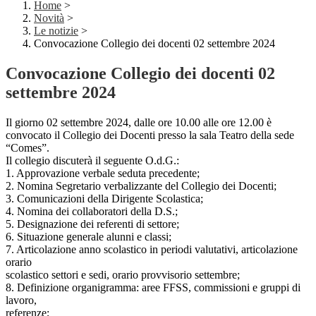
Home
>
Novità
>
Le notizie
>
Convocazione Collegio dei docenti 02 settembre 2024
Convocazione Collegio dei docenti 02
settembre 2024
Il giorno 02 settembre 2024, dalle ore 10.00 alle ore 12.00 è
convocato il Collegio dei Docenti presso la sala Teatro della sede
“Comes”.
Il collegio discuterà il seguente O.d.G.:
1. Approvazione verbale seduta precedente;
2. Nomina Segretario verbalizzante del Collegio dei Docenti;
3. Comunicazioni della Dirigente Scolastica;
4. Nomina dei collaboratori della D.S.;
5. Designazione dei referenti di settore;
6. Situazione generale alunni e classi;
7. Articolazione anno scolastico in periodi valutativi, articolazione
orario
scolastico settori e sedi, orario provvisorio settembre;
8. Definizione organigramma: aree FFSS, commissioni e gruppi di
lavoro,
referenze;