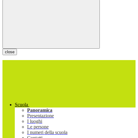
close
Scuola
Panoramica
Presentazione
I luoghi
Le persone
I numeri della scuola
Contatti