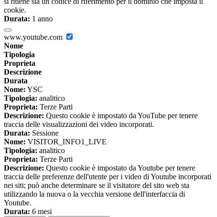
si ritiene sia un codice di riferimento per il dominio che imposta il
cookie.
Durata:
1 anno
www.youtube.com
Nome
Tipologia
Proprieta
Descrizione
Durata
Nome:
YSC
Tipologia:
analitico
Proprieta:
Terze Parti
Descrizione:
Questo cookie è impostato da YouTube per tenere
traccia delle visualizzazioni dei video incorporati.
Durata:
Sessione
Nome:
VISITOR_INFO1_LIVE
Tipologia:
analitico
Proprieta:
Terze Parti
Descrizione:
Questo cookie è impostato da Youtube per tenere
traccia delle preferenze dell'utente per i video di Youtube incorporati
nei siti; può anche determinare se il visitatore del sito web sta
utilizzando la nuova o la vecchia versione dell'interfaccia di
Youtube.
Durata:
6 mesi