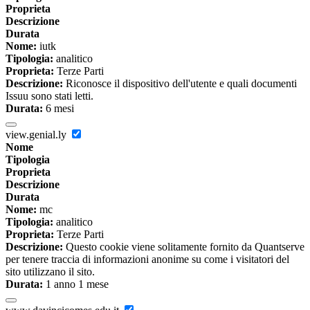
Proprieta
Descrizione
Durata
Nome:
iutk
Tipologia:
analitico
Proprieta:
Terze Parti
Descrizione:
Riconosce il dispositivo dell'utente e quali documenti
Issuu sono stati letti.
Durata:
6 mesi
view.genial.ly
Nome
Tipologia
Proprieta
Descrizione
Durata
Nome:
mc
Tipologia:
analitico
Proprieta:
Terze Parti
Descrizione:
Questo cookie viene solitamente fornito da Quantserve
per tenere traccia di informazioni anonime su come i visitatori del
sito utilizzano il sito.
Durata:
1 anno 1 mese