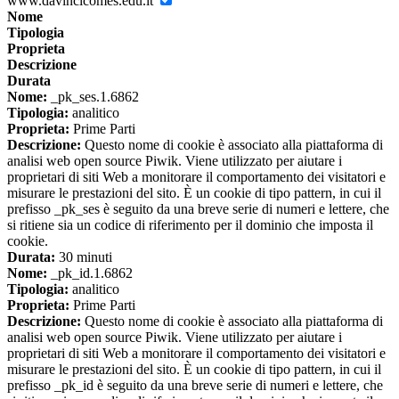
www.davincicomes.edu.it
Nome
Tipologia
Proprieta
Descrizione
Durata
Nome:
_pk_ses.1.6862
Tipologia:
analitico
Proprieta:
Prime Parti
Descrizione:
Questo nome di cookie è associato alla piattaforma di
analisi web open source Piwik. Viene utilizzato per aiutare i
proprietari di siti Web a monitorare il comportamento dei visitatori e
misurare le prestazioni del sito. È un cookie di tipo pattern, in cui il
prefisso _pk_ses è seguito da una breve serie di numeri e lettere, che
si ritiene sia un codice di riferimento per il dominio che imposta il
cookie.
Durata:
30 minuti
Nome:
_pk_id.1.6862
Tipologia:
analitico
Proprieta:
Prime Parti
Descrizione:
Questo nome di cookie è associato alla piattaforma di
analisi web open source Piwik. Viene utilizzato per aiutare i
proprietari di siti Web a monitorare il comportamento dei visitatori e
misurare le prestazioni del sito. È un cookie di tipo pattern, in cui il
prefisso _pk_id è seguito da una breve serie di numeri e lettere, che