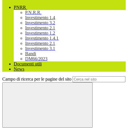
PNRR
P.N.R.R.
Investimento 1.4
Investimento 3.2
Investimento 2.1
Investimento 1.2
Investimento 1.4.1
Investimento 2.1
Investimento 3.1
Bandi
DM66/2023
Documenti utili
News
Campo di ricerca per le pagine del sito