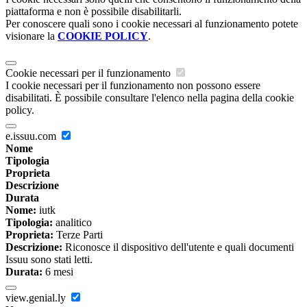
piattaforma e non è possibile disabilitarli.
Per conoscere quali sono i cookie necessari al funzionamento potete
visionare la
COOKIE POLICY
.
Cookie necessari per il funzionamento
I cookie necessari per il funzionamento non possono essere
disabilitati. È possibile consultare l'elenco nella pagina della cookie
policy.
e.issuu.com
Nome
Tipologia
Proprieta
Descrizione
Durata
Nome:
iutk
Tipologia:
analitico
Proprieta:
Terze Parti
Descrizione:
Riconosce il dispositivo dell'utente e quali documenti
Issuu sono stati letti.
Durata:
6 mesi
view.genial.ly