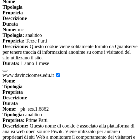
Nome
Tipologia
Proprieta
Descrizione
Durata
Nome:
mc
Tipologia:
analitico
Proprieta:
Terze Parti
Descrizione:
Questo cookie viene solitamente fornito da Quantserve
per tenere traccia di informazioni anonime su come i visitatori del
sito utilizzano il sito.
Durata:
1 anno 1 mese
www.davincicomes.edu.it
Nome
Tipologia
Proprieta
Descrizione
Durata
Nome:
_pk_ses.1.6862
Tipologia:
analitico
Proprieta:
Prime Parti
Descrizione:
Questo nome di cookie è associato alla piattaforma di
analisi web open source Piwik. Viene utilizzato per aiutare i
proprietari di siti Web a monitorare il comportamento dei visitatori e