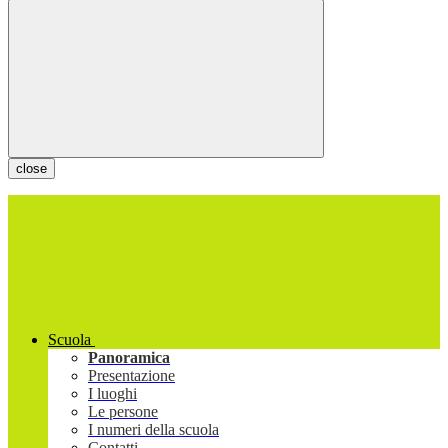
close
Scuola
Panoramica
Presentazione
I luoghi
Le persone
I numeri della scuola
Contatti