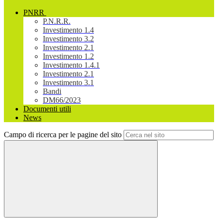
PNRR
P.N.R.R.
Investimento 1.4
Investimento 3.2
Investimento 2.1
Investimento 1.2
Investimento 1.4.1
Investimento 2.1
Investimento 3.1
Bandi
DM66/2023
Documenti utili
News
Campo di ricerca per le pagine del sito