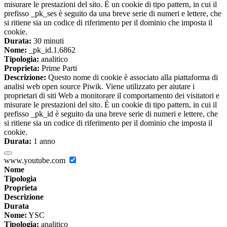
misurare le prestazioni del sito. È un cookie di tipo pattern, in cui il
prefisso _pk_ses è seguito da una breve serie di numeri e lettere, che
si ritiene sia un codice di riferimento per il dominio che imposta il
cookie.
Durata:
30 minuti
Nome:
_pk_id.1.6862
Tipologia:
analitico
Proprieta:
Prime Parti
Descrizione:
Questo nome di cookie è associato alla piattaforma di
analisi web open source Piwik. Viene utilizzato per aiutare i
proprietari di siti Web a monitorare il comportamento dei visitatori e
misurare le prestazioni del sito. È un cookie di tipo pattern, in cui il
prefisso _pk_id è seguito da una breve serie di numeri e lettere, che
si ritiene sia un codice di riferimento per il dominio che imposta il
cookie.
Durata:
1 anno
www.youtube.com
Nome
Tipologia
Proprieta
Descrizione
Durata
Nome:
YSC
Tipologia:
analitico