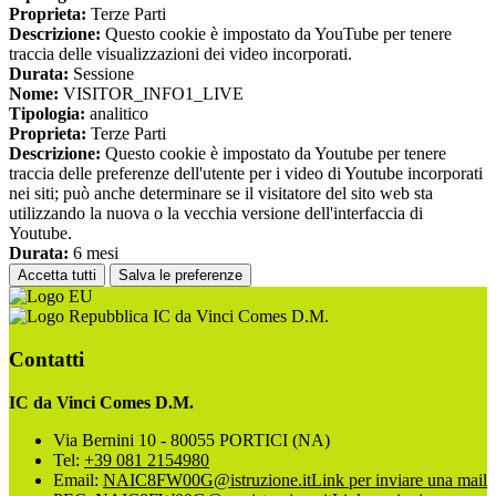
Proprieta:
Terze Parti
Descrizione:
Questo cookie è impostato da YouTube per tenere
traccia delle visualizzazioni dei video incorporati.
Durata:
Sessione
Nome:
VISITOR_INFO1_LIVE
Tipologia:
analitico
Proprieta:
Terze Parti
Descrizione:
Questo cookie è impostato da Youtube per tenere
traccia delle preferenze dell'utente per i video di Youtube incorporati
nei siti; può anche determinare se il visitatore del sito web sta
utilizzando la nuova o la vecchia versione dell'interfaccia di
Youtube.
Durata:
6 mesi
Accetta tutti
Salva le preferenze
IC da Vinci Comes D.M.
Contatti
IC da Vinci Comes D.M.
Via Bernini 10 - 80055 PORTICI (NA)
Tel:
+39 081 2154980
Email:
NAIC8FW00G@istruzione.it
Link per inviare una mail