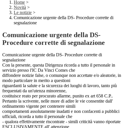
Home
>
Novità
>
Le notizie
>
Comunicazione urgente della DS- Procedure corrette di
segnalazione
Comunicazione urgente della DS-
Procedure corrette di segnalazione
Comunicazione urgente della DS- Procedure corrette di
segnalazione
Con la presente, questa Dirigenza ricorda a tutto il personale in
servizio presso l'IC Da Vinci Comes che
diffondere notizie false, o comunque non accettate e/o aleatorie, in
modo particolare in merito a questioni
riguardanti la salute e la sicurezza dei luoghi di lavoro, tanto più
frequentati da un'utenza minorenne,
costituisce reato per procurato allarme, punito ex art 658 C.P..
Pertanto la scrivente, nelle more di adire le vie consentite dall'
ordinamento vigente per contenere simili
comportamenti assolutamente inadatti e non confacenti a pubblici
ufficiali, ricorda a tutto il personale che
- qualora effettivamente riscontrate - simili criticità vanno riportate
ESCLUSIVAMENTE all' attenzione