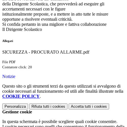
della Dirigente Scolastica, che provvederà ad eseguire gli
accertamenti necessari con le figure
istituzionalmente preposte, e a mettere in atto tutte le misure
opportune a risolvere eventuali criticità.
Si confida pertanto in una migliore e fattiva collaborazione
Il Dirigente Scolastico
Allegati
SICUREZZA - PROCURATO ALLARME.pdf
File PDF
Contatore click: 20
Notizie
Questo sito o gli strumenti terzi da questo utilizzati si avvalgono di
cookie necessari al funzionamento ed utili alle finalità illustrate nella
COOKIE POLICY
.
Personalizza
Rifiuta tutti
i cookies
Accetta tutti
i cookies
Gestione cookie
In questa schermata è possibile scegliere quali cookie consentire.
I cookie necessari sono quelli che consentono il funzionamento della