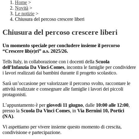
Home
>
Novità
>
Le notizie
>
Chiusura del percoso crescere liberi
Chiusura del percoso crescere liberi
Un momento speciale per concludere insieme il percorso
“Crescere lib(e)ri” a.s. 2025/26.
Tells Italy, in collaborazione con i docenti della
Scuola
dell’Infanzia Da Vinci-Comes
, incontra le famiglie per condividere
i lavori realizzati dai bambini durante il progetto scolastico.
Sarà un’occasione per valorizzare il percorso svolto, raccontare le
attività realizzate e consegnare alle famiglie i lavori dei piccoli
protagonisti.
L’appuntamento è per
giovedì 11 giugno
, dalle
10:00 alle 12:00
,
presso la
Scuola Da Vinci Comes
, in
Via Bernini 10, Portici
(NA)
.
Vi aspettiamo per vivere insieme questo momento di crescita,
condivisione e partecipazione.