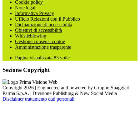
Cookie policy
Note legali
Informativa Privacy
Ufficio Relazioni con il Pubblico
Dichiarazione di accessibilità
Obiettivi di accessibilità
Whistleblowing
Gestione consensi cookie
Amministrazione trasparente
Pagina visualizzata
85
volte
Sezione Copyright
Copyright 2026 | Engineered and powered by Gruppo Spaggiari
Parma S.p.A. | Divisione Publishing & New Social Media
Disclaimer trattamento dati personali