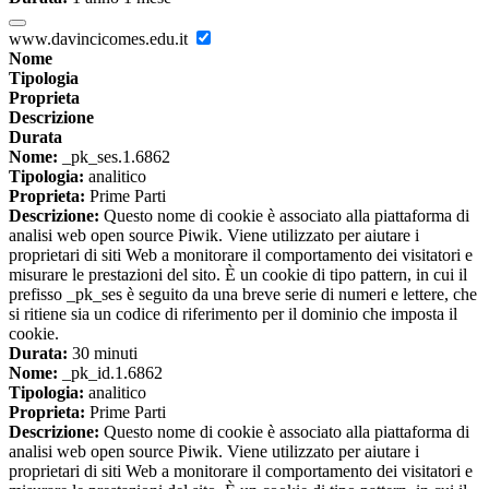
www.davincicomes.edu.it
Nome
Tipologia
Proprieta
Descrizione
Durata
Nome:
_pk_ses.1.6862
Tipologia:
analitico
Proprieta:
Prime Parti
Descrizione:
Questo nome di cookie è associato alla piattaforma di
analisi web open source Piwik. Viene utilizzato per aiutare i
proprietari di siti Web a monitorare il comportamento dei visitatori e
misurare le prestazioni del sito. È un cookie di tipo pattern, in cui il
prefisso _pk_ses è seguito da una breve serie di numeri e lettere, che
si ritiene sia un codice di riferimento per il dominio che imposta il
cookie.
Durata:
30 minuti
Nome:
_pk_id.1.6862
Tipologia:
analitico
Proprieta:
Prime Parti
Descrizione:
Questo nome di cookie è associato alla piattaforma di
analisi web open source Piwik. Viene utilizzato per aiutare i
proprietari di siti Web a monitorare il comportamento dei visitatori e