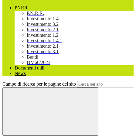
PNRR
P.N.R.R.
Investimento 1.4
Investimento 3.2
Investimento 2.1
Investimento 1.2
Investimento 1.4.1
Investimento 2.1
Investimento 3.1
Bandi
DM66/2023
Documenti utili
News
Campo di ricerca per le pagine del sito