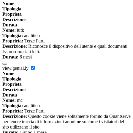
Nome
Tipologia
Proprieta
Descrizione
Durata
Nome:
iutk
Tipologia:
analitico
Proprieta:
Terze Parti
Descrizione:
Riconosce il dispositivo dell'utente e quali documenti
Issuu sono stati letti.
Durata:
6 mesi
view.genial.ly
Nome
Tipologia
Proprieta
Descrizione
Durata
Nome:
mc
Tipologia:
analitico
Proprieta:
Terze Parti
Descrizione:
Questo cookie viene solitamente fornito da Quantserve
per tenere traccia di informazioni anonime su come i visitatori del
sito utilizzano il sito.
Durata:
1 anno 1 mese