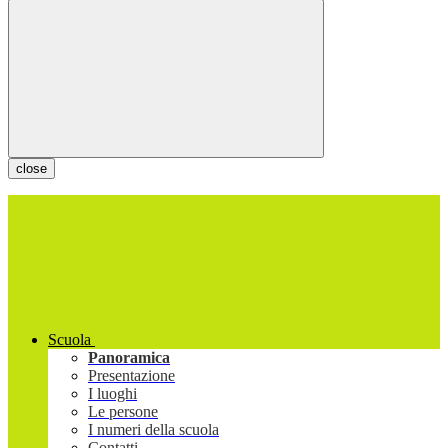
close
Scuola
Panoramica
Presentazione
I luoghi
Le persone
I numeri della scuola
Contatti