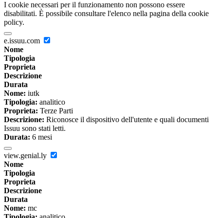
I cookie necessari per il funzionamento non possono essere
disabilitati. È possibile consultare l'elenco nella pagina della cookie
policy.
e.issuu.com
Nome
Tipologia
Proprieta
Descrizione
Durata
Nome:
iutk
Tipologia:
analitico
Proprieta:
Terze Parti
Descrizione:
Riconosce il dispositivo dell'utente e quali documenti
Issuu sono stati letti.
Durata:
6 mesi
view.genial.ly
Nome
Tipologia
Proprieta
Descrizione
Durata
Nome:
mc
Tipologia:
analitico