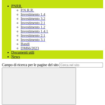
PNRR
P.N.R.R.
Investimento 1.4
Investimento 3.2
Investimento 2.1
Investimento 1.2
Investimento 1.4.1
Investimento 2.1
Investimento 3.1
Bandi
DM66/2023
Documenti utili
News
Campo di ricerca per le pagine del sito