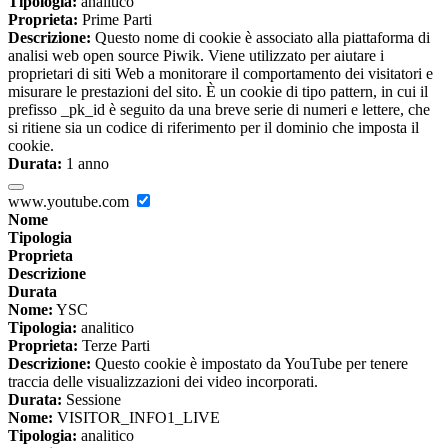
Tipologia:
analitico
Proprieta:
Prime Parti
Descrizione:
Questo nome di cookie è associato alla piattaforma di
analisi web open source Piwik. Viene utilizzato per aiutare i
proprietari di siti Web a monitorare il comportamento dei visitatori e
misurare le prestazioni del sito. È un cookie di tipo pattern, in cui il
prefisso _pk_id è seguito da una breve serie di numeri e lettere, che
si ritiene sia un codice di riferimento per il dominio che imposta il
cookie.
Durata:
1 anno
www.youtube.com
Nome
Tipologia
Proprieta
Descrizione
Durata
Nome:
YSC
Tipologia:
analitico
Proprieta:
Terze Parti
Descrizione:
Questo cookie è impostato da YouTube per tenere
traccia delle visualizzazioni dei video incorporati.
Durata:
Sessione
Nome:
VISITOR_INFO1_LIVE
Tipologia:
analitico