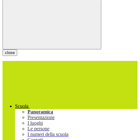
close
Scuola
Panoramica
Presentazione
I luoghi
Le persone
I numeri della scuola
Contatti