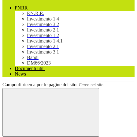
PNRR
P.N.R.R.
Investimento 1.4
Investimento 3.2
Investimento 2.1
Investimento 1.2
Investimento 1.4.1
Investimento 2.1
Investimento 3.1
Bandi
DM66/2023
Documenti utili
News
Campo di ricerca per le pagine del sito