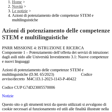
Home
>
Novità
>
Le notizie
>
Azioni di potenziamento delle competenze STEM e
multilinguistiche
Azioni di potenziamento delle competenze
STEM e multilinguistiche
PNRR MISSIONE 4: ISTRUZIONE E RICERCA
Componente 1 – Potenziamento dell’offerta dei servizi di istruzione:
dagli asili nido alle Università Investimento 3.1: Nuove competenze
e nuovi linguaggi
Azioni di potenziamento delle competenze STEM e
multilinguistiche (D.M. 65/2023) Codice
avviso/decreto M4C1I3.1-2023-1143-P-40422
Codice CUP G74D23005570006
Notizie
Questo sito o gli strumenti terzi da questo utilizzati si avvalgono di
cookie necessari al funzionamento ed utili alle finalità illustrate nella