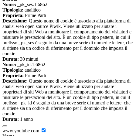
Nome:
_pk_ses.1.6862
Tipologia:
analitico
Proprieta:
Prime Parti
Descrizione:
Questo nome di cookie è associato alla piattaforma di
analisi web open source Piwik. Viene utilizzato per aiutare i
proprietari di siti Web a monitorare il comportamento dei visitatori e
misurare le prestazioni del sito. È un cookie di tipo pattern, in cui il
prefisso _pk_ses è seguito da una breve serie di numeri e lettere, che
si ritiene sia un codice di riferimento per il dominio che imposta il
cookie.
Durata:
30 minuti
Nome:
_pk_id.1.6862
Tipologia:
analitico
Proprieta:
Prime Parti
Descrizione:
Questo nome di cookie è associato alla piattaforma di
analisi web open source Piwik. Viene utilizzato per aiutare i
proprietari di siti Web a monitorare il comportamento dei visitatori e
misurare le prestazioni del sito. È un cookie di tipo pattern, in cui il
prefisso _pk_id è seguito da una breve serie di numeri e lettere, che
si ritiene sia un codice di riferimento per il dominio che imposta il
cookie.
Durata:
1 anno
www.youtube.com