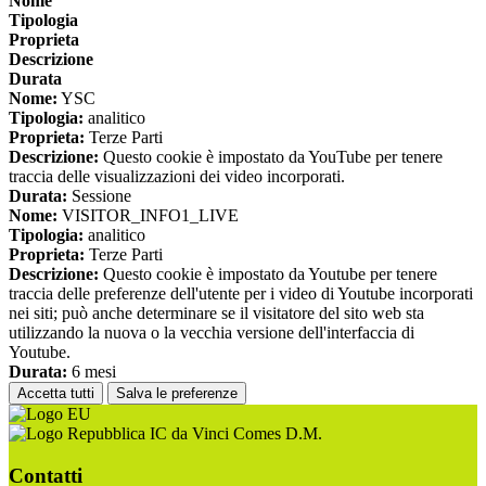
Nome
Tipologia
Proprieta
Descrizione
Durata
Nome:
YSC
Tipologia:
analitico
Proprieta:
Terze Parti
Descrizione:
Questo cookie è impostato da YouTube per tenere
traccia delle visualizzazioni dei video incorporati.
Durata:
Sessione
Nome:
VISITOR_INFO1_LIVE
Tipologia:
analitico
Proprieta:
Terze Parti
Descrizione:
Questo cookie è impostato da Youtube per tenere
traccia delle preferenze dell'utente per i video di Youtube incorporati
nei siti; può anche determinare se il visitatore del sito web sta
utilizzando la nuova o la vecchia versione dell'interfaccia di
Youtube.
Durata:
6 mesi
Accetta tutti
Salva le preferenze
IC da Vinci Comes D.M.
Contatti