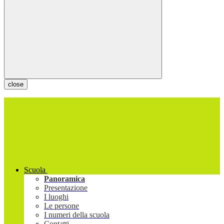
close
Scuola
Panoramica
Presentazione
I luoghi
Le persone
I numeri della scuola
Contatti