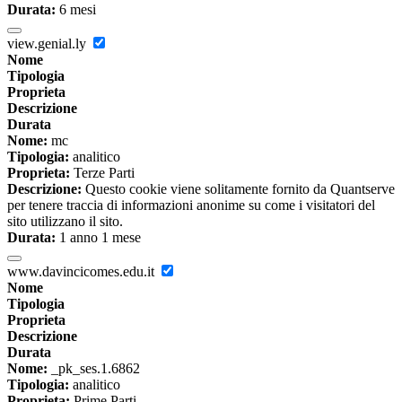
Durata:
6 mesi
view.genial.ly
Nome
Tipologia
Proprieta
Descrizione
Durata
Nome:
mc
Tipologia:
analitico
Proprieta:
Terze Parti
Descrizione:
Questo cookie viene solitamente fornito da Quantserve
per tenere traccia di informazioni anonime su come i visitatori del
sito utilizzano il sito.
Durata:
1 anno 1 mese
www.davincicomes.edu.it
Nome
Tipologia
Proprieta
Descrizione
Durata
Nome:
_pk_ses.1.6862
Tipologia:
analitico
Proprieta:
Prime Parti