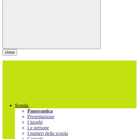
close
Scuola
Panoramica
Presentazione
I luoghi
Le persone
I numeri della scuola
Contatti