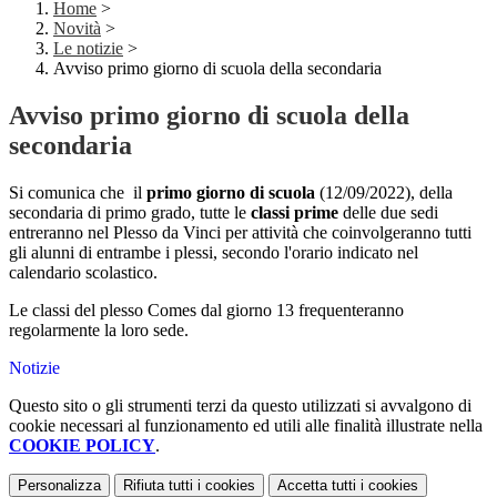
Home
>
Novità
>
Le notizie
>
Avviso primo giorno di scuola della secondaria
Avviso primo giorno di scuola della
secondaria
Si comunica che il
primo giorno di scuola
(12/09/2022), della
secondaria di primo grado, tutte le
classi prime
delle due sedi
entreranno nel Plesso da Vinci per attività che coinvolgeranno tutti
gli alunni di entrambe i plessi, secondo l'orario indicato nel
calendario scolastico.
Le classi del plesso Comes dal giorno 13 frequenteranno
regolarmente la loro sede.
Notizie
Questo sito o gli strumenti terzi da questo utilizzati si avvalgono di
cookie necessari al funzionamento ed utili alle finalità illustrate nella
COOKIE POLICY
.
Personalizza
Rifiuta tutti
i cookies
Accetta tutti
i cookies