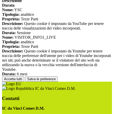
Descrizione
Durata
Nome:
YSC
Tipologia:
analitico
Proprieta:
Terze Parti
Descrizione:
Questo cookie è impostato da YouTube per tenere
traccia delle visualizzazioni dei video incorporati.
Durata:
Sessione
Nome:
VISITOR_INFO1_LIVE
Tipologia:
analitico
Proprieta:
Terze Parti
Descrizione:
Questo cookie è impostato da Youtube per tenere
traccia delle preferenze dell'utente per i video di Youtube incorporati
nei siti; può anche determinare se il visitatore del sito web sta
utilizzando la nuova o la vecchia versione dell'interfaccia di
Youtube.
Durata:
6 mesi
Accetta tutti
Salva le preferenze
IC da Vinci Comes D.M.
Contatti
IC da Vinci Comes D.M.