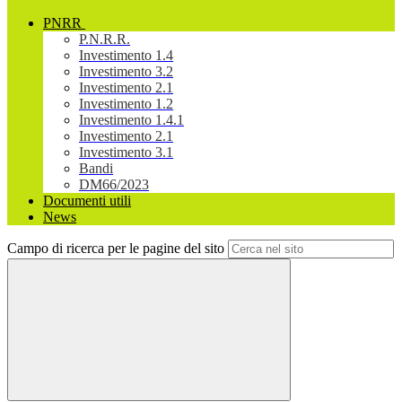
PNRR
P.N.R.R.
Investimento 1.4
Investimento 3.2
Investimento 2.1
Investimento 1.2
Investimento 1.4.1
Investimento 2.1
Investimento 3.1
Bandi
DM66/2023
Documenti utili
News
Campo di ricerca per le pagine del sito