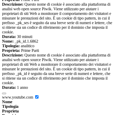
Descrizione:
Questo nome di cookie è associato alla piattaforma di
analisi web open source Piwik. Viene utilizzato per aiutare i
proprietari di siti Web a monitorare il comportamento dei visitatori e
misurare le prestazioni del sito. È un cookie di tipo pattern, in cui il
prefisso _pk_ses è seguito da una breve serie di numeri e lettere, che
si ritiene sia un codice di riferimento per il dominio che imposta il
cookie.
Durata:
30 minuti
Nome:
_pk_id.1.6862
Tipologia:
analitico
Proprieta:
Prime Parti
Descrizione:
Questo nome di cookie è associato alla piattaforma di
analisi web open source Piwik. Viene utilizzato per aiutare i
proprietari di siti Web a monitorare il comportamento dei visitatori e
misurare le prestazioni del sito. È un cookie di tipo pattern, in cui il
prefisso _pk_id è seguito da una breve serie di numeri e lettere, che
si ritiene sia un codice di riferimento per il dominio che imposta il
cookie.
Durata:
1 anno
www.youtube.com
Nome
Tipologia
Proprieta