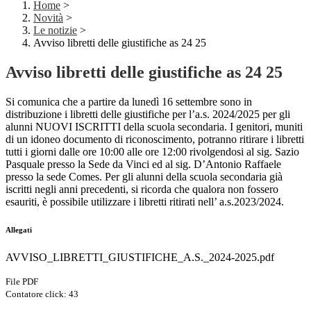
Home
>
Novità
>
Le notizie
>
Avviso libretti delle giustifiche as 24 25
Avviso libretti delle giustifiche as 24 25
Si comunica che a partire da lunedì 16 settembre sono in
distribuzione i libretti delle giustifiche per l’a.s. 2024/2025 per gli
alunni NUOVI ISCRITTI della scuola secondaria. I genitori, muniti
di un idoneo documento di riconoscimento, potranno ritirare i libretti
tutti i giorni dalle ore 10:00 alle ore 12:00 rivolgendosi al sig. Sazio
Pasquale presso la Sede da Vinci ed al sig. D’Antonio Raffaele
presso la sede Comes. Per gli alunni della scuola secondaria già
iscritti negli anni precedenti, si ricorda che qualora non fossero
esauriti, è possibile utilizzare i libretti ritirati nell’ a.s.2023/2024.
Allegati
AVVISO_LIBRETTI_GIUSTIFICHE_A.S._2024-2025.pdf
File PDF
Contatore click: 43