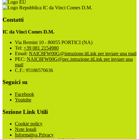
IC da Vinci Comes D.M.
Contatti
IC da Vinci Comes D.M.
Via Bernini 10 - 80055 PORTICI (NA)
Tel:
+39 081 2154980
Email:
NAIC8FW00G@istruzione.it
Link per inviare una mail
PEC:
NAIC8FW00G@pec.istruzione.it
Link per inviare una
mail
C.F.: 95186570636
Seguici su
Facebook
Youtube
Sezione Link Utili
Cookie policy
Note legali
Informativa Privacy