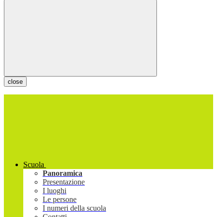
close
Scuola
Panoramica
Presentazione
I luoghi
Le persone
I numeri della scuola
Contatti