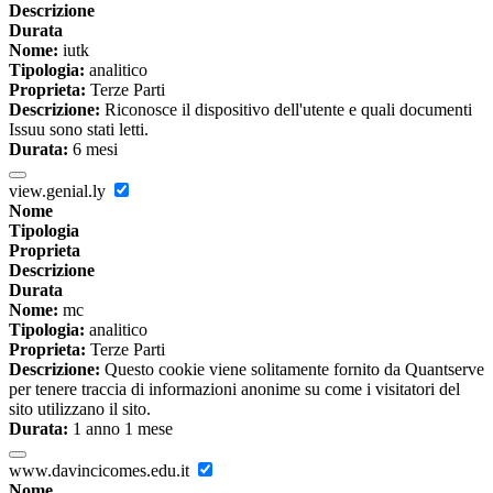
Descrizione
Durata
Nome:
iutk
Tipologia:
analitico
Proprieta:
Terze Parti
Descrizione:
Riconosce il dispositivo dell'utente e quali documenti
Issuu sono stati letti.
Durata:
6 mesi
view.genial.ly
Nome
Tipologia
Proprieta
Descrizione
Durata
Nome:
mc
Tipologia:
analitico
Proprieta:
Terze Parti
Descrizione:
Questo cookie viene solitamente fornito da Quantserve
per tenere traccia di informazioni anonime su come i visitatori del
sito utilizzano il sito.
Durata:
1 anno 1 mese
www.davincicomes.edu.it
Nome