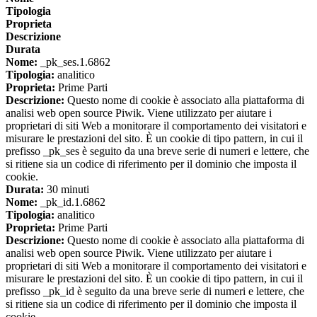
Tipologia
Proprieta
Descrizione
Durata
Nome:
_pk_ses.1.6862
Tipologia:
analitico
Proprieta:
Prime Parti
Descrizione:
Questo nome di cookie è associato alla piattaforma di
analisi web open source Piwik. Viene utilizzato per aiutare i
proprietari di siti Web a monitorare il comportamento dei visitatori e
misurare le prestazioni del sito. È un cookie di tipo pattern, in cui il
prefisso _pk_ses è seguito da una breve serie di numeri e lettere, che
si ritiene sia un codice di riferimento per il dominio che imposta il
cookie.
Durata:
30 minuti
Nome:
_pk_id.1.6862
Tipologia:
analitico
Proprieta:
Prime Parti
Descrizione:
Questo nome di cookie è associato alla piattaforma di
analisi web open source Piwik. Viene utilizzato per aiutare i
proprietari di siti Web a monitorare il comportamento dei visitatori e
misurare le prestazioni del sito. È un cookie di tipo pattern, in cui il
prefisso _pk_id è seguito da una breve serie di numeri e lettere, che
si ritiene sia un codice di riferimento per il dominio che imposta il
cookie.