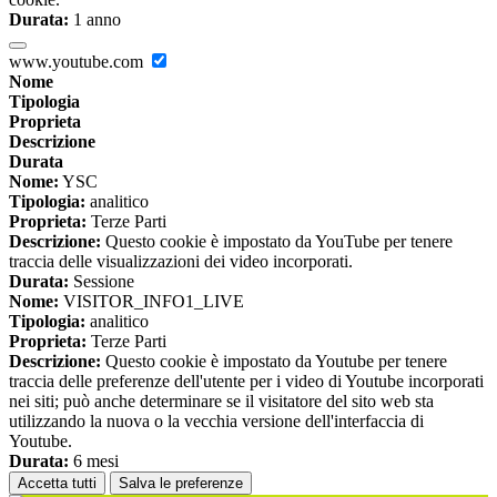
Durata:
1 anno
www.youtube.com
Nome
Tipologia
Proprieta
Descrizione
Durata
Nome:
YSC
Tipologia:
analitico
Proprieta:
Terze Parti
Descrizione:
Questo cookie è impostato da YouTube per tenere
traccia delle visualizzazioni dei video incorporati.
Durata:
Sessione
Nome:
VISITOR_INFO1_LIVE
Tipologia:
analitico
Proprieta:
Terze Parti
Descrizione:
Questo cookie è impostato da Youtube per tenere
traccia delle preferenze dell'utente per i video di Youtube incorporati
nei siti; può anche determinare se il visitatore del sito web sta
utilizzando la nuova o la vecchia versione dell'interfaccia di
Youtube.
Durata:
6 mesi
Accetta tutti
Salva le preferenze