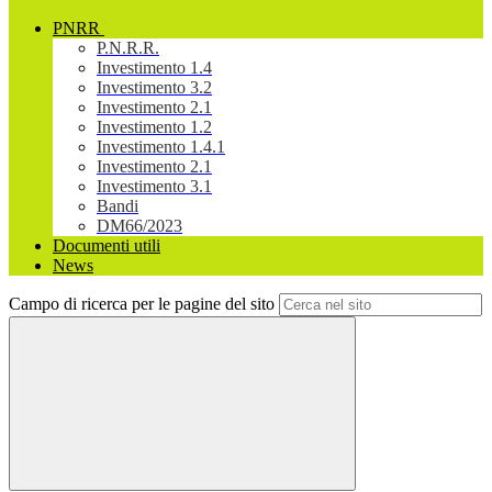
PNRR
P.N.R.R.
Investimento 1.4
Investimento 3.2
Investimento 2.1
Investimento 1.2
Investimento 1.4.1
Investimento 2.1
Investimento 3.1
Bandi
DM66/2023
Documenti utili
News
Campo di ricerca per le pagine del sito